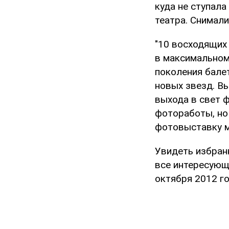
куда не ступала
театра. Снимали
"10 восходящих
в максимальном
поколения бале
новых звезд. В
выхода в свет 
фотоработы, но
фотовыставку м
Увидеть избран
все интересующ
октября 2012 г