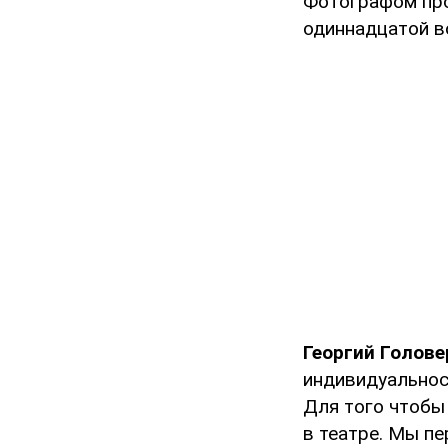
Фотографом про
одиннадцатой в
Георгий Голове
индивидуальнос
Для того чтобы
в театре. Мы п