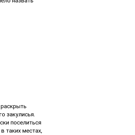
мело назвать
 раскрыть
о закулисья.
ски поселиться
в таких местах,