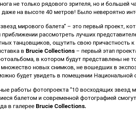
 нога не только рядового зрителя, но и большей 
 даже на высоте 40 метров! Было невероятно инт
 звезд мирового балета" – это первый проект, ко
 приближении рассмотреть лучших представител
тных танцовщиков, ощутить свою причастность 
ыставка в
Brucie Collections
– первый этап проект
фотоальбома, в котором будут представлены не т
 множество новых снимков, не вошедших в экспо
ожно будет увидеть в помещении Национальной 
ные работы фотопроекта "10 восходящих звезд м
иеся балетом и современной фотографией смогут
ода в галерее
Brucie Collections.