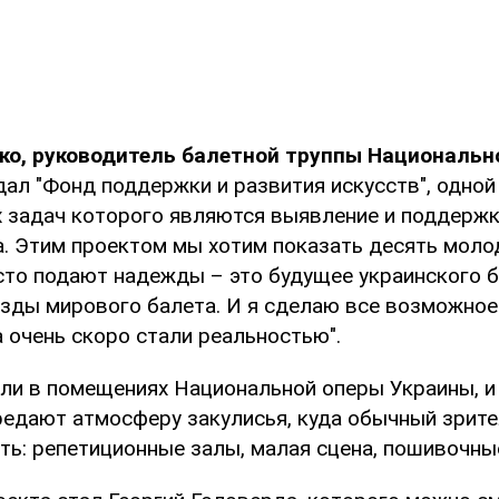
ко, руководитель балетной труппы Национальн
дал "Фонд поддержки и развития искусств", одной
 задач которого являются выявление и поддерж
а. Этим проектом мы хотим показать десять моло
сто подают надежды – это будущее украинского б
зды мирового балета. И я сделаю все возможное 
 очень скоро стали реальностью".
ли в помещениях Национальной оперы Украины, и
редают атмосферу закулисья, куда обычный зрите
ть: репетиционные залы, малая сцена, пошивочные