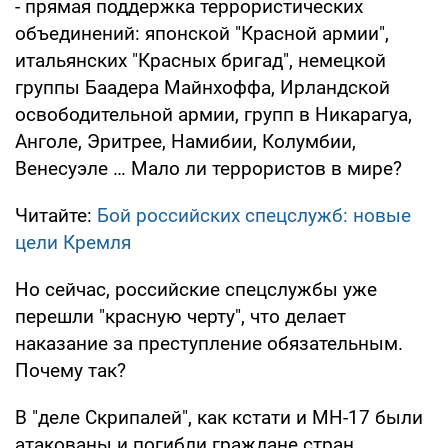
- прямая поддержка террористических
объединений: японской "Красной армии",
итальянских "Красных бригад", немецкой
группы Баадера Майнхоффа, Ирландской
освободительной армии, групп в Никарагуа,
Анголе, Эритрее, Намибии, Колумбии,
Венесуэле … Мало ли террористов в мире?
Читайте:
Бой российских спецслужб: новые
цели Кремля
Но сейчас, российские спецслужбы уже
перешли "красную черту", что делает
наказание за преступление обязательным.
Почему так?
В "деле Скрипалей", как кстати и МН-17 были
атакованы и погибли граждане стран