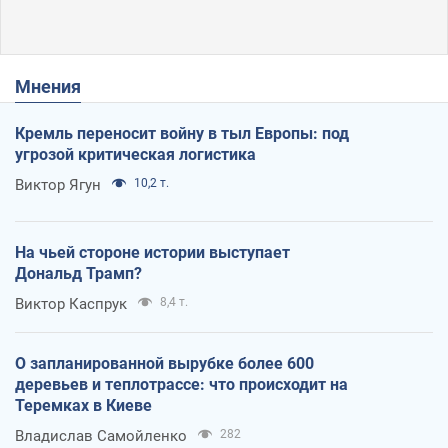
Мнения
Кремль переносит войну в тыл Европы: под
угрозой критическая логистика
Виктор Ягун
10,2 т.
На чьей стороне истории выступает
Дональд Трамп?
Виктор Каспрук
8,4 т.
О запланированной вырубке более 600
деревьев и теплотрассе: что происходит на
Теремках в Киеве
Владислав Самойленко
282