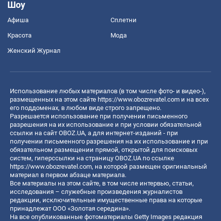
Шоу
Афиша
Сплетни
Красота
Мода
Женский Журнал
Использование любых материалов (в том числе фото- и видео-),
размещенных на этом сайте
https://www.obozrevatel.com
и на всех
его поддоменах, в любом виде строго запрещено.
Разрешается использование при получении письменного
разрешения на их использование и при условии обязательной
ссылки на сайт OBOZ.UA, а для интернет-изданий - при
получении письменного разрешения на их использование и при
обязательном размещении прямой, открытой для поисковых
систем, гиперссылки на страницу OBOZ.UA по ссылке
https://www.obozrevatel.com
, на которой размещен оригинальный
материал в первом абзаце материала.
Все материалы на этом сайте, в том числе интервью, статьи,
исследования – служебные произведения журналистов
редакции, исключительные имущественные права на которые
принадлежат ООО «Золотая середина».
На все опубликованные фотоматериалы Getty Images редакция