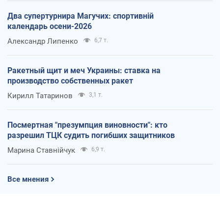
Два супертурнира Магучих: спортивній
календарь осени-2026
Александр Липенко
6,7 т.
Ракетный щит и меч Украины: ставка на
производство собственных ракет
Кирилл Татаринов
3,1 т.
Посмертная "презумпция виновности": кто
разрешил ТЦК судить погибших защитников
Марина Ставнійчук
6,9 т.
Все мнения