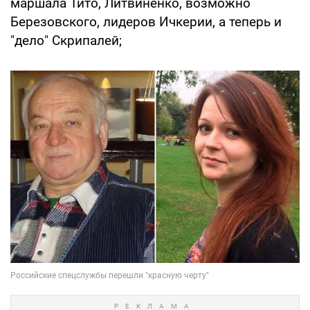
маршала Тито, Литвиненко, возможно
Березовского, лидеров Ичкерии, а теперь и
"дело" Скрипалей;