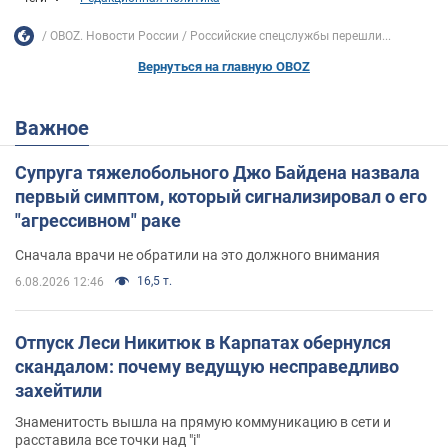
OBOZ. Новости России
Российские спецслужбы перешли...
Вернуться на главную OBOZ
Важное
Супруга тяжелобольного Джо Байдена назвала
первый симптом, который сигнализировал о его
"агрессивном" раке
Сначала врачи не обратили на это должного внимания
16,5 т.
6.08.2026 12:46
Отпуск Леси Никитюк в Карпатах обернулся
скандалом: почему ведущую несправедливо
захейтили
Знаменитость вышла на прямую коммуникацию в сети и
расставила все точки над "i"