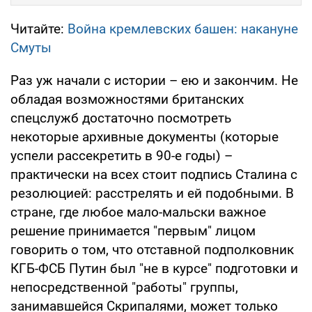
Читайте:
Война кремлевских башен: накануне
Смуты
Раз уж начали с истории – ею и закончим. Не
обладая возможностями британских
спецслужб достаточно посмотреть
некоторые архивные документы (которые
успели рассекретить в 90-е годы) –
практически на всех стоит подпись Сталина с
резолюцией: расстрелять и ей подобными. В
стране, где любое мало-мальски важное
решение принимается "первым" лицом
говорить о том, что отставной подполковник
КГБ-ФСБ Путин был "не в курсе" подготовки и
непосредственной "работы" группы,
занимавшейся Скрипалями, может только