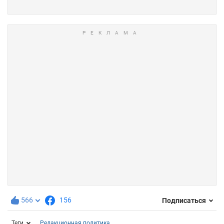
566
156
Подписаться
Теги
Редакционная политика