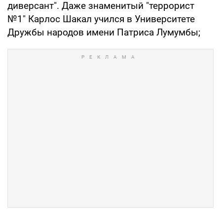
диверсант". Даже знаменитый "террорист
№1" Карлос Шакал учился в Университете
Дружбы народов имени Патриса Лумумбы;