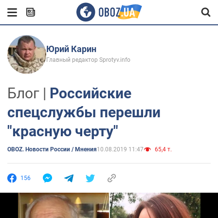
Юрий Карин
Главный редактор Sprotyv.info
Блог |
Российские
спецслужбы перешли
"красную черту"
OBOZ. Новости России / Мнения
10.08.2019 11:47
65,4 т.
156