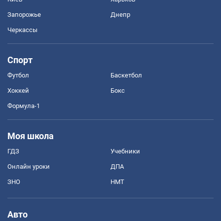
Запорожье
Днепр
Черкассы
Спорт
Футбол
Баскетбол
Хоккей
Бокс
Формула-1
Моя школа
ГДЗ
Учебники
Онлайн уроки
ДПА
ЗНО
НМТ
Авто