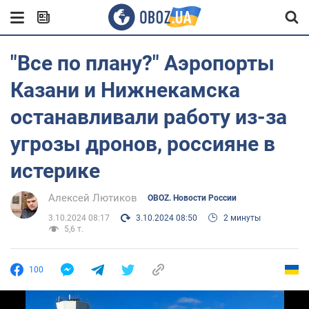
"Все по плану?" Аэропорты
Казани и Нижнекамска
останавливали работу из-за
угрозы дронов, россияне в
истерике
Алексей Лютиков
OBOZ. Новости России
3.10.2024 08:17
3.10.2024 08:50
2 минуты
5,6 т.
100