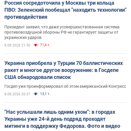
Россия сосредоточила у Москвы три кольца
ПВО: Зеленский пообещал "находить технологии"
противодействия
Президент заявил, что даже усовершенствованная система
противовоздушной обороны РФ не гарантирует защиты от
украинских ударов
71,4 т.
8.08.2026 21:30
Украина приобрела у Турции 70 баллистических
ракет и многое другое вооружение: в Госдепе
США обнародовали список
Госдеп уже проинформировал об этом американский Конгресс
13,1 т.
8.08.2026 20:37
"Нас услышали лишь одним ухом": в городах
Украины уже 24-й день подряд проходят
митинги в поддержку Федорова. Фото и видео