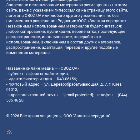
Запрещено использование материалов размещенных на этом
сайте, даже с указанием гиперссылки на страницу этого сайта,
логотипа OBOZ.UA или любого другого упоминания, но без
письменного разрешения Редакции/ООО «Золотая середина»
Незаконным использованием материалов будет считаться:
любое копирование, публикация, перепечатка, последующее
распространение, использование, переработка с
использованием, включением в состав других материалов,
распространение, адаптация, перевод и другие подобные
изменения материала.
Название онлайн медиа — «OBOZ.UA»
- субъект в сфере онлайн медиа;
- идентификатор медиа — R40-06156;
- почтовый адрес — ул. Деревообрабатывающая, д. 7, г. Киев,
01013;
- адрес электронной почты —
[email protected]
; - телефон — (044)
585 46 20
© 2026 Все права защищены, ООО "Золотая середина".