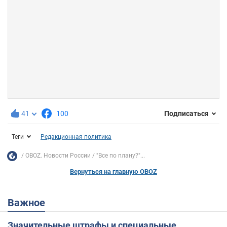
41
100
Подписаться
Теги
Редакционная политика
OBOZ. Новости России
"Все по плану?"...
Вернуться на главную OBOZ
Важное
Значительные штрафы и специальные