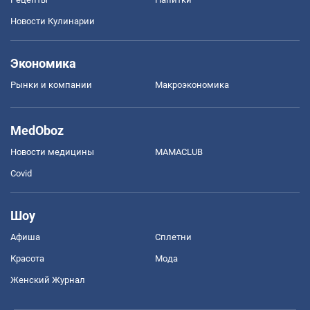
Новости Кулинарии
Экономика
Рынки и компании
Mакроэкономика
MedOboz
Новости медицины
MAMACLUB
Covid
Шоу
Афиша
Сплетни
Красота
Мода
Женский Журнал