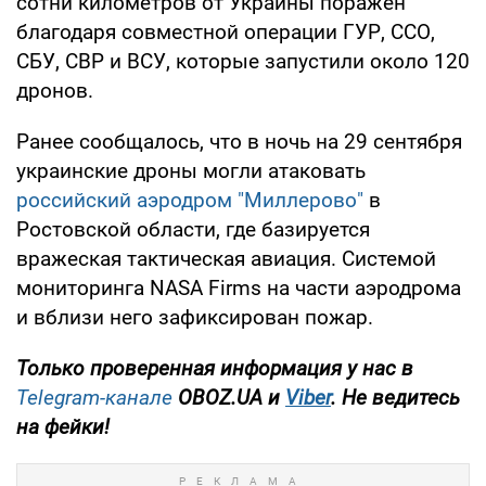
сотни километров от Украины поражен
благодаря совместной операции ГУР, ССО,
СБУ, СВР и ВСУ, которые запустили около 120
дронов.
Ранее сообщалось, что в ночь на 29 сентября
украинские дроны могли атаковать
российский аэродром "Миллерово"
в
Ростовской области, где базируется
вражеская тактическая авиация. Системой
мониторинга NASA Firms на части аэродрома
и вблизи него зафиксирован пожар.
Только проверенная информация у нас в
Telegram-канале
OBOZ.UA и
Viber
. Не ведитесь
на фейки!