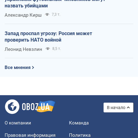
назвать убийцами
Александр Кирш
7,3 т.
Запад проспал угрозу: Россия может
проверить НАТО войной
Леонид Невзлин
8,5 т.
Все мнения
В начало
О компании
Команда
Правовая информация
Политика