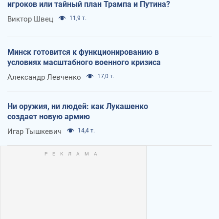
игроков или тайный план Трампа и Путина?
Виктор Швец
11,9 т.
Минск готовится к функционированию в
условиях масштабного военного кризиса
Александр Левченко
17,0 т.
Ни оружия, ни людей: как Лукашенко
создает новую армию
Игар Тышкевич
14,4 т.