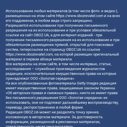
Использование любых материалов (в том числе фото- и видео-),
размещенных на этом сайте
https://www.obozrevatel.com
и на всех
его поддоменах, в любом виде строго запрещено.
Разрешается использование при получении письменного
разрешения на их использование и при условии обязательной
ссылки на сайт OBOZ.UA, а для интернет-изданий - при
получении письменного разрешения на их использование и при
обязательном размещении прямой, открытой для поисковых
систем, гиперссылки на страницу OBOZ.UA по ссылке
https://www.obozrevatel.com
, на которой размещен оригинальный
материал в первом абзаце материала.
Все материалы на этом сайте, в том числе интервью, статьи,
исследования – служебные произведения журналистов
редакции, исключительные имущественные права на которые
принадлежат ООО «Золотая середина».
На все опубликованные фотоматериалы Getty Images редакция
имеет имущественные права, защищаемые законом Украины
«Об авторских правах и смежных правах», никто не имеет права
без письменного разрешения ООО «Золотая середина» их
использовать, они не подлежат дальнейшему воспроизводству,
переводу, распространению в любой форме.
Редакция OBOZ.UA может не разделять точку зрения,
изложенную в авторском материале. За достоверность
информации, размещенной в рекламных материалах,
ответственность несет рекламодатель.