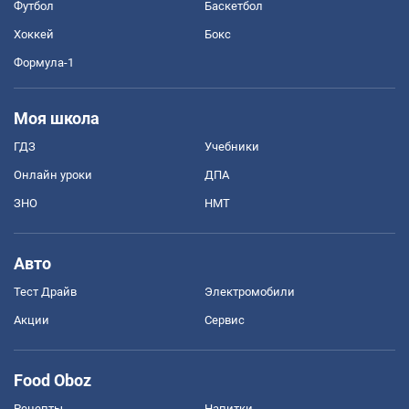
Футбол
Баскетбол
Хоккей
Бокс
Формула-1
Моя школа
ГДЗ
Учебники
Онлайн уроки
ДПА
ЗНО
НМТ
Авто
Тест Драйв
Электромобили
Акции
Сервис
Food Oboz
Рецепты
Напитки