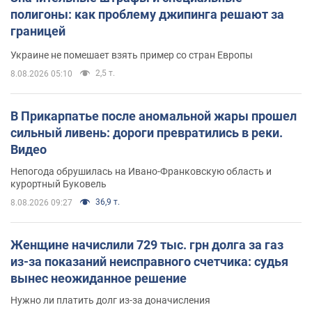
полигоны: как проблему джипинга решают за
границей
Украине не помешает взять пример со стран Европы
2,5 т.
8.08.2026 05:10
В Прикарпатье после аномальной жары прошел
сильный ливень: дороги превратились в реки.
Видео
Непогода обрушилась на Ивано-Франковскую область и
курортный Буковель
36,9 т.
8.08.2026 09:27
Женщине начислили 729 тыс. грн долга за газ
из-за показаний неисправного счетчика: судья
вынес неожиданное решение
Нужно ли платить долг из-за доначисления