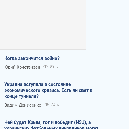
Когда закончится война?
Юрий Христензен
9,3 т.
Украина вступила в состояние
экономического кризиса. Есть ли свет в
конце туннеля?
Вадим Денисенко
7,6 т.
Чей будет Крым, тот и победит (NSJ), а
украинских футбольных чиновников могут