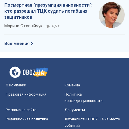
Посмертная "презумпция виновности":
кто разрешил ТЦК судить погибших
защитников
Марина Ставнійчук
6,5 т.
Все мнения
О компании
Команда
Правовая информация
Политика
конфиденциальности
Реклама на сайте
Документы
Редакционная политика
Журналисты OBOZ.UA на месте
событий