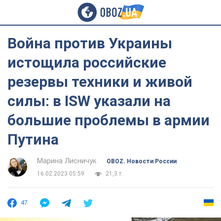
Война против Украины
истощила российские
резервы техники и живой
силы: в ISW указали на
большие проблемы в армии
Путина
Марина Лисничук
OBOZ. Новости России
16.02.2023 05:59
21,3 т.
47