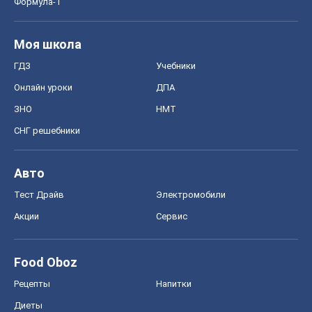
Формула-1
Моя школа
ГДЗ
Учебники
Онлайн уроки
ДПА
ЗНО
НМТ
СНГ решебники
Авто
Тест Драйв
Электромобили
Акции
Сервис
Food Oboz
Рецепты
Напитки
Диеты