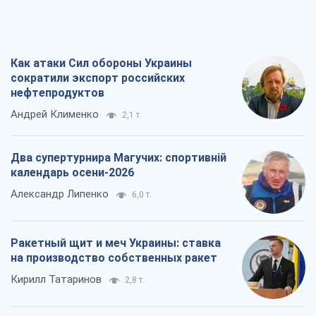
Как атаки Сил обороны Украины
сократили экспорт российских
нефтепродуктов
Андрей Клименко
2,1 т.
Два супертурнира Магучих: спортивній
календарь осени-2026
Александр Липенко
6,0 т.
Ракетный щит и меч Украины: ставка
на производство собственных ракет
Кирилл Татаринов
2,8 т.