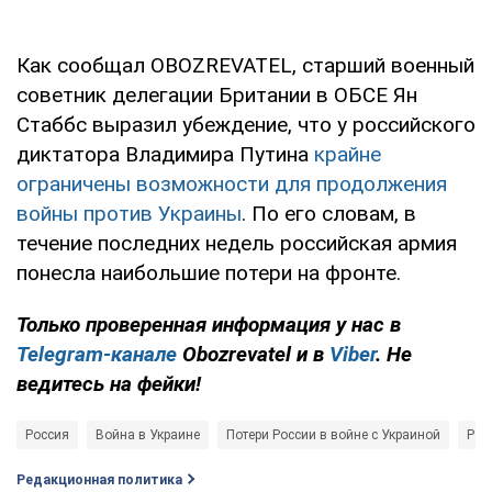
Как сообщал OBOZREVATEL, старший военный
советник делегации Британии в ОБСЕ Ян
Стаббс выразил убеждение, что у российского
диктатора Владимира Путина
крайне
ограничены возможности для продолжения
войны против Украины
. По его словам, в
течение последних недель российская армия
понесла наибольшие потери на фронте.
Только проверенная информация у нас в
Telegram-канале
Obozrevatel и в
Viber
. Не
ведитесь на фейки!
Россия
Война в Украине
Потери России в войне с Украиной
Рос
Редакционная политика