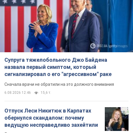
Супруга тяжелобольного Джо Байдена
назвала первый симптом, который
сигнализировал о его "агрессивном" раке
Сначала врачи не обратили на это должного внимания
6.08.2026 12:46
15,6 т.
Отпуск Леси Никитюк в Карпатах
обернулся скандалом: почему
ведущую несправедливо захейтили