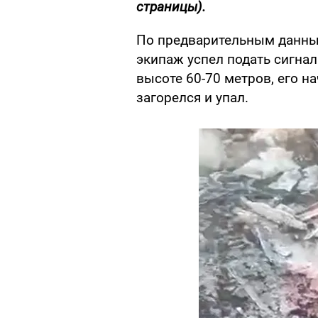
страницы).
По предварительным данным
экипаж успел подать сигнал
высоте 60-70 метров, его н
загорелся и упал.