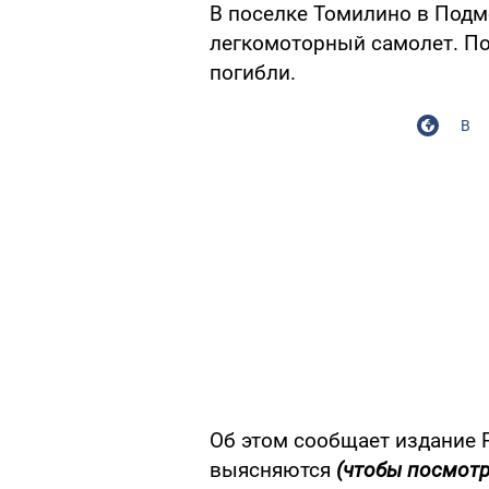
В поселке Томилино в Подм
легкомоторный самолет. П
погибли.
В
Об этом сообщает издание 
выясняются
(чтобы посмотр