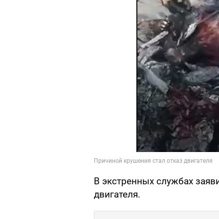
В экстренных службах заяви
двигателя.