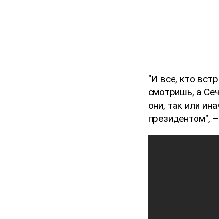
"И все, кто вст
смотришь, а Сеч
они, так или ин
президентом", –