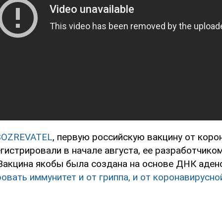
BOZREVATEL
, первую российскую вакцину от коро
егистрировали в начале августа, ее разработчико
 Вакцина якобы была создана на основе ДНК аден
вать иммунитет и от гриппа, и от коронавирусно