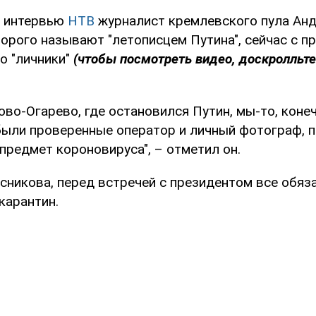
в интервью
НТВ
журналист кремлевского пула Ан
торого называют "летописцем Путина", сейчас с 
о "личники"
(чтобы посмотреть видео, доскролльте
ово-Огарево, где остановился Путин, мы-то, конеч
были проверенные оператор и личный фотограф, п
 предмет короновируса", – отметил он.
сникова, перед встречей с президентом все обяз
карантин.