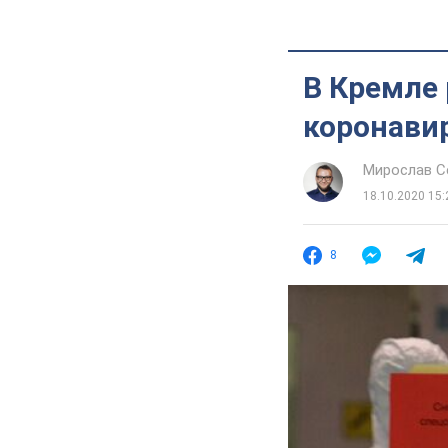
В Кремле 
коронави
Мирослав 
18.10.2020 15:
8