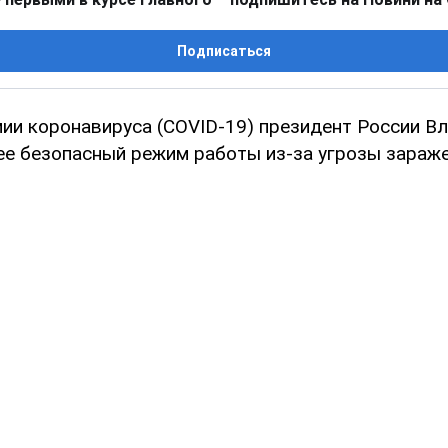
Подписаться
мии коронавируса (COVID-19) президент России В
ее безопасный режим работы из-за угрозы зараже