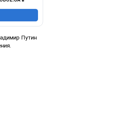
ладимир Путин
ния.