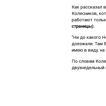
Как рассказал 
Колесников, ко
работают тольк
страницы).
"Ни до какого Н
доезжали. Там 
имею в виду, на
По словам Коле
двухнедельный 