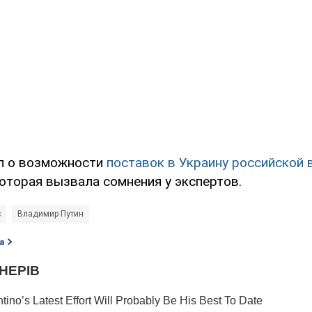
л о возможности
поставок в Украину российской 
которая вызвала сомнения у экспертов.
с
Владимир Путин
а