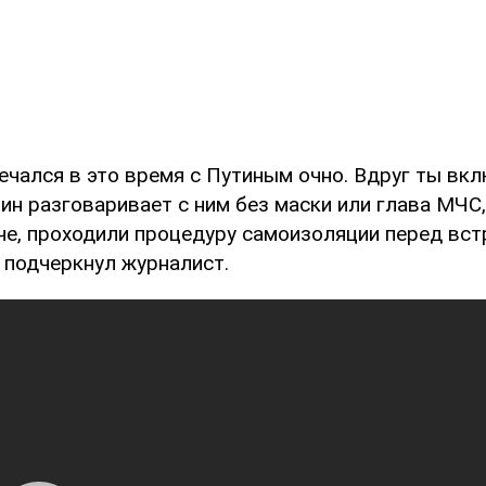
речался в это время с Путиным очно. Вдруг ты вк
ин разговаривает с ним без маски или глава МЧС,
аче, проходили процедуру самоизоляции перед вст
 подчеркнул журналист.