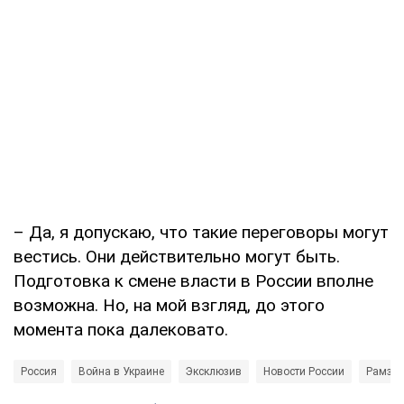
– Да, я допускаю, что такие переговоры могут
вестись. Они действительно могут быть.
Подготовка к смене власти в России вполне
возможна. Но, на мой взгляд, до этого
момента пока далековато.
Россия
Война в Украине
Эксклюзив
Новости России
Рамзан