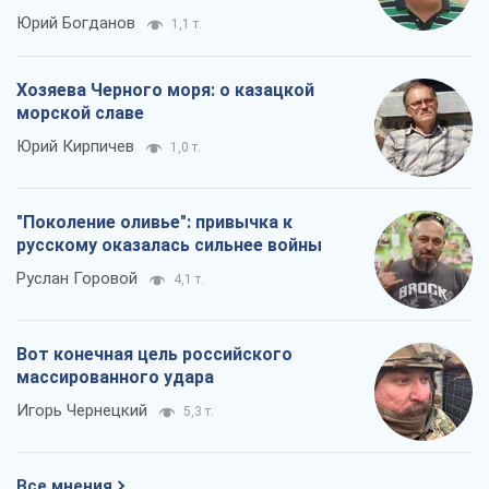
Юрий Богданов
1,1 т.
Хозяева Черного моря: о казацкой
морской славе
Юрий Кирпичев
1,0 т.
"Поколение оливье": привычка к
русскому оказалась сильнее войны
Руслан Горовой
4,1 т.
Вот конечная цель российского
массированного удара
Игорь Чернецкий
5,3 т.
Все мнения