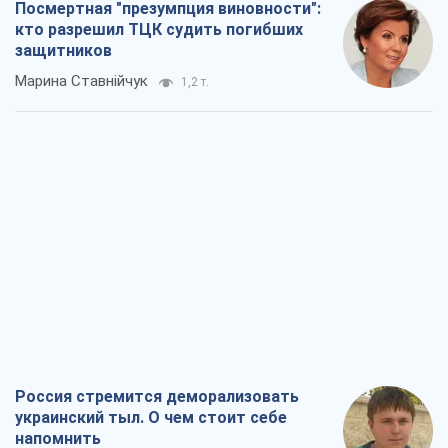
Посмертная "презумпция виновности":
кто разрешил ТЦК судить погибших
защитников
Марина Ставнійчук
1,2 т.
Россия стремится деморализовать
украинский тыл. О чем стоит себе
напомнить