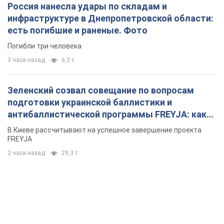
Россия нанесла удары по складам и
инфраструктуре в Днепропетровской области:
есть погибшие и раненые. Фото
Погибли три человека
3 часа назад
6,3 т.
Зеленский созвал совещание по вопросам
подготовки украинской баллистики и
антибаллистической программы FREYJA: какие
решения готовятся
В Киеве рассчитывают на успешное завершение проекта
FREYJA
2 часа назад
29,3 т.