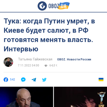
Тука: когда Путин умрет, в
Киеве будет салют, в РФ
готовятся менять власть.
Интервью
Татьяна Гайжевская
OBOZ. Новости России
7.11.2022 04:00
64,0 т.
542