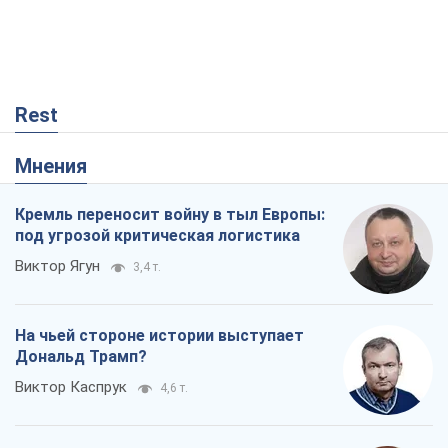
Rest
Мнения
Кремль переносит войну в тыл Европы:
под угрозой критическая логистика
Виктор Ягун
3,4 т.
На чьей стороне истории выступает
Дональд Трамп?
Виктор Каспрук
4,6 т.