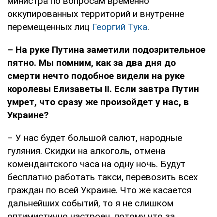
министра по вопросам временно
оккупированных территорий и внутренне
перемещенных лиц
Георгий Тука
.
– На руке Путина заметили подозрительное
пятно. Мы помним, как за два дня до
смерти нечто подобное видели на руке
королевы Елизаветы
II
. Если завтра Путин
умрет, что сразу же произойдет у нас, в
Украине?
– У нас будет большой салют, народные
гуляния. Скидки на алкоголь, отмена
комендантского часа на одну ночь. Будут
бесплатно работать такси, перевозить всех
граждан по всей Украине. Что же касается
дальнейших событий, то я не слишком
оптимистично настроен, потому что за