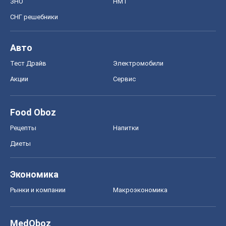
ЗНО
НМТ
СНГ решебники
Авто
Тест Драйв
Электромобили
Акции
Сервис
Food Oboz
Рецепты
Напитки
Диеты
Экономика
Рынки и компании
Mакроэкономика
MedOboz