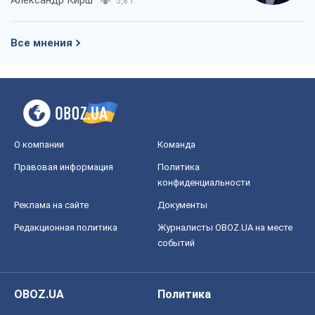
О компании
Команда
Правовая информация
Политика
конфиденциальности
Реклама на сайте
Документы
Редакционная политика
Журналисты OBOZ.UA на месте
событий
OBOZ.UA
Политика
Мир
Расследования
Блоги
Общество
Регионы Украины
Киев
Харьков
Запорожье
Днепр