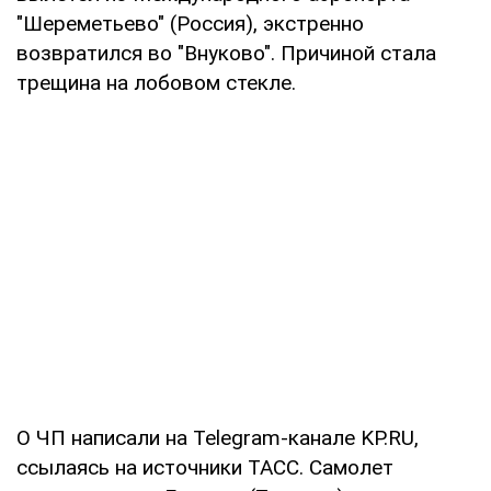
"Шереметьево" (Россия), экстренно
возвратился во "Внуково". Причиной стала
трещина на лобовом стекле.
О ЧП написали на Telegram-канале KP.RU,
ссылаясь на источники ТАСС. Самолет