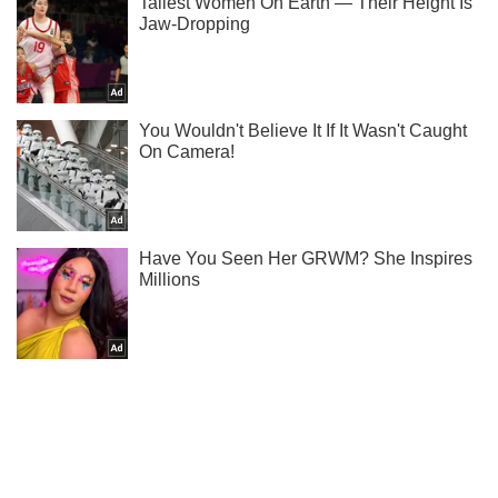
Мы в Telegram! Подписывайся! Читай только лучшее!
Подписаться
Подписаться