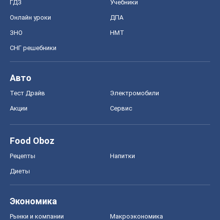
Акции
Сервис
Food Oboz
Рецепты
Напитки
Диеты
Экономика
Рынки и компании
Mакроэкономика
MedOboz
Новости медицины
MAMACLUB
Шоу
Афиша
Сплетни