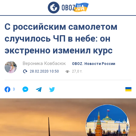
С российским самолетом
случилось ЧП в небе: он
экстренно изменил курс
Вероника Ковбасюк
OBOZ. Новости России
28.02.2020 10:50
27,0 т.
3