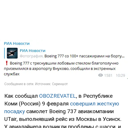
Как сообщал
OBOZREVATEL
, в Республике
Коми (Россия) 9 февраля
совершил жесткую
посадку
самолет Boeing 737 авиакомпании
UTair, выполнявший рейс из Москвы в Усинск.
У авиалайнера возникли проблемы с шасси, и