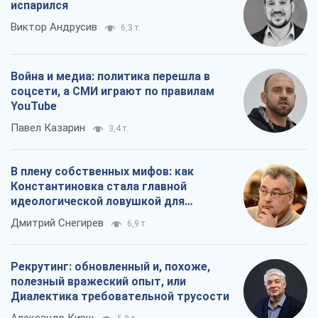
В плену собственных мифов: как
Константиновка стала главной
идеологической ловушкой для
российских оккупантов
Дмитрий Снегирев
6,9 т.
Рекрутинг: обновленный и, похоже,
полезный вражеский опыт, или
Диалектика требовательной трусости
Александр Кирш
5,8 т.
Все мнения