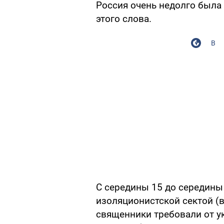
Россия очень недолго была
этого слова.
В
С середины 15 до середины
изоляционистской сектой (
священники требовали от у