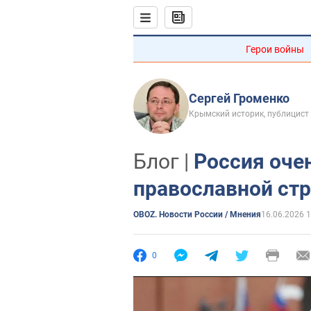
Герои войны
Сергей Громенко
Крымский историк, публицист
Блог |
Россия оче
православной ст
OBOZ. Новости России / Мнения
16.06.2026 1
0