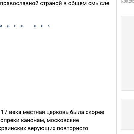
6.08.20
 православной страной в общем смысле
идео дня
 17 века местная церковь была скорее
вопреки канонам, московские
краинских верующих повторного