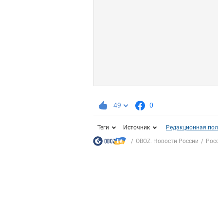
49
0
Теги
Источник
Редакционная пол
OBOZ. Новости России
Росс