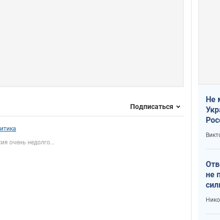
Не 
Подписаться
Укр
Рос
итика
Викт
ия очень недолго...
Отв
не 
сил
гос
Нико