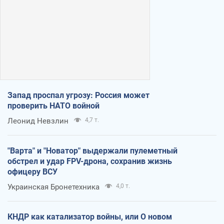
Запад проспал угрозу: Россия может
проверить НАТО войной
Леонид Невзлин
4,7 т.
"Варта" и "Новатор" выдержали пулеметный
обстрел и удар FPV-дрона, сохранив жизнь
офицеру ВСУ
Украинская Бронетехника
4,0 т.
КНДР как катализатор войны, или О новом