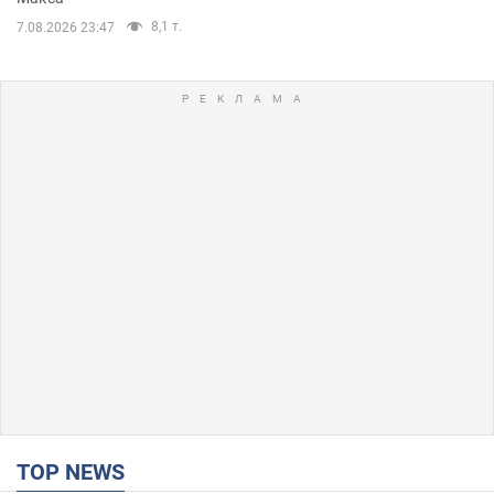
8,1 т.
7.08.2026 23:47
TOP NEWS