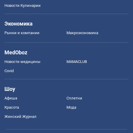
Новости Кулинарии
Экономика
Рынки и компании
Mакроэкономика
MedOboz
Новости медицины
MAMACLUB
Covid
Шоу
Афиша
Сплетни
Красота
Мода
Женский Журнал