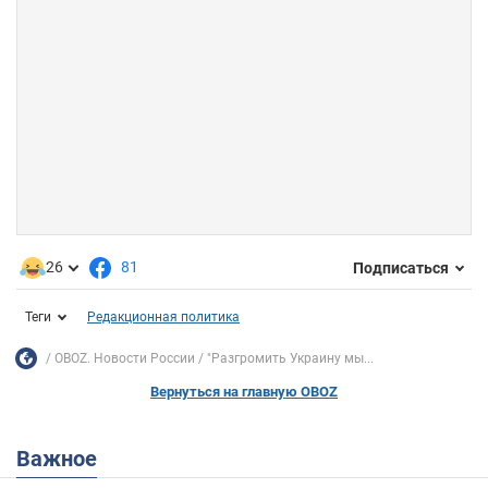
26
81
Подписаться
Теги
Редакционная политика
OBOZ. Новости России
"Разгромить Украину мы...
Вернуться на главную OBOZ
Важное