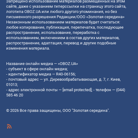
Запрещено использование материалов размещенных на этом
сайте, даже с указанием гиперссылки на страницу этого сайта,
логотипа OBOZ.UA или любого другого упоминания, но без
письменного разрешения Редакции/ООО «Золотая середина»
Незаконным использованием материалов будет считаться:
любое копирование, публикация, перепечатка, последующее
распространение, использование, переработка с
использованием, включением в состав других материалов,
распространение, адаптация, перевод и другие подобные
изменения материала.
Название онлайн медиа — «OBOZ.UA»
- субъект в сфере онлайн медиа;
- идентификатор медиа — R40-06156;
- почтовый адрес — ул. Деревообрабатывающая, д. 7, г. Киев,
01013;
- адрес электронной почты —
[email protected]
; - телефон — (044)
585 46 20
© 2026 Все права защищены, ООО "Золотая середина".