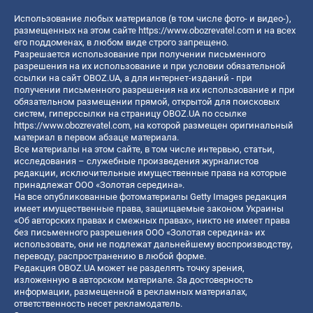
Использование любых материалов (в том числе фото- и видео-),
размещенных на этом сайте
https://www.obozrevatel.com
и на всех
его поддоменах, в любом виде строго запрещено.
Разрешается использование при получении письменного
разрешения на их использование и при условии обязательной
ссылки на сайт OBOZ.UA, а для интернет-изданий - при
получении письменного разрешения на их использование и при
обязательном размещении прямой, открытой для поисковых
систем, гиперссылки на страницу OBOZ.UA по ссылке
https://www.obozrevatel.com
, на которой размещен оригинальный
материал в первом абзаце материала.
Все материалы на этом сайте, в том числе интервью, статьи,
исследования – служебные произведения журналистов
редакции, исключительные имущественные права на которые
принадлежат ООО «Золотая середина».
На все опубликованные фотоматериалы Getty Images редакция
имеет имущественные права, защищаемые законом Украины
«Об авторских правах и смежных правах», никто не имеет права
без письменного разрешения ООО «Золотая середина» их
использовать, они не подлежат дальнейшему воспроизводству,
переводу, распространению в любой форме.
Редакция OBOZ.UA может не разделять точку зрения,
изложенную в авторском материале. За достоверность
информации, размещенной в рекламных материалах,
ответственность несет рекламодатель.