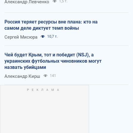
Александр Левченко
1,5 т.
Россия теряет ресурсы вне плана: кто на
самом деле диктует темп войны
Сергей Мисюра
10,7 т.
Чей будет Крым, тот и победит (NSJ), а
украинских футбольных чиновников могут
назвать убийцами
Александр Кирш
141