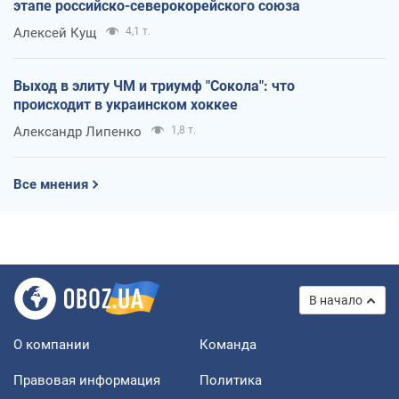
этапе российско-северокорейского союза
Алексей Кущ
4,1 т.
Выход в элиту ЧМ и триумф "Сокола": что
происходит в украинском хоккее
Александр Липенко
1,8 т.
Все мнения
В начало
О компании
Команда
Правовая информация
Политика