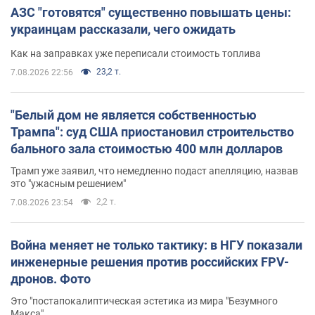
АЗС "готовятся" существенно повышать цены:
украинцам рассказали, чего ожидать
Как на заправках уже переписали стоимость топлива
23,2 т.
7.08.2026 22:56
"Белый дом не является собственностью
Трампа": суд США приостановил строительство
бального зала стоимостью 400 млн долларов
Трамп уже заявил, что немедленно подаст апелляцию, назвав
это "ужасным решением"
2,2 т.
7.08.2026 23:54
Война меняет не только тактику: в НГУ показали
инженерные решения против российских FPV-
дронов. Фото
Это "постапокалиптическая эстетика из мира "Безумного
Макса"