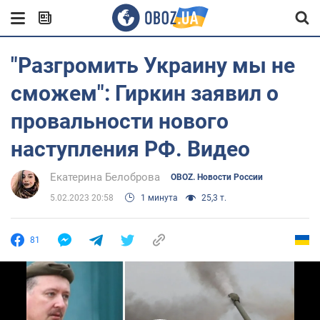
"Разгромить Украину мы не
сможем": Гиркин заявил о
провальности нового
наступления РФ. Видео
Екатерина Белоброва
OBOZ. Новости России
5.02.2023 20:58
1 минута
25,3 т.
81