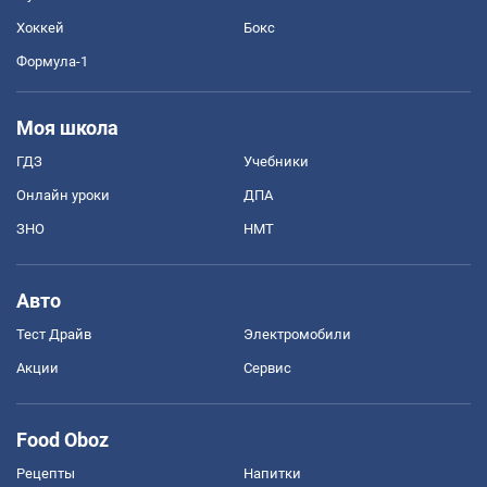
Хоккей
Бокс
Формула-1
Моя школа
ГДЗ
Учебники
Онлайн уроки
ДПА
ЗНО
НМТ
Авто
Тест Драйв
Электромобили
Акции
Сервис
Food Oboz
Рецепты
Напитки