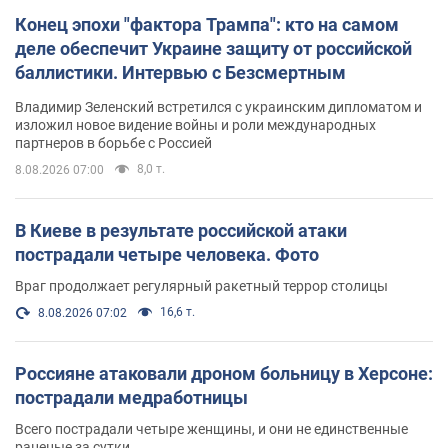
Конец эпохи "фактора Трампа": кто на самом
деле обеспечит Украине защиту от российской
баллистики. Интервью с Безсмертным
Владимир Зеленский встретился с украинским дипломатом и
изложил новое видение войны и роли международных
партнеров в борьбе с Россией
8,0 т.
8.08.2026 07:00
В Киеве в результате российской атаки
пострадали четыре человека. Фото
Враг продолжает регулярный ракетный террор столицы
16,6 т.
8.08.2026 07:02
Россияне атаковали дроном больницу в Херсоне:
пострадали медработницы
Всего пострадали четыре женщины, и они не единственные
раненые за сутки