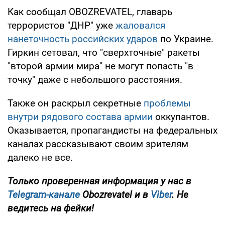
Как сообщал OBOZREVATEL, главарь
террористов "ДНР" уже
жаловался
нанеточность российских ударов
по Украине.
Гиркин сетовал, что "сверхточные" ракеты
"второй армии мира" не могут попасть "в
точку" даже с небольшого расстояния.
Также он раскрыл секретные
проблемы
внутри рядового состава армии
оккупантов.
Оказывается, пропагандисты на федеральных
каналах рассказывают своим зрителям
далеко не все.
Только проверенная информация у нас в
Telegram-канале
Obozrevatel и в
Viber
. Не
ведитесь на фейки!