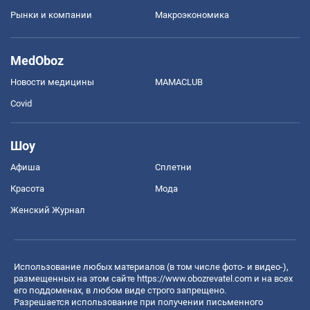
Рынки и компании
Mакроэкономика
MedOboz
Новости медицины
MAMACLUB
Covid
Шоу
Афиша
Сплетни
Красота
Мода
Женский Журнал
Использование любых материалов (в том числе фото- и видео-),
размещенных на этом сайте
https://www.obozrevatel.com
и на всех
его поддоменах, в любом виде строго запрещено.
Разрешается использование при получении письменного