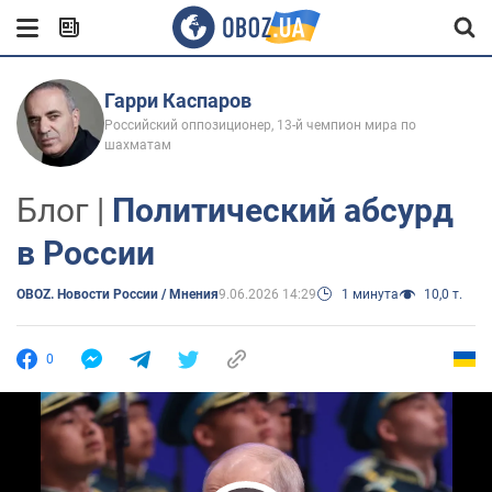
Гарри Каспаров
Российский оппозиционер, 13-й чемпион мира по
шахматам
Блог |
Политический абсурд
в России
OBOZ. Новости России / Мнения
9.06.2026 14:29
1 минута
10,0 т.
0