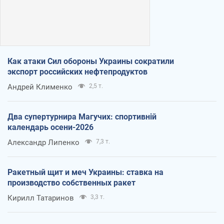
Как атаки Сил обороны Украины сократили
экспорт российских нефтепродуктов
Андрей Клименко
2,5 т.
Два супертурнира Магучих: спортивній
календарь осени-2026
Александр Липенко
7,3 т.
Ракетный щит и меч Украины: ставка на
производство собственных ракет
Кирилл Татаринов
3,3 т.