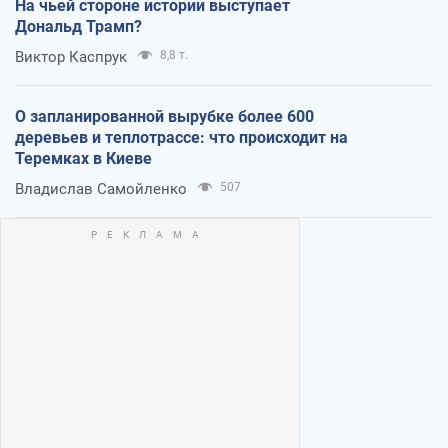
На чьей стороне истории выступает
Дональд Трамп?
Виктор Каспрук
8,8 т.
О запланированной вырубке более 600
деревьев и теплотрассе: что происходит на
Теремках в Киеве
Владислав Самойленко
507