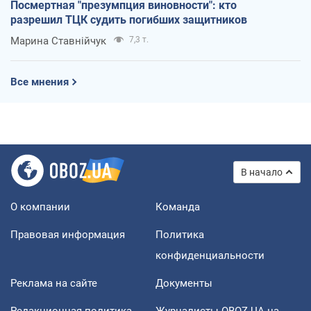
Посмертная "презумпция виновности": кто
разрешил ТЦК судить погибших защитников
Марина Ставнійчук
7,3 т.
Все мнения
В начало
О компании
Команда
Правовая информация
Политика
конфиденциальности
Реклама на сайте
Документы
Редакционная политика
Журналисты OBOZ.UA на