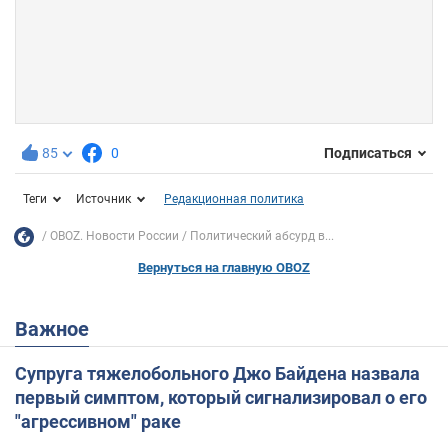
85
0
Подписаться
Теги
Источник
Редакционная политика
OBOZ. Новости России
Политический абсурд в...
Вернуться на главную OBOZ
Важное
Супруга тяжелобольного Джо Байдена назвала
первый симптом, который сигнализировал о его
"агрессивном" раке