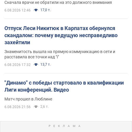
Сначала врачи не обратили на это должного внимания
17,0 т.
6.08.2026 12:46
Отпуск Леси Никитюк в Карпатах обернулся
скандалом: почему ведущую несправедливо
захейтили
Знаменитость вышла на прямую коммуникацию в сети и
расставила все точки над "i"
13,7 т.
6.08.2026 17:32
"Динамо" с победы стартовало в квалификации
Лиги конференций. Видео
Матч прошел в Люблине
2,6 т.
6.08.2026 21:56