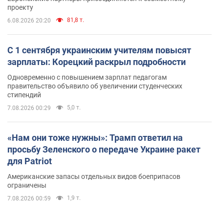
проекту
81,8 т.
6.08.2026 20:20
С 1 сентября украинским учителям повысят
зарплаты: Корецкий раскрыл подробности
Одновременно с повышением зарплат педагогам
правительство объявило об увеличении студенческих
стипендий
5,0 т.
7.08.2026 00:29
«Нам они тоже нужны»: Трамп ответил на
просьбу Зеленского о передаче Украине ракет
для Patriot
Американские запасы отдельных видов боеприпасов
ограничены
1,9 т.
7.08.2026 00:59