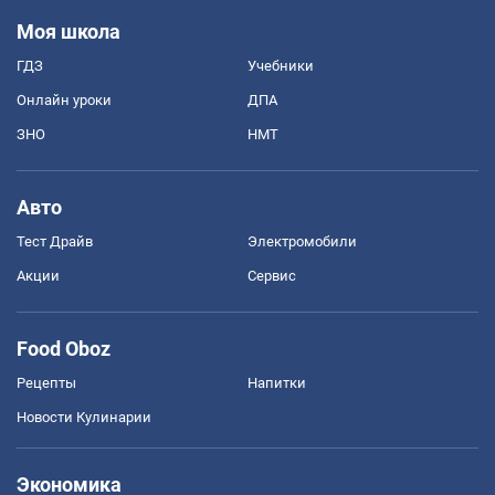
Моя школа
ГДЗ
Учебники
Онлайн уроки
ДПА
ЗНО
НМТ
Авто
Тест Драйв
Электромобили
Акции
Сервис
Food Oboz
Рецепты
Напитки
Новости Кулинарии
Экономика