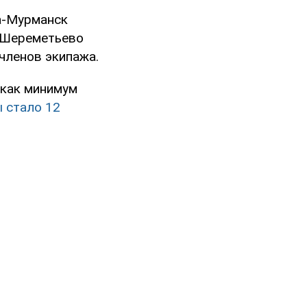
а-Мурманск
т Шереметьево
 членов экипажа.
 как минимум
 стало 12