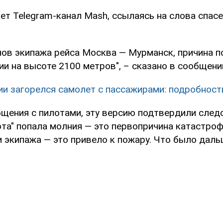
ет Telegram-канал Mash, ссылаясь на слова спас
нов экипажа рейса Москва — Мурманск, причина 
и на высоте 2100 метров", – сказано в сообщени
ии загорелся самолет с пассажирами: подробност
бщения с пилотами, эту версию подтвердили следо
та" попала молния — это первопричина катастроф
и экипажа — это привело к пожару. Что было даль