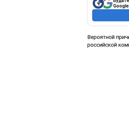
Будьте
Google
Вероятной при
российской ком