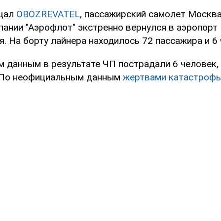
бщал
OBOZREVATEL
, пассажирский самолет Москв
пании "Аэрофлот" экстренно вернулся в аэропор
я. На борту лайнера находилось 72 пассажира и 6
 данным в результате ЧП пострадали 6 человек,
. По неофициальным данным
жертвами катастрофы