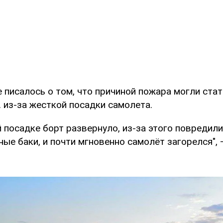
 писалось о том, что причиной пожара могли ста
 из-за жесткой посадки самолета.
 посадке борт развернуло, из-за этого повредили
ые баки, и почти мгновенно самолёт загорелся", 