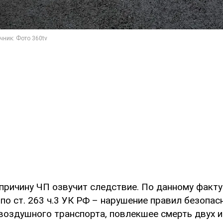
причину ЧП озвучит следствие. По данному факт
по ст. 263 ч.3 УК РФ – нарушение правил безопа
воздушного транспорта, повлекшее смерть двух и