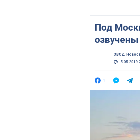
Под Моск
озвучены
OBOZ. Новос
5.05.2019 
1