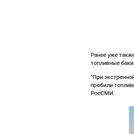
Ранее уже также
топливные баки.
"При экстренной
пробили топливн
РосСМИ.