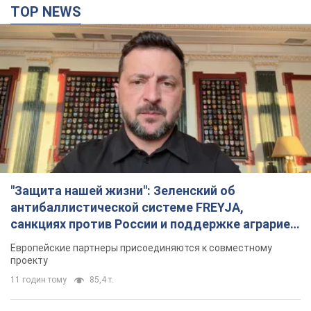
TOP NEWS
"Защита нашей жизни": Зеленский об
антибаллистической системе FREYJA,
санкциях против России и поддержке аграриев.
Видео
Европейские партнеры присоединяются к совместному
проекту
11 годин тому
85,4 т.