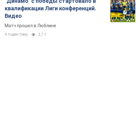
"Динамо" с победы стартовало в
квалификации Лиги конференций.
Видео
Матч прошел в Люблине
9 годин тому
2,7 т.