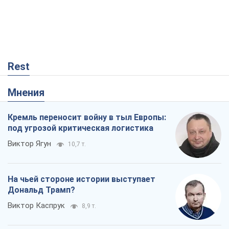
Rest
Мнения
Кремль переносит войну в тыл Европы:
под угрозой критическая логистика
Виктор Ягун
10,7 т.
На чьей стороне истории выступает
Дональд Трамп?
Виктор Каспрук
8,9 т.