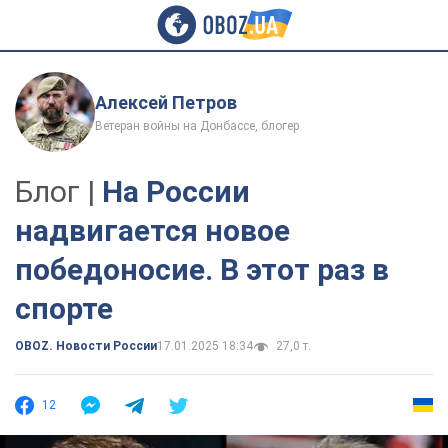
Алексей Петров
Ветеран войны на Донбассе, блогер
Блог |
На России
надвигается новое
победоносие. В этот раз в
спорте
OBOZ. Новости России
17.01.2025 18:34
27,0 т.
12