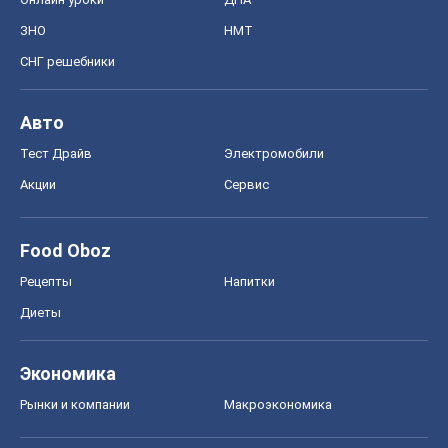
ЗНО
НМТ
СНГ решебники
Авто
Тест Драйв
Электромобили
Акции
Сервис
Food Oboz
Рецепты
Напитки
Диеты
Экономика
Рынки и компании
Mакроэкономика