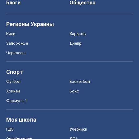
Блоги
Общество
Регионы Украины
Киев
Харьков
Запорожье
Днепр
Черкассы
Спорт
Футбол
Баскетбол
Хоккей
Бокс
Формула-1
Моя школа
ГДЗ
Учебники
Онлайн уроки
ДПА