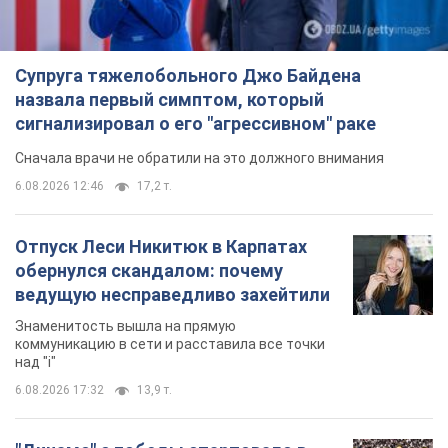
Супруга тяжелобольного Джо Байдена
назвала первый симптом, который
сигнализировал о его "агрессивном" раке
Сначала врачи не обратили на это должного внимания
6.08.2026 12:46
17,2 т.
Отпуск Леси Никитюк в Карпатах
обернулся скандалом: почему
ведущую несправедливо захейтили
Знаменитость вышла на прямую
коммуникацию в сети и расставила все точки
над "i"
6.08.2026 17:32
13,9 т.