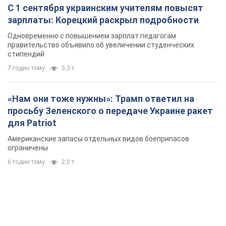
С 1 сентября украинским учителям повысят
зарплаты: Корецкий раскрыл подробности
Одновременно с повышением зарплат педагогам
правительство объявило об увеличении студенческих
стипендий
7 годин тому
5,3 т.
«Нам они тоже нужны»: Трамп ответил на
просьбу Зеленского о передаче Украине ракет
для Patriot
Американские запасы отдельных видов боеприпасов
ограничены
6 годин тому
2,0 т.