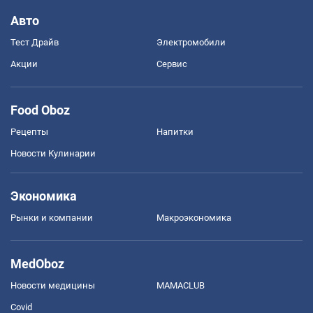
Авто
Тест Драйв
Электромобили
Акции
Сервис
Food Oboz
Рецепты
Напитки
Новости Кулинарии
Экономика
Рынки и компании
Mакроэкономика
MedOboz
Новости медицины
MAMACLUB
Covid