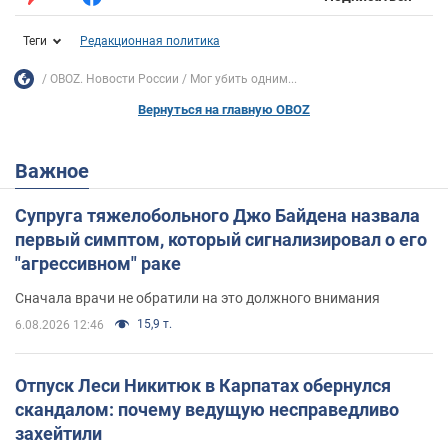
Теги
Редакционная политика
OBOZ. Новости России
Мог убить одним...
Вернуться на главную OBOZ
Важное
Супруга тяжелобольного Джо Байдена назвала
первый симптом, который сигнализировал о его
"агрессивном" раке
Сначала врачи не обратили на это должного внимания
15,9 т.
6.08.2026 12:46
Отпуск Леси Никитюк в Карпатах обернулся
скандалом: почему ведущую несправедливо
захейтили