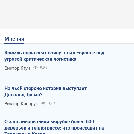
Мнения
Кремль переносит войну в тыл Европы: под
угрозой критическая логистика
Виктор Ягун
9,9 т.
На чьей стороне истории выступает
Дональд Трамп?
Виктор Каспрук
8,2 т.
О запланированной вырубке более 600
деревьев и теплотрассе: что происходит на