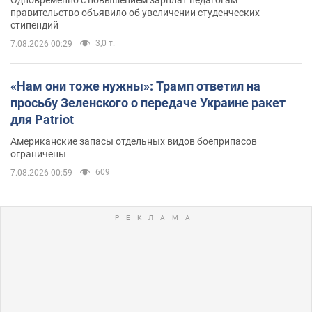
Одновременно с повышением зарплат педагогам
правительство объявило об увеличении студенческих
стипендий
3,0 т.
7.08.2026 00:29
«Нам они тоже нужны»: Трамп ответил на
просьбу Зеленского о передаче Украине ракет
для Patriot
Американские запасы отдельных видов боеприпасов
ограничены
609
7.08.2026 00:59