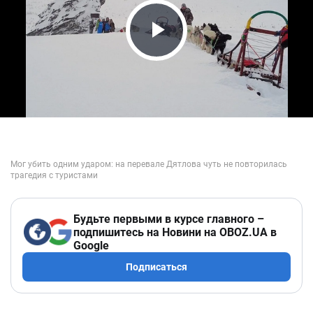
Play Video
Будьте первыми в курсе главного –
подпишитесь на Новини на OBOZ.UA в
Google
Подписаться