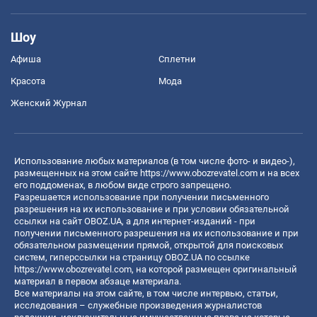
Шоу
Афиша
Сплетни
Красота
Мода
Женский Журнал
Использование любых материалов (в том числе фото- и видео-),
размещенных на этом сайте
https://www.obozrevatel.com
и на всех
его поддоменах, в любом виде строго запрещено.
Разрешается использование при получении письменного
разрешения на их использование и при условии обязательной
ссылки на сайт OBOZ.UA, а для интернет-изданий - при
получении письменного разрешения на их использование и при
обязательном размещении прямой, открытой для поисковых
систем, гиперссылки на страницу OBOZ.UA по ссылке
https://www.obozrevatel.com
, на которой размещен оригинальный
материал в первом абзаце материала.
Все материалы на этом сайте, в том числе интервью, статьи,
исследования – служебные произведения журналистов