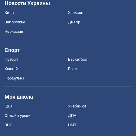
Новости Украины
Киев
Харьков
Запорожье
Днепр
Черкассы
Спорт
Футбол
Баскетбол
Хоккей
Бокс
Формула-1
Моя школа
ГДЗ
Учебники
Онлайн уроки
ДПА
ЗНО
НМТ