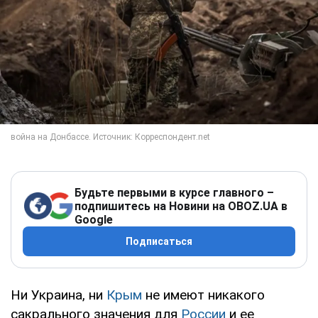
Будьте первыми в курсе главного –
подпишитесь на Новини на OBOZ.UA в
Google
Подписаться
Ни Украина, ни
Крым
не имеют никакого
сакрального значения для
России
и ее