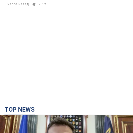
8 часов назад
7,6 т.
TOP NEWS