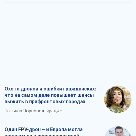
Охота дронов и ошибки гражданских:
что на самом деле повышает шансы
выжить в прифронтовых городах
Татьяна Чорновол
6,4 т.
Один FPV-дрон – и Европа могла
проснуться в совершенно иной