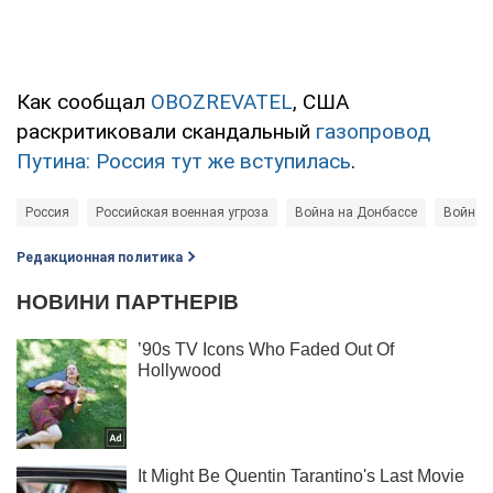
Как сообщал
OBOZREVATEL
, США
раскритиковали скандальный
газопровод
Путина: Россия тут же вступилась
.
Россия
Российская военная угроза
Война на Донбассе
Война
Редакционная политика