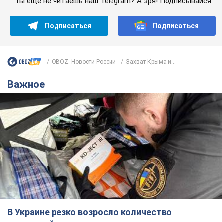
Ты еще не читаешь наш Telegram? А зря! Подписывайся
Подписаться
Подписаться
OBOZ. Новости России
Захват Крыма и...
Важное
В Украине резко возросло количество