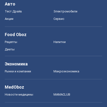
Авто
Тест Драйв
Электромобили
Акции
Сервис
Food Oboz
Рецепты
Напитки
Диеты
Экономика
Рынки и компании
Mакроэкономика
MedOboz
Новости медицины
MAMACLUB