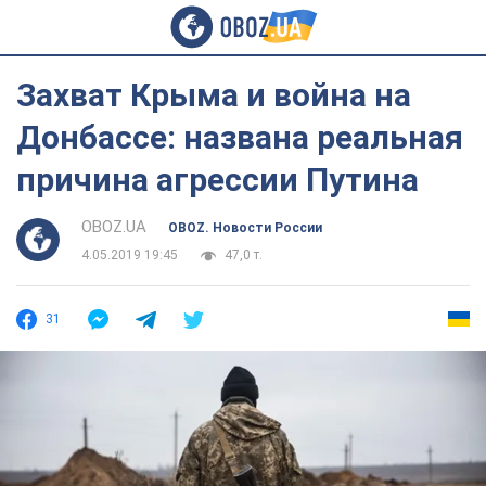
Захват Крыма и война на
Донбассе: названа реальная
причина агрессии Путина
OBOZ.UA
OBOZ. Новости России
4.05.2019 19:45
47,0 т.
31