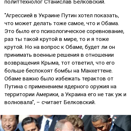
политтехнолог Станислав Белковский.
"Агрессией в Украине Путин хотел показать,
что может делать тоже самое, что и Обама.
Это было его психологическое соревнование,
раз ты такой крутой в мире, то и я тоже
крутой. Но на вопрос к Обаме, будет ли он
принимать военные решения в отношении
возвращения Крыма, тот ответил, что его
больше беспокоят бомбы на Манхеттене.
Обаме важно было избежать терактов от
Путина с применением ядерного оружия на
территории Америки, а Украина его не так уж и
волновала", – считает Белковский.