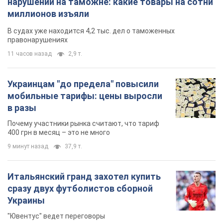
нарушений на таможне: какие товары на сотни
миллионов изъяли
В судах уже находится 4,2 тыс. дел о таможенных
правонарушениях
11 часов назад
2,9 т.
Украинцам "до предела" повысили
мобильные тарифы: цены выросли
в разы
Почему участники рынка считают, что тариф
400 грн в месяц – это не много
9 минут назад
37,9 т.
Итальянский гранд захотел купить
сразу двух футболистов сборной
Украины
"Ювентус" ведет переговоры