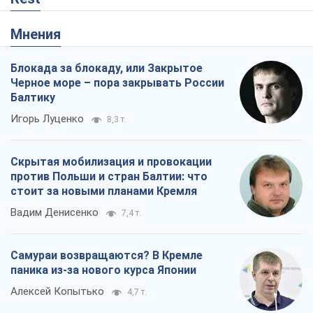
Мнения
Блокада за блокаду, или Закрытое
Черное море – пора закрывать России
Балтику
Игорь Луценко
8,3 т.
Скрытая мобилизация и провокации
против Польши и стран Балтии: что
стоит за новыми планами Кремля
Вадим Денисенко
7,4 т.
Самураи возвращаются? В Кремле
паника из-за нового курса Японии
Алексей Копытько
4,7 т.