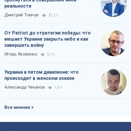
реальности
Дмитрий Томчук
21,1 т.
От Patriot до стратегии победы: что
мешает Украине закрыть небо и как
завершить войну
Игорь Яковенко
5,7 т.
Украина в пятом дивизионе: что
происходит в женском хоккее
Александр Чеканов
1,5 т.
Все мнения