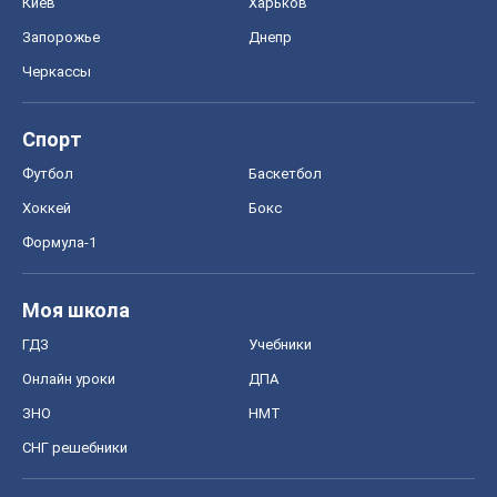
Киев
Харьков
Запорожье
Днепр
Черкассы
Спорт
Футбол
Баскетбол
Хоккей
Бокс
Формула-1
Моя школа
ГДЗ
Учебники
Онлайн уроки
ДПА
ЗНО
НМТ
СНГ решебники