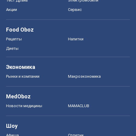
Тест Драйв
Электромобили
Акции
Сервис
Food Oboz
Рецепты
Напитки
Диеты
Экономика
Рынки и компании
Mакроэкономика
MedOboz
Новости медицины
MAMACLUB
Шоу
Афиша
Сплетни