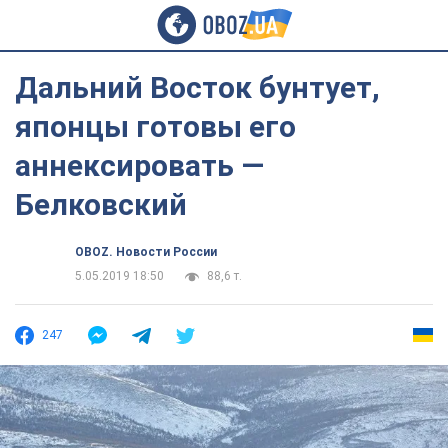
Дальний Восток бунтует,
японцы готовы его
аннексировать —
Белковский
OBOZ. Новости России
5.05.2019 18:50
88,6 т.
247