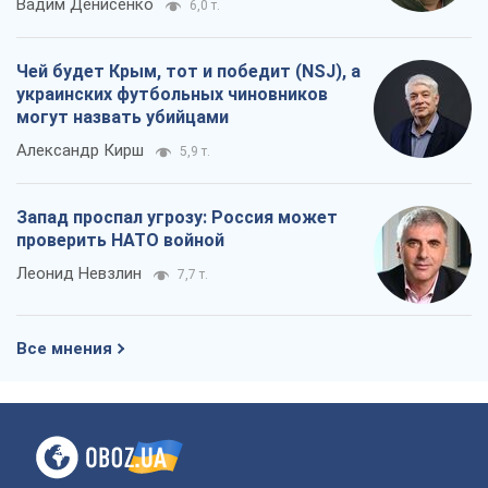
Вадим Денисенко
6,0 т.
Чей будет Крым, тот и победит (NSJ), а
украинских футбольных чиновников
могут назвать убийцами
Александр Кирш
5,9 т.
Запад проспал угрозу: Россия может
проверить НАТО войной
Леонид Невзлин
7,7 т.
Все мнения