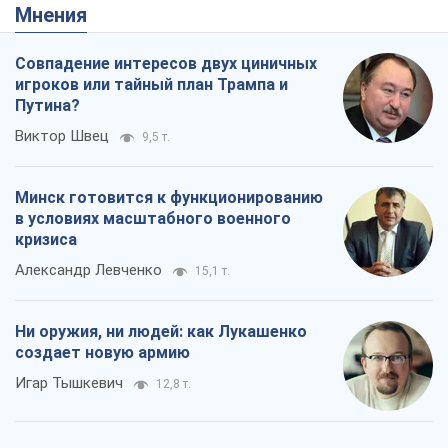
Мнения
Совпадение интересов двух циничных
игроков или тайный план Трампа и
Путина?
Виктор Швец
9,5 т.
Минск готовится к функционированию
в условиях масштабного военного
кризиса
Александр Левченко
15,1 т.
Ни оружия, ни людей: как Лукашенко
создает новую армию
Игар Тышкевич
12,8 т.