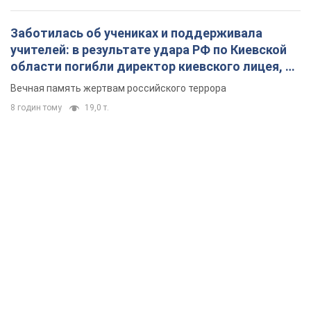
Заботилась об учениках и поддерживала
учителей: в результате удара РФ по Киевской
области погибли директор киевского лицея, её
муж и внук
Вечная память жертвам российского террора
8 годин тому
19,0 т.