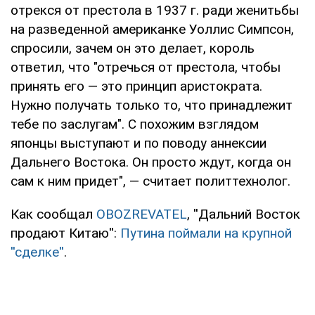
отрекся от престола в 1937 г. ради женитьбы
на разведенной американке Уоллис Симпсон,
спросили, зачем он это делает, король
ответил, что "отречься от престола, чтобы
принять его — это принцип аристократа.
Нужно получать только то, что принадлежит
тебе по заслугам". С похожим взглядом
японцы выступают и по поводу аннексии
Дальнего Востока. Он просто ждут, когда он
сам к ним придет", — считает политтехнолог.
Как сообщал
OBOZREVATEL
, ''Дальний Восток
продают Китаю'':
Путина поймали на крупной
''сделке''
.