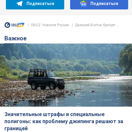
Подписаться
Подписаться
OBOZ. Новости России
Дальний Восток бунтует ...
Важное
Значительные штрафы и специальные
полигоны: как проблему джипинга решают за
границей