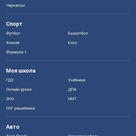
Черкассы
Спорт
Футбол
Баскетбол
Хоккей
Бокс
Формула-1
Моя школа
ГДЗ
Учебники
Онлайн уроки
ДПА
ЗНО
НМТ
СНГ решебники
Авто