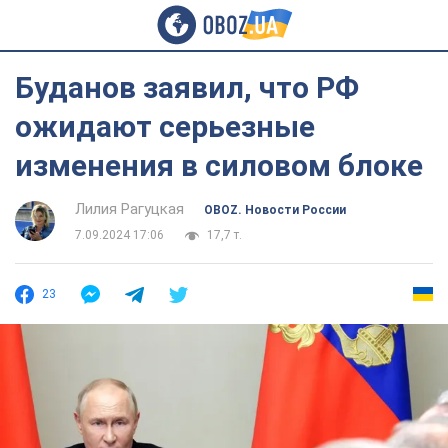
Буданов заявил, что РФ
ожидают серьезные
изменения в силовом блоке
Лилия Рагуцкая
OBOZ. Новости России
7.09.2024 17:06
17,7 т.
23