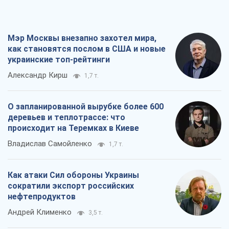
Мэр Москвы внезапно захотел мира,
как становятся послом в США и новые
украинские топ-рейтинги
Александр Кирш
1,7 т.
О запланированной вырубке более 600
деревьев и теплотрассе: что
происходит на Теремках в Киеве
Владислав Самойленко
1,7 т.
Как атаки Сил обороны Украины
сократили экспорт российских
нефтепродуктов
Андрей Клименко
3,5 т.