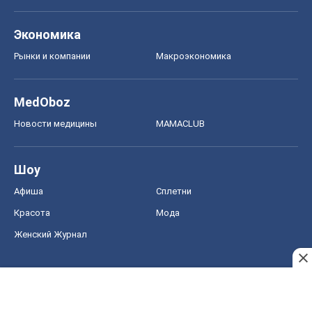
Экономика
Рынки и компании
Mакроэкономика
MedOboz
Новости медицины
MAMACLUB
Шоу
Афиша
Сплетни
Красота
Мода
Женский Журнал