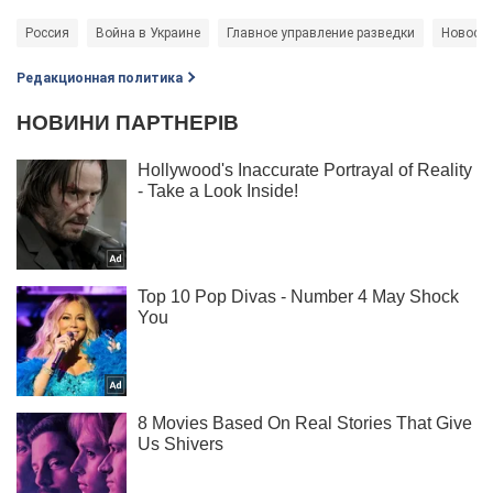
Россия
Война в Украине
Главное управление разведки
Новости
Редакционная политика