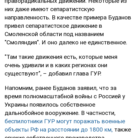
праворадикальных движений. Некоторые из
них даже имеют сепаратистскую
направленность. В качестве примера Буданов
привел сепаратистское движение в
Смоленской области под названием
"Смоляндия". И оно далеко не единственное.
"Там такие движения есть, которые меня
очень удивили и в каких регионах они
существуют", – добавил глава ГУР.
Напомним, ранее Буданов заявил, что за
время полномасштабной войны с Россией у
Украины появилось собственное
дальнобойное вооружение. В частности,
беспилотники ГУР могут поражать военные
объекты РФ на расстоянии до 1800 км,
также
оружие собственного производства