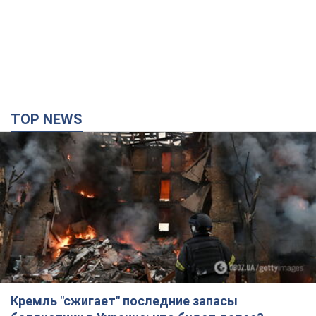
TOP NEWS
Кремль "сжигает" последние запасы