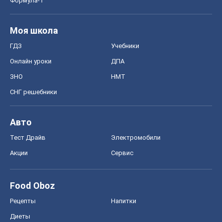
Формула-1
Моя школа
ГДЗ
Учебники
Онлайн уроки
ДПА
ЗНО
НМТ
СНГ решебники
Авто
Тест Драйв
Электромобили
Акции
Сервис
Food Oboz
Рецепты
Напитки
Диеты