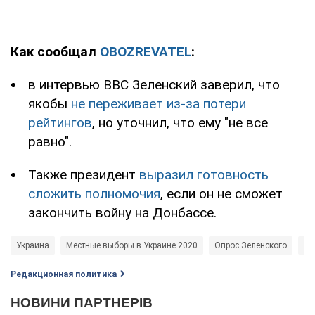
Как сообщал
OBOZREVATEL
:
в интервью ВВС Зеленский заверил, что
якобы
не переживает из-за потери
рейтингов
, но уточнил, что ему "не все
равно".
Также президент
выразил готовность
сложить полномочия
, если он не сможет
закончить войну на Донбассе.
Украина
Местные выборы в Украине 2020
Опрос Зеленского
Вл
Редакционная политика