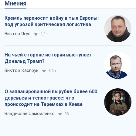
происходит на Теремках в Киеве
Владислав Самойленко
93
Как атаки Сил обороны Украины
сократили экспорт российских
нефтепродуктов
Андрей Клименко
2,1 т.