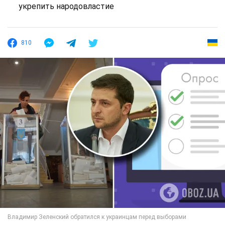
укрепить народовластие
810