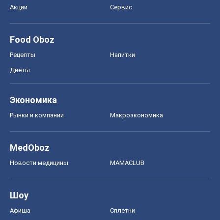
Новости медицины
MAMACLUB
Шоу
Афиша
Сплетни
Красота
Мода
Женский Журнал