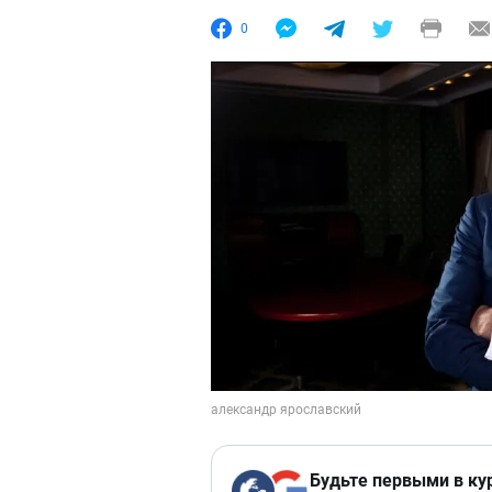
0
Будьте первыми в ку