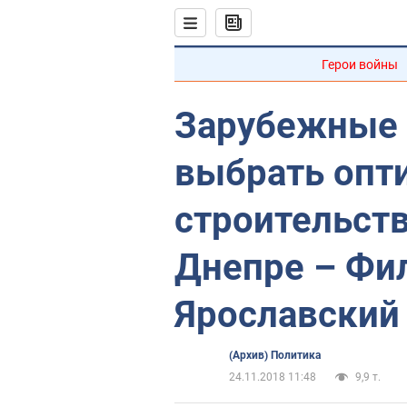
Герои войны
Зарубежные 
выбрать опт
строительств
Днепре – Фи
Ярославский
(Архив) Политика
24.11.2018 11:48
9,9 т.