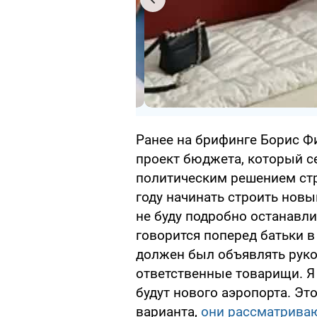
Ранее на брифинге Борис Фи
проект бюджета, который с
политическим решением стр
году начинать строить новы
не буду подробно останавлив
говорится поперед батьки в 
должен был объявлять руков
ответственные товарищи. Я
будут нового аэропорта. Эт
варианта,
они рассматрива