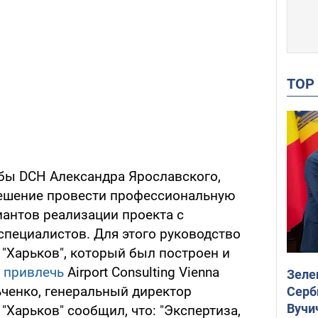
TO
бы DCH Александра Ярославского,
решение провести профессиональную
антов реализации проекта с
пециалистов. Для этого руководство
"Харьков", который был построен и
 привлечь
Airport Consulting Vienna
Зеле
ьченко, генеральный директор
Серб
Вучи
Харьков" сообщил, что: "Экспертиза,