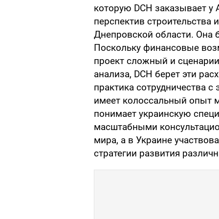
которую DCH заказывает у Ai
перспектив строительства и
Днепровской области. Она б
Поскольку финансовые воз
проект сложный и сценарии
анализа, DCH берет эти рас
практика сотрудничества с 
имеет колоссальный опыт м
понимает украинскую специ
масштабными консультацио
мира, а в Украине участвов
стратегии развития различн