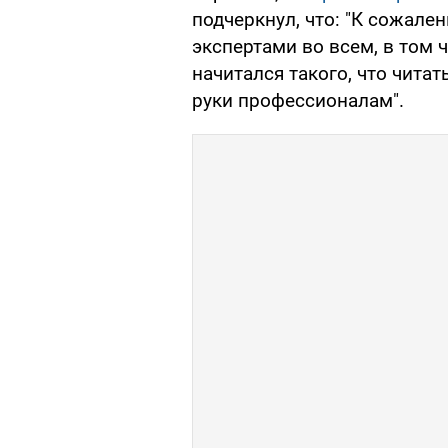
подчеркнул, что: "К сожален
экспертами во всем, в том 
начитался такого, что читат
руки профессионалам".