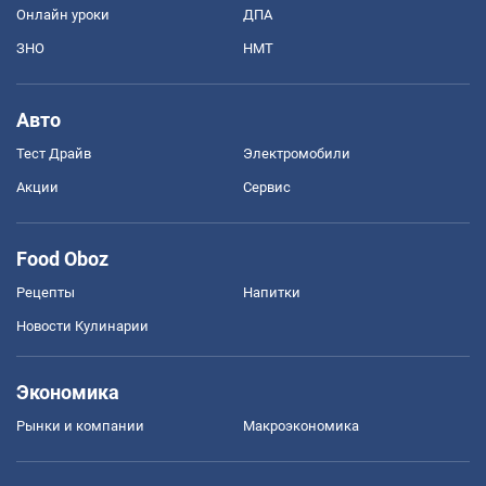
Онлайн уроки
ДПА
ЗНО
НМТ
Авто
Тест Драйв
Электромобили
Акции
Сервис
Food Oboz
Рецепты
Напитки
Новости Кулинарии
Экономика
Рынки и компании
Mакроэкономика