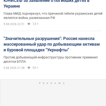
ЮНИСЕФ за заявление о погибших детях в
Украине
Глава МИД подчеркнул, что причиной гибели украинских детей
является война, развязанная РФ
7,4 т.
9.08.2026 22:51
"Значительные разрушения": Россия нанесла
массированный удар по добывающим активам
и буровой площадке "Укрнафты"
Против добывающей инфраструктуры противник применил
десятки БПЛА
5,6 т.
9.08.2026 21:58