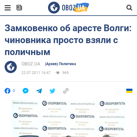
Замковенко об аресте Волги:
чиновника просто взяли с
поличным
OBOZ.UA
(Архив) Политика
22.07.2011 16:47
969
0