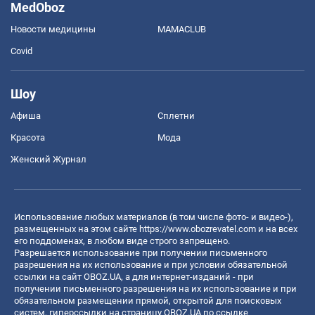
MedOboz
Новости медицины
MAMACLUB
Covid
Шоу
Афиша
Сплетни
Красота
Мода
Женский Журнал
Использование любых материалов (в том числе фото- и видео-),
размещенных на этом сайте
https://www.obozrevatel.com
и на всех
его поддоменах, в любом виде строго запрещено.
Разрешается использование при получении письменного
разрешения на их использование и при условии обязательной
ссылки на сайт OBOZ.UA, а для интернет-изданий - при
получении письменного разрешения на их использование и при
обязательном размещении прямой, открытой для поисковых
систем, гиперссылки на страницу OBOZ.UA по ссылке