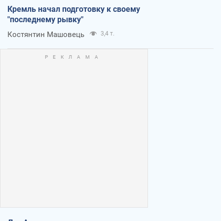
Кремль начал подготовку к своему
"последнему рывку"
Костянтин Машовець
3,4 т.