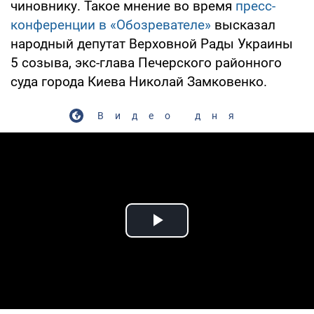
чиновнику. Такое мнение во время
пресс-
конференции в «Обозревателе»
высказал
народный депутат Верховной Рады Украины
5 созыва, экс-глава Печерского районного
суда города Киева Николай Замковенко.
Видео дня
Play Video