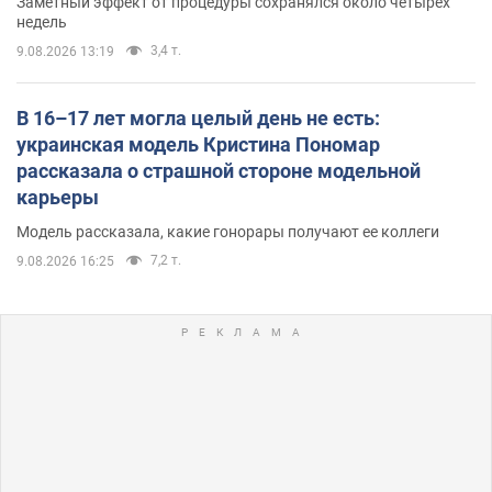
Заметный эффект от процедуры сохранялся около четырех
недель
3,4 т.
9.08.2026 13:19
В 16–17 лет могла целый день не есть:
украинская модель Кристина Пономар
рассказала о страшной стороне модельной
карьеры
Модель рассказала, какие гонорары получают ее коллеги
7,2 т.
9.08.2026 16:25