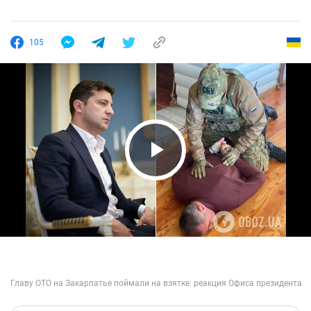
105
Play Video