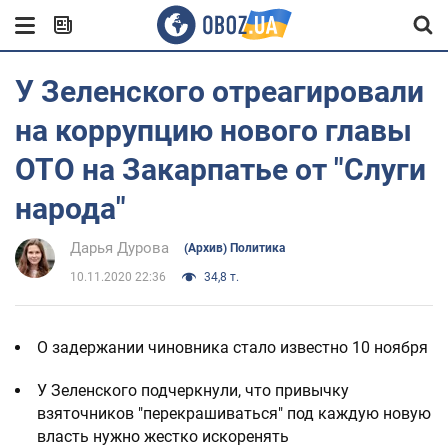
У Зеленского отреагировали
на коррупцию нового главы
ОТО на Закарпатье от "Слуги
народа"
Дарья Дурова
(Архив) Политика
10.11.2020 22:36
34,8 т.
О задержании чиновника стало известно 10 ноября
У Зеленского подчеркнули, что привычку
взяточников "перекрашиваться" под каждую новую
власть нужно жестко искоренять