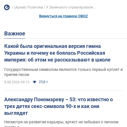
(Архив) Политика
У Зеленского отреагировали...
Вернуться на главную OBOZ
Важное
Какой была оригинальная версия гимна
Украины и почему ее боялась Российская
империя: об этом не рассказывают в школе
Государственным символом являются только первый куплет и
припев песни
25,8 т.
9.08.2026 09:15
Александру Пономареву – 53: что известно о
трех детях секс-символа 90-х и как они
выглядят
Несмотря на развитие карьеры, артист не забывал о личном