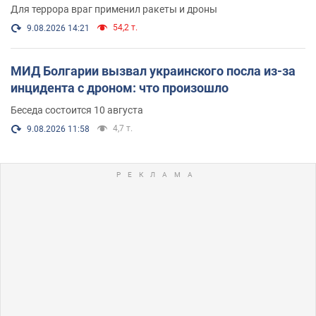
и видео
Для террора враг применил ракеты и дроны
54,2 т.
9.08.2026 14:21
МИД Болгарии вызвал украинского посла из-за
инцидента с дроном: что произошло
Беседа состоится 10 августа
4,7 т.
9.08.2026 11:58