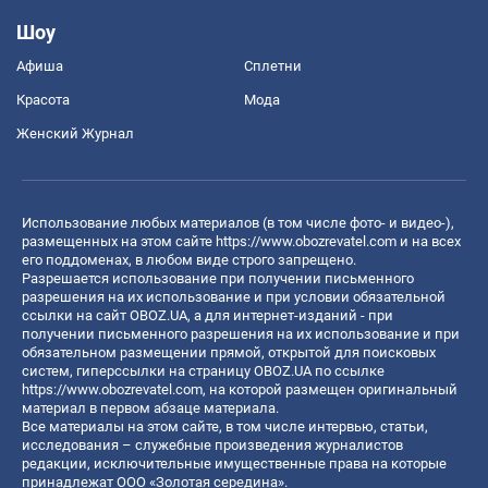
Шоу
Афиша
Сплетни
Красота
Мода
Женский Журнал
Использование любых материалов (в том числе фото- и видео-),
размещенных на этом сайте
https://www.obozrevatel.com
и на всех
его поддоменах, в любом виде строго запрещено.
Разрешается использование при получении письменного
разрешения на их использование и при условии обязательной
ссылки на сайт OBOZ.UA, а для интернет-изданий - при
получении письменного разрешения на их использование и при
обязательном размещении прямой, открытой для поисковых
систем, гиперссылки на страницу OBOZ.UA по ссылке
https://www.obozrevatel.com
, на которой размещен оригинальный
материал в первом абзаце материала.
Все материалы на этом сайте, в том числе интервью, статьи,
исследования – служебные произведения журналистов
редакции, исключительные имущественные права на которые
принадлежат ООО «Золотая середина».