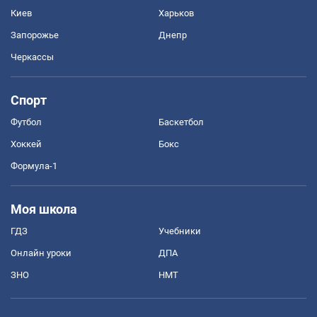
Киев
Харьков
Запорожье
Днепр
Черкассы
Спорт
Футбол
Баскетбол
Хоккей
Бокс
Формула-1
Моя школа
ГДЗ
Учебники
Онлайн уроки
ДПА
ЗНО
НМТ