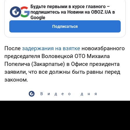
Будьте первыми в курсе главного –
подпишитесь на Новини на OBOZ.UA в
Google
Подписаться
После
задержания на взятке
новоизбранного
председателя Воловецкой ОТО Михаила
Попелича (Закарпатье) в Офисе президента
заявили, что все должны быть равны перед
законом.
Видео дня