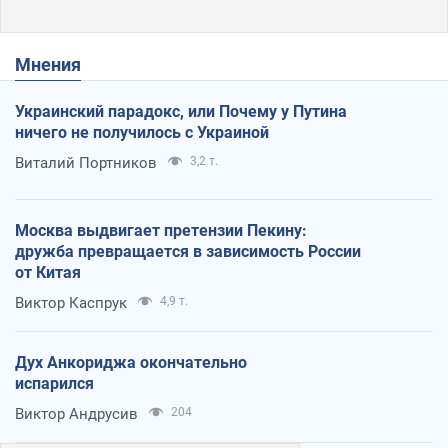
Мнения
Украинский парадокс, или Почему у Путина
ничего не получилось с Украиной
Виталий Портников
3,2 т.
Москва выдвигает претензии Пекину:
дружба превращается в зависимость России
от Китая
Виктор Каспрук
4,9 т.
Дух Анкориджа окончательно
испарился
Виктор Андрусив
204