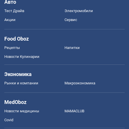
Авто
Тест Драйв
Электромобили
Акции
Сервис
Food Oboz
Рецепты
Напитки
Новости Кулинарии
Экономика
Рынки и компании
Mакроэкономика
MedOboz
Новости медицины
MAMACLUB
Covid