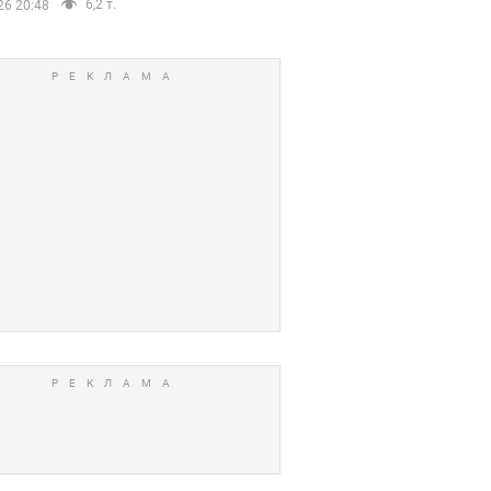
6,2 т.
26 20:48