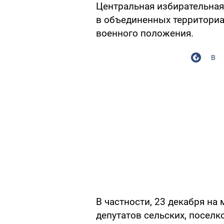
Центральная избирательна
в объединенных территориа
военного положения.
В
В частности, 23 декабря н
депутатов сельских, посел