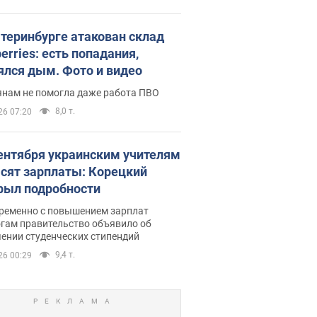
атеринбурге атакован склад
erries: есть попадания,
ялся дым. Фото и видео
янам не помогла даже работа ПВО
8,0 т.
26 07:20
сентября украинским учителям
сят зарплаты: Корецкий
рыл подробности
ременно с повышением зарплат
огам правительство объявило об
ении студенческих стипендий
9,4 т.
26 00:29