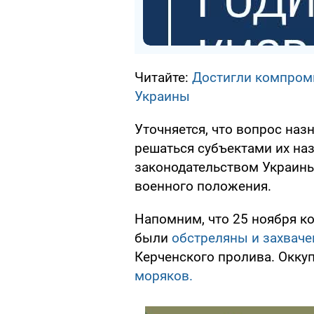
Читайте:
Достигли компроми
Украины
Уточняется, что вопрос на
решаться субъектами их на
законодательством Украины
военного положения.
Напомним, что 25 ноября к
были
обстреляны и захвач
Керченского пролива. Окку
моряков.