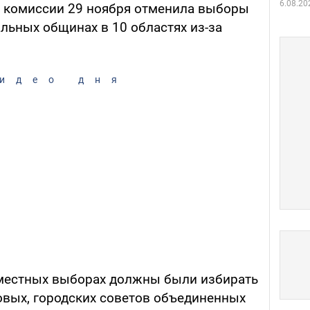
6.08.20
я комиссии 29 ноября отменила выборы
льных общинах в 10 областях из-за
идео дня
а местных выборах должны были избирать
ковых, городских советов объединенных