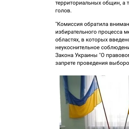
территориальных общин, а т
голов.
"Комиссия обратила вниман
избирательного процесса м
областях, в которых введен
неукоснительное соблюдени
Закона Украины "О правово
запрете проведения выборо