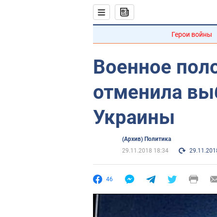
Герои войны
Военное пол
отменила вы
Украины
(Архив) Политика
29.11.2018 18:34
29.11.201
46