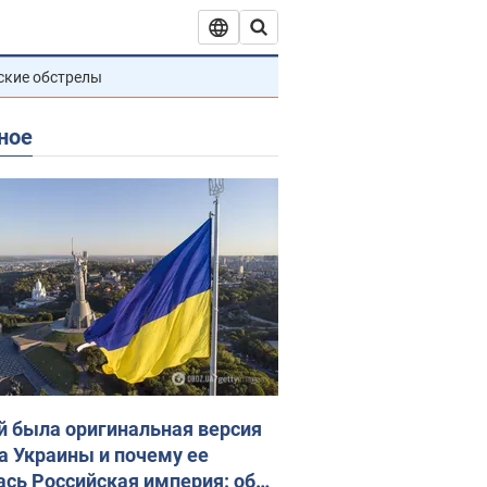
ские обстрелы
ное
й была оригинальная версия
а Украины и почему ее
ась Российская империя: об