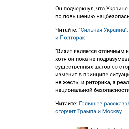
Он подчеркнул, что Украин
по повышению нацбезопасн
Читайте:
"Сильная Украина":
и Полторак
"Визит является отличным 
хотя он пока не подразумев
существенных шагов со ст
изменит в принципе ситуацию
не жесты и риторика, а ре
национальной безопасности"
Читайте:
Голышев рассказал
огорчит Трампа и Москву