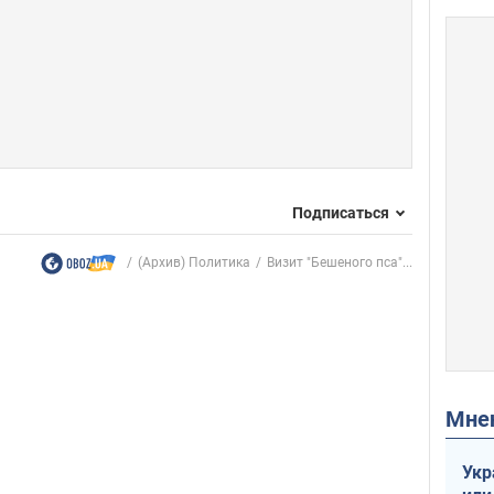
Подписаться
(Архив) Политика
Визит "Бешеного пса"...
Мн
Укр