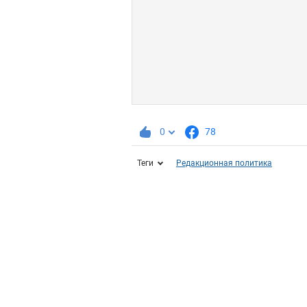
0
78
Теги
Редакционная политика