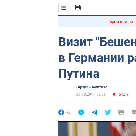
Герои войны
Визит "Бешен
в Германии р
Путина
(Архив) Политика
26.08.2017 18:39
54,6 т.
78