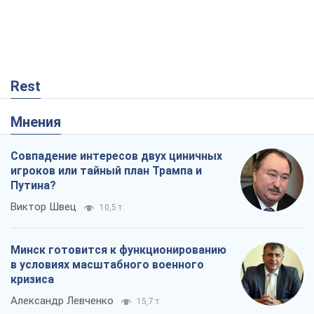
Rest
Мнения
Совпадение интересов двух циничных
игроков или тайный план Трампа и
Путина?
Виктор Швец
10,5 т.
Минск готовится к функционированию
в условиях масштабного военного
кризиса
Александр Левченко
15,7 т.