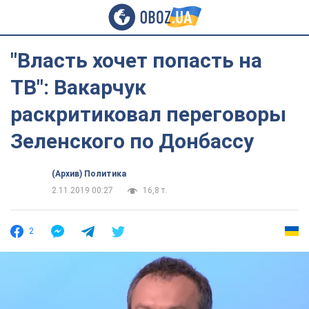
"Власть хочет попасть на
ТВ": Вакарчук
раскритиковал переговоры
Зеленского по Донбассу
(Архив) Политика
2.11.2019 00:27
16,8 т.
2