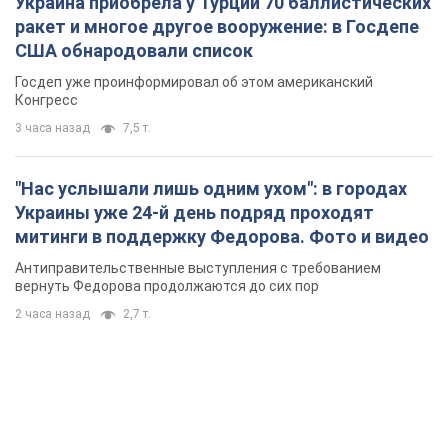
Украина приобрела у Турции 70 баллистических
ракет и многое другое вооружение: в Госдепе
США обнародовали список
Госдеп уже проинформировал об этом американский
Конгресс
3 часа назад
7,5 т.
"Нас услышали лишь одним ухом": в городах
Украины уже 24-й день подряд проходят
митинги в поддержку Федорова. Фото и видео
Антиправительственные выступления с требованием
вернуть Федорова продолжаются до сих пор
2 часа назад
2,7 т.