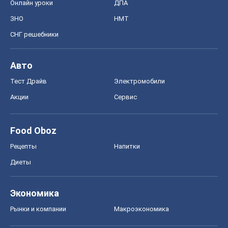
Онлайн уроки
ДПА
ЗНО
НМТ
СНГ решебники
Авто
Тест Драйв
Электромобили
Акции
Сервис
Food Oboz
Рецепты
Напитки
Диеты
Экономика
Рынки и компании
Mакроэкономика