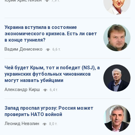
Юрий Христензен
7,9 т.
Украина вступила в состояние
экономического кризиса. Есть ли свет
в конце туннеля?
Вадим Денисенко
6,6 т.
Чей будет Крым, тот и победит (NSJ), а
украинских футбольных чиновников
могут назвать убийцами
Александр Кирш
6,4 т.
Запад проспал угрозу: Россия может
проверить НАТО войной
Леонид Невзлин
8,0 т.