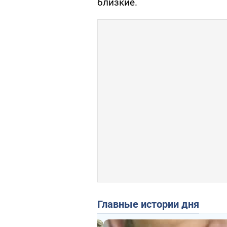
близкие.
Главные истории дня