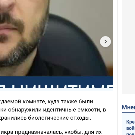
даемой комнате, куда также были
Мн
ки обнаружили идентичные емкости, в
 хранились биологические отходы.
Кре
вой
икра предназначалась, якобы, для их
под