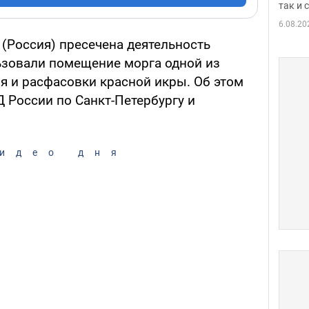
так и
6.08.20
(Россия) пресечена деятельность
ьзовали помещение морга одной из
я и расфасовки красной икры. Об этом
 России по Санкт-Петербургу и
идео дня