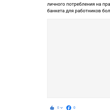
личного потребления на пр
банкета для работников бо
0
0