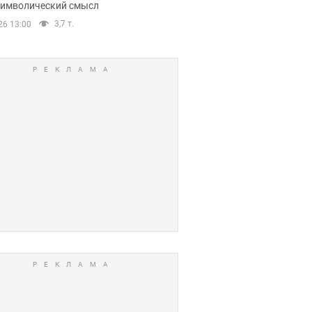
 символический смысл
3,7 т.
26 13:00