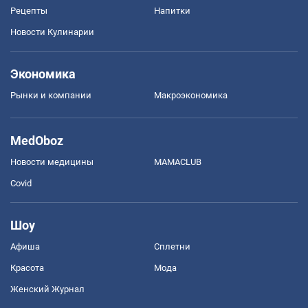
Рецепты
Напитки
Новости Кулинарии
Экономика
Рынки и компании
Mакроэкономика
MedOboz
Новости медицины
MAMACLUB
Covid
Шоу
Афиша
Сплетни
Красота
Мода
Женский Журнал