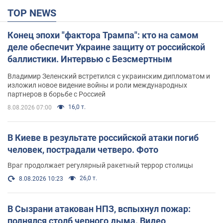
TOP NEWS
Конец эпохи "фактора Трампа": кто на самом
деле обеспечит Украине защиту от российской
баллистики. Интервью с Безсмертным
Владимир Зеленский встретился с украинским дипломатом и
изложил новое видение войны и роли международных
партнеров в борьбе с Россией
16,0 т.
8.08.2026 07:00
В Киеве в результате российской атаки погиб
человек, пострадали четверо. Фото
Враг продолжает регулярный ракетный террор столицы
26,0 т.
8.08.2026 10:23
В Сызрани атакован НПЗ, вспыхнул пожар:
поднялся столб черного дыма. Видео