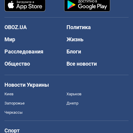
OBOZ.UA
Политика
Мир
Жизнь
Расследования
Блоги
Общество
Все новости
Новости Украины
Киев
Харьков
Запорожье
Днепр
Черкассы
Спорт