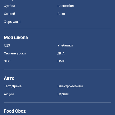
Футбол
Баскетбол
Хоккей
Бокс
Формула-1
Моя школа
ГДЗ
Учебники
Онлайн уроки
ДПА
ЗНО
НМТ
Авто
Тест Драйв
Электромобили
Акции
Сервис
Food Oboz