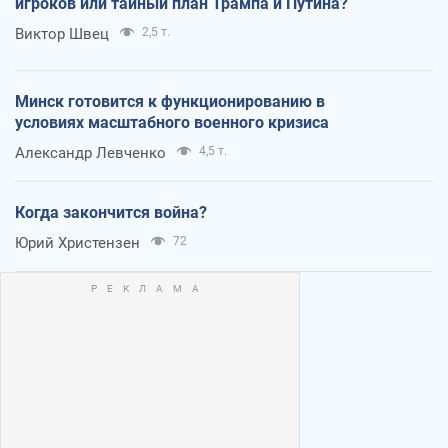
игроков или тайный план Трампа и Путина?
Виктор Швец
2,5 т.
Минск готовится к функционированию в
условиях масштабного военного кризиса
Александр Левченко
4,5 т.
Когда закончится война?
Юрий Христензен
72