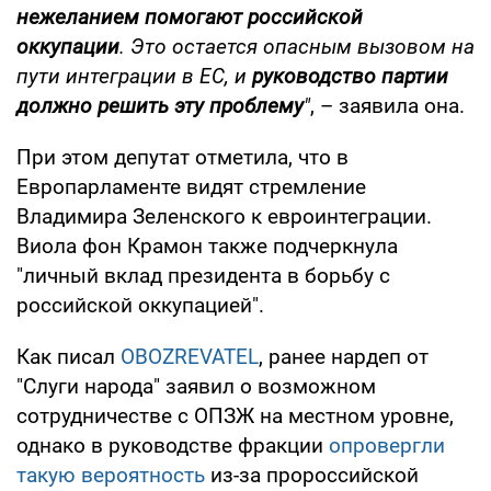
нежеланием помогают российской
оккупации
. Это остается опасным вызовом на
пути интеграции в ЕС, и
руководство партии
должно решить эту проблему
"
, – заявила она.
При этом депутат отметила, что в
Европарламенте видят стремление
Владимира Зеленского к евроинтеграции.
Виола фон Крамон также подчеркнула
"личный вклад президента в борьбу с
российской оккупацией".
Как писал
OBOZREVATEL
, ранее нардеп от
"Слуги народа" заявил о возможном
сотрудничестве с ОПЗЖ на местном уровне,
однако в руководстве фракции
опровергли
такую вероятность
из-за пророссийской