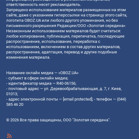
ответственность несет рекламодатель.
Запрещено использование материалов размещенных на этом
сайте, даже с указанием гиперссылки на страницу этого сайта,
логотипа OBOZ.UA или любого другого упоминания, но без
письменного разрешения Редакции/ООО «Золотая середина»
Незаконным использованием материалов будет считаться:
любое копирование, публикация, перепечатка, последующее
распространение, использование, переработка с
использованием, включением в состав других материалов,
распространение, адаптация, перевод и другие подобные
изменения материала.
Название онлайн медиа — «OBOZ.UA»
- субъект в сфере онлайн медиа;
- идентификатор медиа — R40-06156;
- почтовый адрес — ул. Деревообрабатывающая, д. 7, г. Киев,
01013;
- адрес электронной почты —
[email protected]
; - телефон — (044)
585 46 20
© 2026 Все права защищены, ООО "Золотая середина".