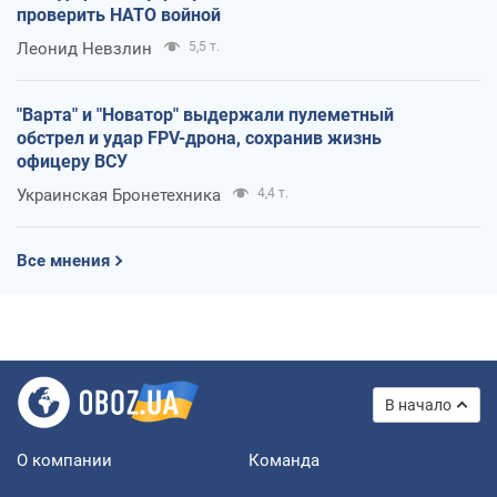
проверить НАТО войной
Леонид Невзлин
5,5 т.
"Варта" и "Новатор" выдержали пулеметный
обстрел и удар FPV-дрона, сохранив жизнь
офицеру ВСУ
Украинская Бронетехника
4,4 т.
Все мнения
В начало
О компании
Команда