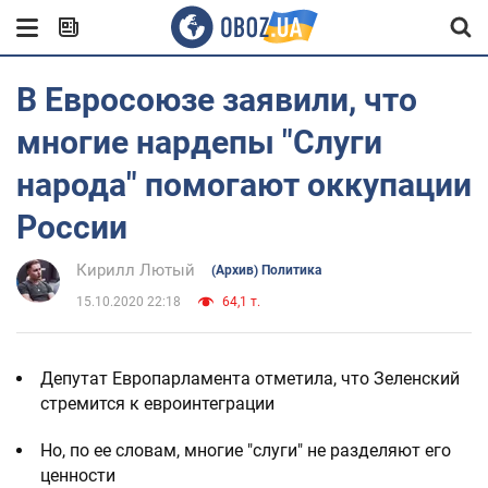
В Евросоюзе заявили, что
многие нардепы "Слуги
народа" помогают оккупации
России
Кирилл Лютый
(Архив) Политика
15.10.2020 22:18
64,1 т.
Депутат Европарламента отметила, что Зеленский
стремится к евроинтеграции
Но, по ее словам, многие "слуги" не разделяют его
ценности