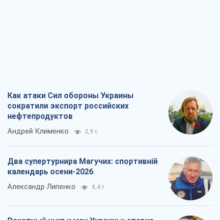
Как атаки Сил обороны Украины
сократили экспорт российских
нефтепродуктов
Андрей Клименко
2,9 т.
Два супертурнира Магучих: спортивній
календарь осени-2026
Александр Липенко
8,4 т.