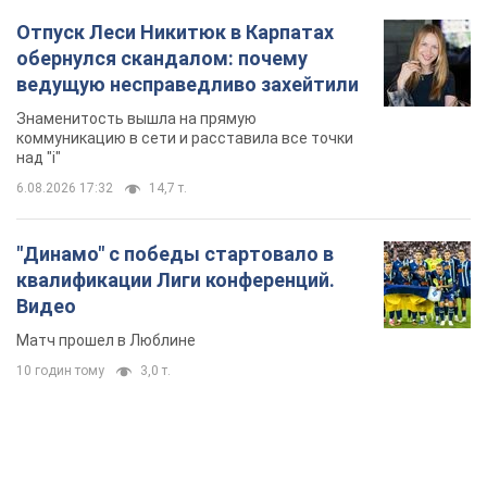
Отпуск Леси Никитюк в Карпатах
обернулся скандалом: почему
ведущую несправедливо захейтили
Знаменитость вышла на прямую
коммуникацию в сети и расставила все точки
над "i"
6.08.2026 17:32
14,7 т.
"Динамо" с победы стартовало в
квалификации Лиги конференций.
Видео
Матч прошел в Люблине
10 годин тому
3,0 т.