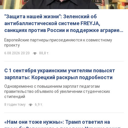
"Защита нашей жизни": Зеленский об
антибаллистической системе FREYJA,
санкциях против России и поддержке аграриев.
Видео
Европейские партнеры присоединяются к совместному
проекту
6.08.2026 20:20
88,8 т.
С 1 сентября украинским учителям повысят
зарплаты: Корецкий раскрыл подробности
Одновременно с повышением зарплат педагогам
правительство объявило об увеличении студенческих
стипендий
8 годин тому
6,9 т.
«Нам они тоже нужны»: Трамп ответил на