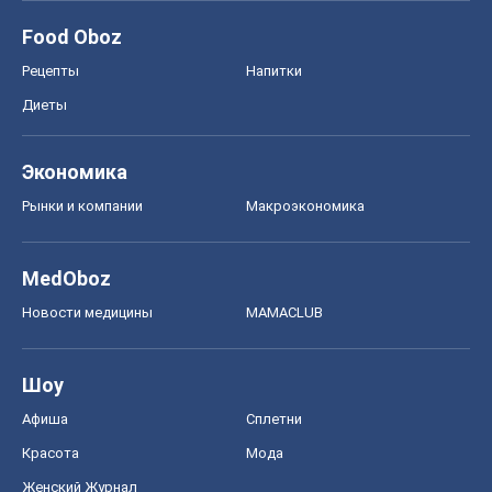
Food Oboz
Рецепты
Напитки
Диеты
Экономика
Рынки и компании
Mакроэкономика
MedOboz
Новости медицины
MAMACLUB
Шоу
Афиша
Сплетни
Красота
Мода
Женский Журнал