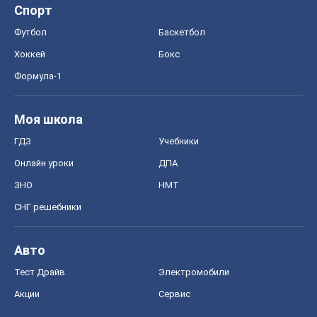
Спорт
Футбол
Баскетбол
Хоккей
Бокс
Формула-1
Моя школа
ГДЗ
Учебники
Онлайн уроки
ДПА
ЗНО
НМТ
СНГ решебники
Авто
Тест Драйв
Электромобили
Акции
Сервис