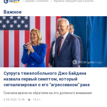
(Архив) Политика
Украина ожидает рок-н-ролла...
Важное
Супруга тяжелобольного Джо Байдена
назвала первый симптом, который
сигнализировал о его "агрессивном" раке
Сначала врачи не обратили на это должного внимания
6.08.2026 12:46
18,0 т.