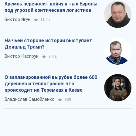
Кремль переносит войну в тыл Европы:
под угрозой критическая логистика
Виктор Ягун
11,2 т.
На чьей стороне истории выступает
Дональд Трамп?
Виктор Каспрук
9,4 т.
О запланированной вырубке более 600
деревьев и теплотрассе: что
происходит на Теремках в Киеве
Владислав Самойленко
930