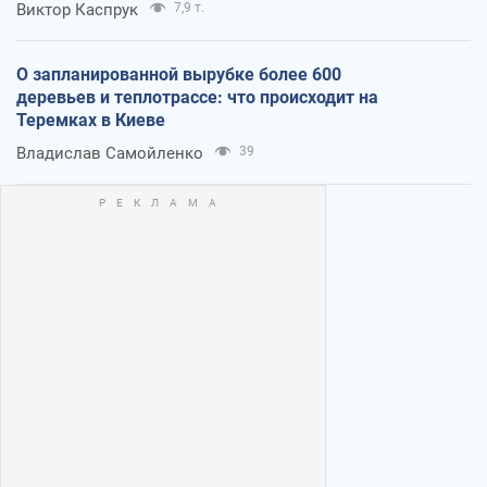
Виктор Каспрук
7,9 т.
О запланированной вырубке более 600
деревьев и теплотрассе: что происходит на
Теремках в Киеве
Владислав Самойленко
39