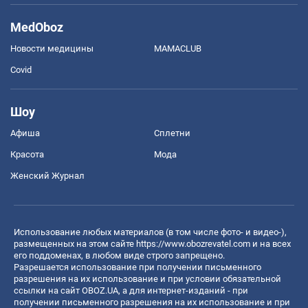
MedOboz
Новости медицины
MAMACLUB
Covid
Шоу
Афиша
Сплетни
Красота
Мода
Женский Журнал
Использование любых материалов (в том числе фото- и видео-),
размещенных на этом сайте
https://www.obozrevatel.com
и на всех
его поддоменах, в любом виде строго запрещено.
Разрешается использование при получении письменного
разрешения на их использование и при условии обязательной
ссылки на сайт OBOZ.UA, а для интернет-изданий - при
получении письменного разрешения на их использование и при