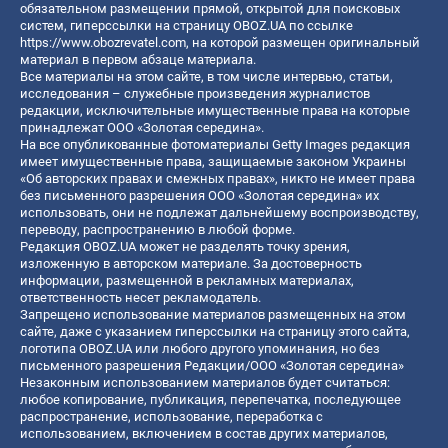
обязательном размещении прямой, открытой для поисковых
систем, гиперссылки на страницу OBOZ.UA по ссылке
https://www.obozrevatel.com
, на которой размещен оригинальный
материал в первом абзаце материала.
Все материалы на этом сайте, в том числе интервью, статьи,
исследования – служебные произведения журналистов
редакции, исключительные имущественные права на которые
принадлежат ООО «Золотая середина».
На все опубликованные фотоматериалы Getty Images редакция
имеет имущественные права, защищаемые законом Украины
«Об авторских правах и смежных правах», никто не имеет права
без письменного разрешения ООО «Золотая середина» их
использовать, они не подлежат дальнейшему воспроизводству,
переводу, распространению в любой форме.
Редакция OBOZ.UA может не разделять точку зрения,
изложенную в авторском материале. За достоверность
информации, размещенной в рекламных материалах,
ответственность несет рекламодатель.
Запрещено использование материалов размещенных на этом
сайте, даже с указанием гиперссылки на страницу этого сайта,
логотипа OBOZ.UA или любого другого упоминания, но без
письменного разрешения Редакции/ООО «Золотая середина»
Незаконным использованием материалов будет считаться:
любое копирование, публикация, перепечатка, последующее
распространение, использование, переработка с
использованием, включением в состав других материалов,