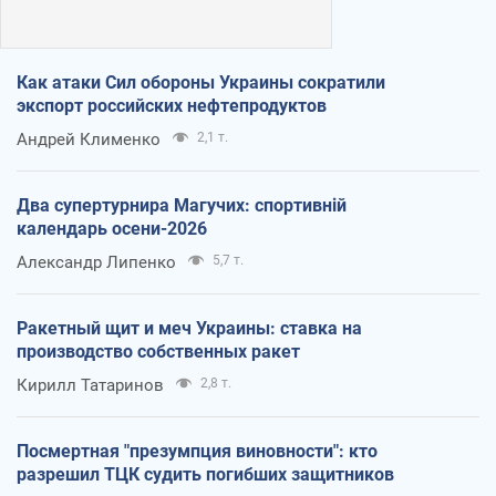
Как атаки Сил обороны Украины сократили
экспорт российских нефтепродуктов
Андрей Клименко
2,1 т.
Два супертурнира Магучих: спортивній
календарь осени-2026
Александр Липенко
5,7 т.
Ракетный щит и меч Украины: ставка на
производство собственных ракет
Кирилл Татаринов
2,8 т.
Посмертная "презумпция виновности": кто
разрешил ТЦК судить погибших защитников