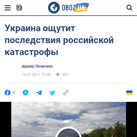
Украина ощутит
последствия российской
катастрофы
(Архив) Политика
19.07.2011 12:28
831
0