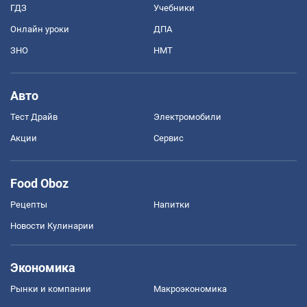
ГДЗ
Учебники
Онлайн уроки
ДПА
ЗНО
НМТ
Авто
Тест Драйв
Электромобили
Акции
Сервис
Food Oboz
Рецепты
Напитки
Новости Кулинарии
Экономика
Рынки и компании
Mакроэкономика