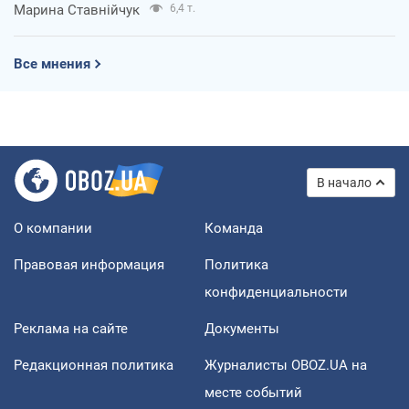
Марина Ставнійчук
6,4 т.
Все мнения
В начало
О компании
Команда
Правовая информация
Политика
конфиденциальности
Реклама на сайте
Документы
Редакционная политика
Журналисты OBOZ.UA на
месте событий