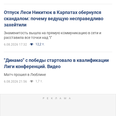
Отпуск Леси Никитюк в Карпатах обернулся
скандалом: почему ведущую несправедливо
захейтили
Знаменитость вышла на прямую коммуникацию в сети и
расставила все точки над "i"
12,2 т.
6.08.2026 17:32
"Динамо" с победы стартовало в квалификации
Лиги конференций. Видео
Матч прошел в Люблине
1,7 т.
6.08.2026 21:56