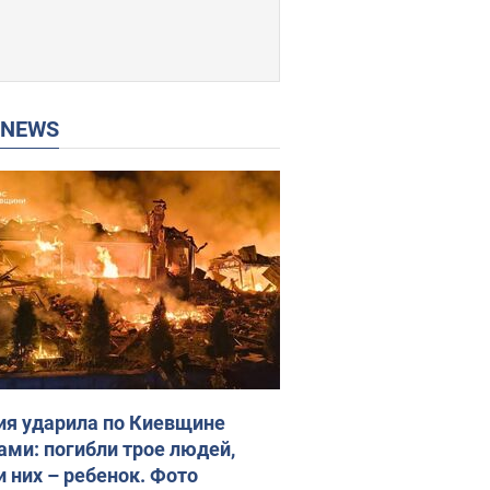
P NEWS
ия ударила по Киевщине
ами: погибли трое людей,
и них – ребенок. Фото