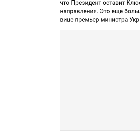
что Президент оставит Клю
направления. Это еще боль
вице-премьер-министра Укра