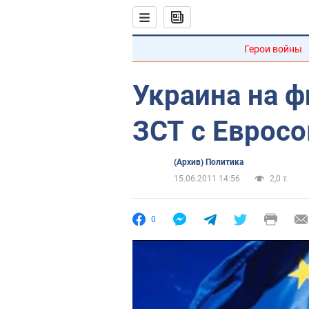
Герои войны
Украина на 
ЗСТ с Еврос
(Архив) Политика
15.06.2011 14:56
2,0 т.
0