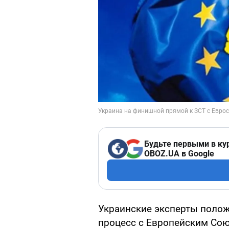
Будьте первыми в ку
OBOZ.UA в Google
Украинские эксперты поло
процесс с Европейским Сою