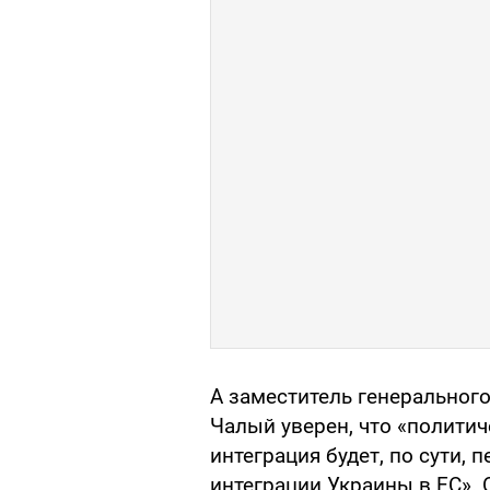
А заместитель генеральног
Чалый уверен, что «полити
интеграция будет, по сути,
интеграции Украины в ЕС».