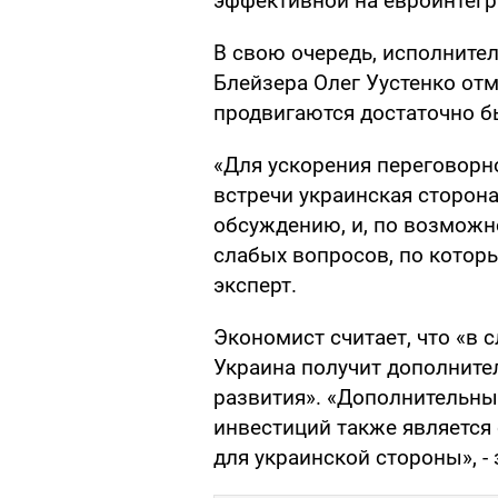
эффективной на евроинтег
В свою очередь, исполнит
Блейзера Олег Уустенко отм
продвигаются достаточно б
«Для ускорения переговорн
встречи украинская сторона
обсуждению, и, по возможн
слабых вопросов, по которы
эксперт.
Экономист считает, что «в 
Украина получит дополните
развития». «Дополнительн
инвестиций также являетс
для украинской стороны», - 