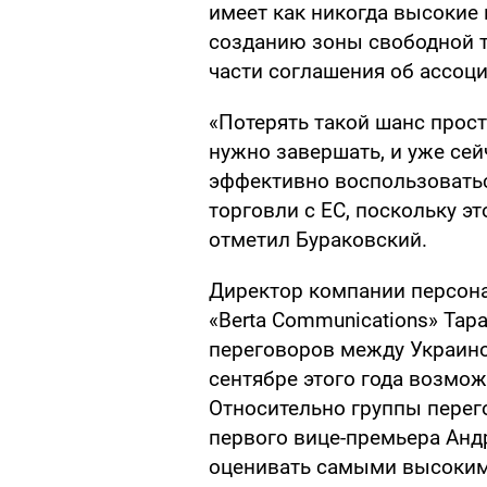
имеет как никогда высокие
созданию зоны свободной 
части соглашения об ассоци
«Потерять такой шанс прос
нужно завершать, и уже сей
эффективно воспользовать
торговли с ЕС, поскольку эт
отметил Бураковский.
Директор компании персона
«Berta Communications» Тар
переговоров между Украиной
сентябре этого года возмож
Относительно группы перег
первого вице-премьера Ан
оценивать самыми высокими