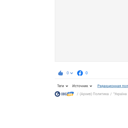
0
0
Теги
Источник
Редакционная пол
(Архив) Политика
"Україна