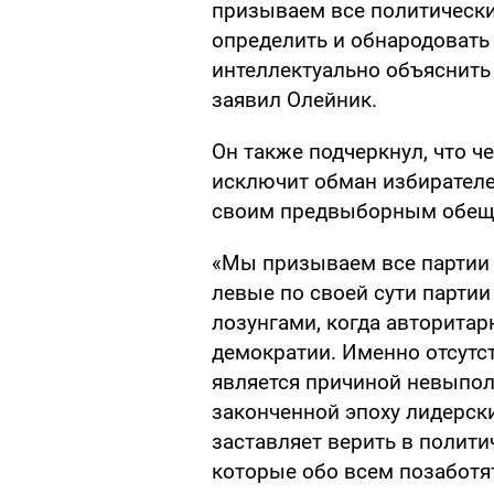
призываем все политические
определить и обнародовать
интеллектуально объяснить
заявил Олейник.
Он также подчеркнул, что 
исключит обман избирателе
своим предвыборным обещ
«Мы призываем все партии 
левые по своей сути парти
лозунгами, когда авторита
демократии. Именно отсутс
является причиной невыпо
законченной эпоху лидерски
заставляет верить в полити
которые обо всем позаботят