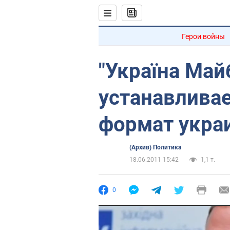
Герои войны
"Україна Май
устанавлива
формат укра
(Архив) Политика
18.06.2011 15:42
1,1 т.
0