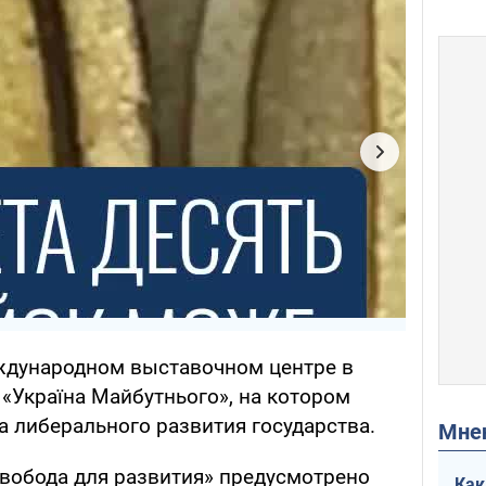
еждународном выставочном центре в
«Україна Майбутнього», на котором
 либерального развития государства.
Мн
Свобода для развития» предусмотрено
Как