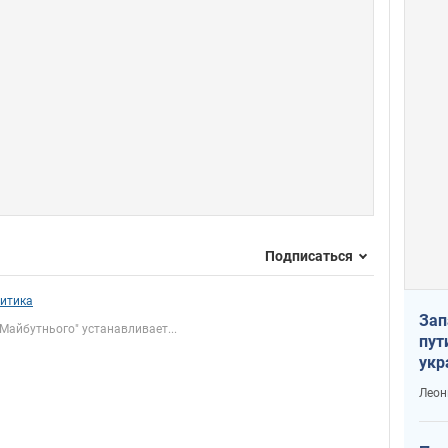
Подписаться
итика
Зап
 Майбутнього" устанавливает...
пут
укр
Леон