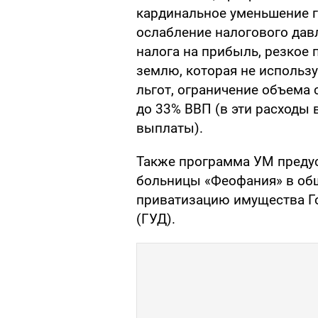
кардинальное уменьшение г
ослабление налогового давл
налога на прибыль, резкое
землю, которая не использу
льгот, ограничение объема
до 33% ВВП (в эти расходы
выплаты).
Также программа УМ преду
больницы «Феофания» в об
приватизацию имущества Г
(ГУД).