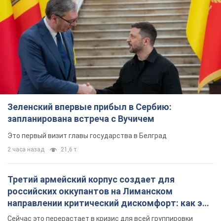
Зеленский впервые прибыл в Сербию:
запланирована встреча с Вучичем
Это первый визит главы государства в Белград
2 часа назад
21,6 т.
Третий армейский корпус создает для
российских оккупантов на Лиманском
направлении критический дискомфорт: как это
удалось
Сейчас это перерастает в кризис для всей группировки