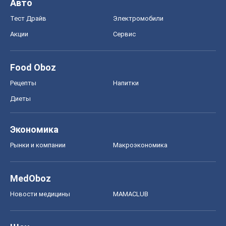
Авто
Тест Драйв
Электромобили
Акции
Сервис
Food Oboz
Рецепты
Напитки
Диеты
Экономика
Рынки и компании
Mакроэкономика
MedOboz
Новости медицины
MAMACLUB