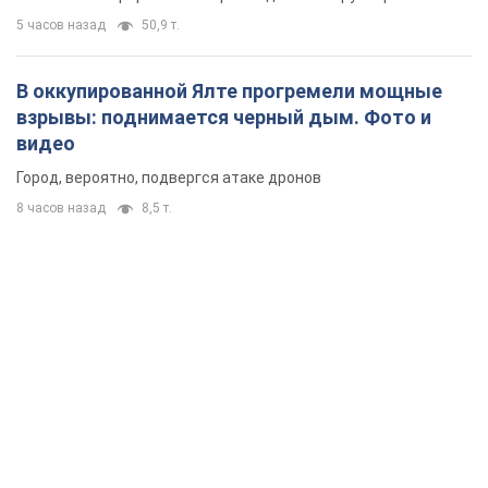
5 часов назад
50,9 т.
В оккупированной Ялте прогремели мощные
взрывы: поднимается черный дым. Фото и
видео
Город, вероятно, подвергся атаке дронов
8 часов назад
8,5 т.