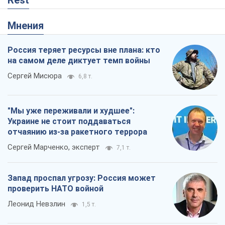
Rest
Мнения
Россия теряет ресурсы вне плана: кто
на самом деле диктует темп войны
Сергей Мисюра
6,8 т.
"Мы уже переживали и худшее":
Украине не стоит поддаваться
отчаянию из-за ракетного террора
Сергей Марченко, эксперт
7,1 т.
Запад проспал угрозу: Россия может
проверить НАТО войной
Леонид Невзлин
1,5 т.