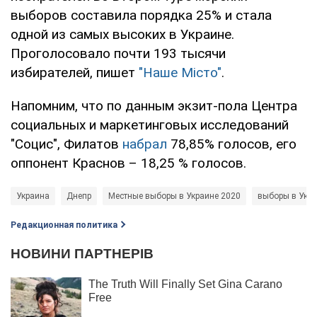
выборов составила порядка 25% и стала
одной из самых высоких в Украине.
Проголосовало почти 193 тысячи
избирателей, пишет
"Наше Місто"
.
Напомним, что по данным экзит-пола Центра
социальных и маркетинговых исследований
"Социс", Филатов
набрал
78,85% голосов, его
оппонент Краснов – 18,25 % голосов.
Украина
Днепр
Местные выборы в Украине 2020
выборы в Укр
Редакционная политика