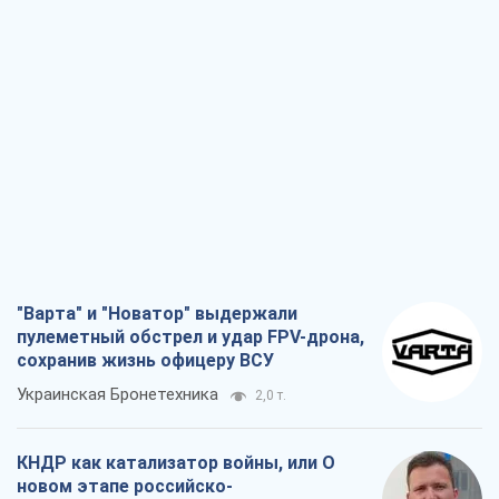
"Варта" и "Новатор" выдержали
пулеметный обстрел и удар FPV-дрона,
сохранив жизнь офицеру ВСУ
Украинская Бронетехника
2,0 т.
КНДР как катализатор войны, или О
новом этапе российско-