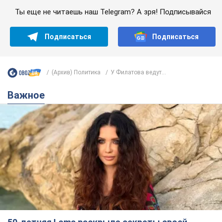
Ты еще не читаешь наш Telegram? А зря! Подписывайся
Подписаться
Подписаться
(Архив) Политика
У Филатова ведут...
Важное