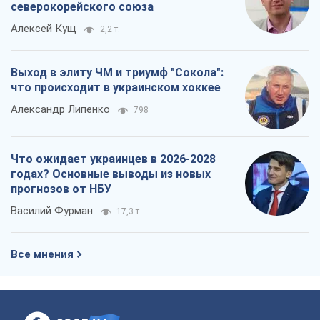
северокорейского союза
Алексей Кущ
2,2 т.
Выход в элиту ЧМ и триумф "Сокола":
что происходит в украинском хоккее
Александр Липенко
798
Что ожидает украинцев в 2026-2028
годах? Основные выводы из новых
прогнозов от НБУ
Василий Фурман
17,3 т.
Все мнения