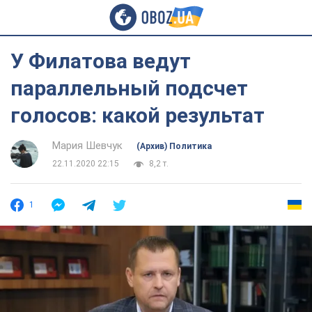
У Филатова ведут
параллельный подсчет
голосов: какой результат
Мария Шевчук
(Архив) Политика
22.11.2020 22:15
8,2 т.
1