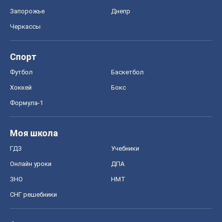
Запорожье
Днепр
Черкассы
Спорт
Футбол
Баскетбол
Хоккей
Бокс
Формула-1
Моя школа
ГДЗ
Учебники
Онлайн уроки
ДПА
ЗНО
НМТ
СНГ решебники