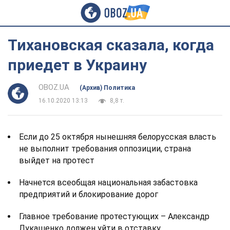
Тихановская сказала, когда
приедет в Украину
OBOZ.UA
(Архив) Политика
16.10.2020 13:13
8,8 т.
Если до 25 октября нынешняя белорусская власть
не выполнит требования оппозиции, страна
выйдет на протест
Начнется всеобщая национальная забастовка
предприятий и блокирование дорог
Главное требование протестующих – Александр
Лукашенко должен уйти в отставку