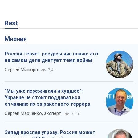
Rest
Мнения
Россия теряет ресурсы вне плана: кто
на самом деле диктует темп войны
Сергей Мисюра
7,4 т.
"Мы уже переживали и худшее":
Украине не стоит поддаваться
отчаянию из-за ракетного террора
Сергей Марченко, эксперт
7,5 т.
Запад проспал угрозу: Россия может