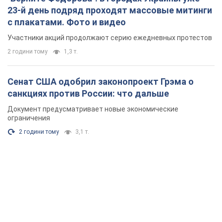
23-й день подряд проходят массовые митинги
с плакатами. Фото и видео
Участники акций продолжают серию ежедневных протестов
2 години тому
1,3 т.
Сенат США одобрил законопроект Грэма о
санкциях против России: что дальше
Документ предусматривает новые экономические
ограничения
2 години тому
3,1 т.