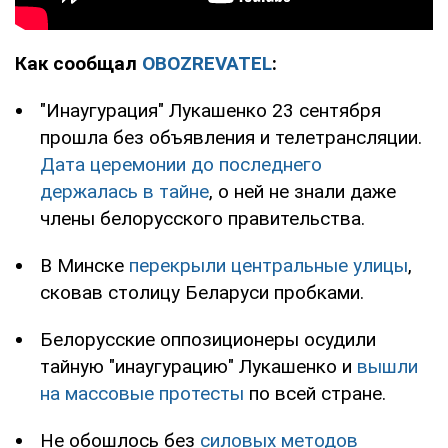
Как сообщал
OBOZREVATEL
:
"Инаугурация" Лукашенко 23 сентября
прошла без объявления и телетрансляции.
Дата церемонии до последнего
держалась в тайне
, о ней не знали даже
члены белорусского правительства.
В Минске
перекрыли центральные улицы
,
сковав столицу Беларуси пробками.
Белорусские оппозиционеры осудили
тайную "инаугурацию" Лукашенко и
вышли
на массовые протесты
по всей стране.
Не обошлось без
силовых методов