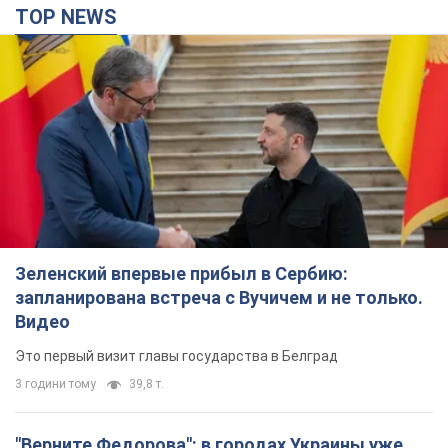
TOP NEWS
Зеленский впервые прибыл в Сербию:
запланирована встреча с Вучичем и не только.
Видео
Это первый визит главы государства в Белград
3 години тому
39,8 т.
"Верните Федорова": в городах Украины уже