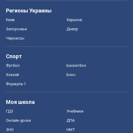
Регионы Украины
Киев
Харьков
Запорожье
Днепр
Черкассы
Спорт
Футбол
Баскетбол
Хоккей
Бокс
Формула-1
Моя школа
ГДЗ
Учебники
Онлайн уроки
ДПА
ЗНО
НМТ