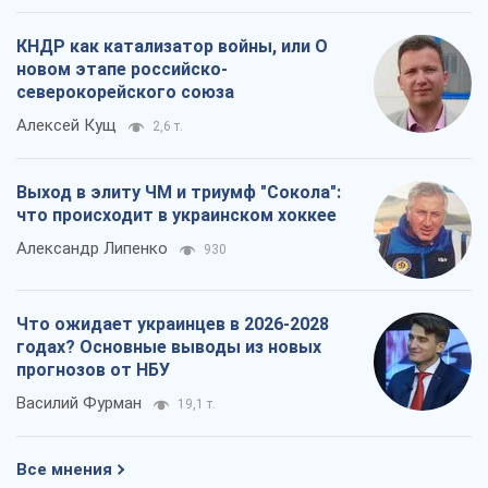
КНДР как катализатор войны, или О
новом этапе российско-
северокорейского союза
Алексей Кущ
2,6 т.
Выход в элиту ЧМ и триумф "Сокола":
что происходит в украинском хоккее
Александр Липенко
930
Что ожидает украинцев в 2026-2028
годах? Основные выводы из новых
прогнозов от НБУ
Василий Фурман
19,1 т.
Все мнения