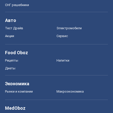
СНГ решебники
Авто
Тест Драйв
Электромобили
Акции
Сервис
Food Oboz
Рецепты
Напитки
Диеты
Экономика
Рынки и компании
Mакроэкономика
MedOboz