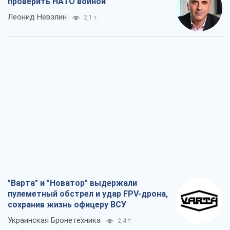
проверить НАТО войной
Леонид Невзлин
2,1 т.
"Варта" и "Новатор" выдержали
пулеметный обстрел и удар FPV-дрона,
сохранив жизнь офицеру ВСУ
Украинская Бронетехника
2,4 т.