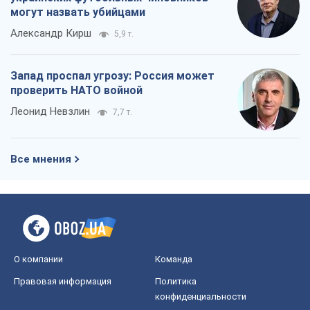
могут назвать убийцами
Александр Кирш
5,9 т.
Запад проспал угрозу: Россия может
проверить НАТО войной
Леонид Невзлин
7,7 т.
Все мнения
О компании
Команда
Правовая информация
Политика
конфиденциальности