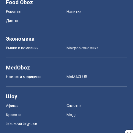
Food Oboz
Рецепты
Напитки
Диеты
Экономика
Рынки и компании
Mакроэкономика
MedOboz
Новости медицины
MAMACLUB
Шоу
Афиша
Сплетни
Красота
Мода
Женский Журнал