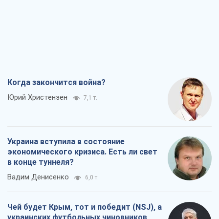
Когда закончится война?
Юрий Христензен
7,1 т.
Украина вступила в состояние
экономического кризиса. Есть ли свет
в конце туннеля?
Вадим Денисенко
6,0 т.
Чей будет Крым, тот и победит (NSJ), а
украинских футбольных чиновников