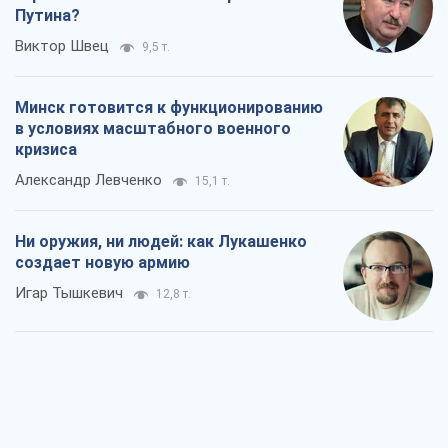
Путина?
Виктор Швец
9,5 т.
Минск готовится к функционированию
в условиях масштабного военного
кризиса
Александр Левченко
15,1 т.
Ни оружия, ни людей: как Лукашенко
создает новую армию
Игар Тышкевич
12,8 т.