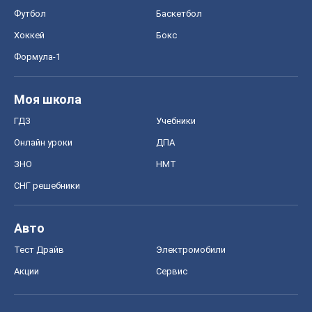
Футбол
Баскетбол
Хоккей
Бокс
Формула-1
Моя школа
ГДЗ
Учебники
Онлайн уроки
ДПА
ЗНО
НМТ
СНГ решебники
Авто
Тест Драйв
Электромобили
Акции
Сервис