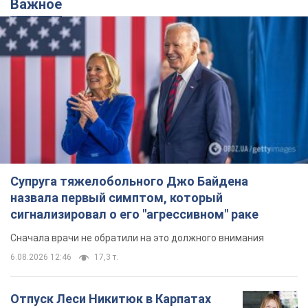
Важное
Супруга тяжелобольного Джо Байдена
назвала первый симптом, который
сигнализировал о его "агрессивном" раке
Сначала врачи не обратили на это должного внимания
6.08.2026 12:46
17,3 т.
Отпуск Леси Никитюк в Карпатах