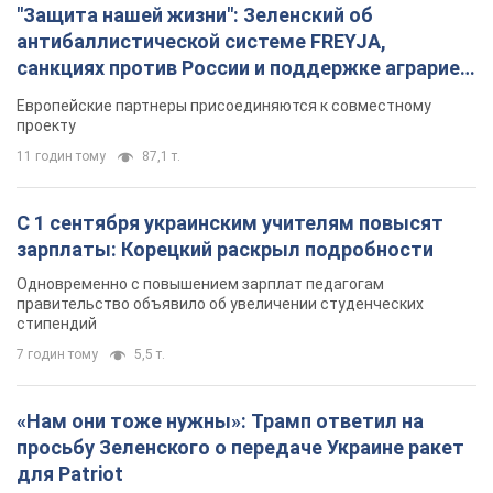
"Защита нашей жизни": Зеленский об
антибаллистической системе FREYJA,
санкциях против России и поддержке аграриев.
Видео
Европейские партнеры присоединяются к совместному
проекту
11 годин тому
87,1 т.
С 1 сентября украинским учителям повысят
зарплаты: Корецкий раскрыл подробности
Одновременно с повышением зарплат педагогам
правительство объявило об увеличении студенческих
стипендий
7 годин тому
5,5 т.
«Нам они тоже нужны»: Трамп ответил на
просьбу Зеленского о передаче Украине ракет
для Patriot