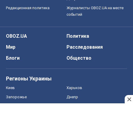
Редакционная политика
Журналисты OBOZ.UA на месте
событий
OBOZ.UA
Политика
Мир
Расследования
Блоги
Общество
Регионы Украины
Киев
Харьков
Запорожье
Днепр
Черкассы
Спорт