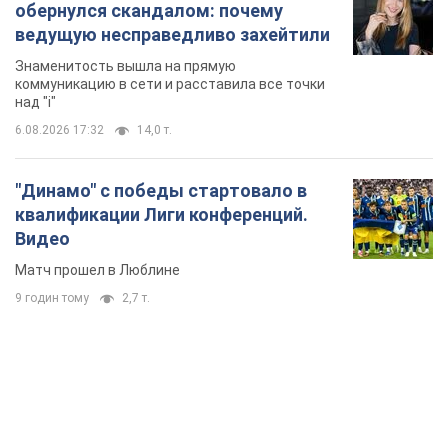
обернулся скандалом: почему
ведущую несправедливо захейтили
Знаменитость вышла на прямую
коммуникацию в сети и расставила все точки
над "i"
6.08.2026 17:32
14,0 т.
"Динамо" с победы стартовало в
квалификации Лиги конференций.
Видео
Матч прошел в Люблине
9 годин тому
2,7 т.