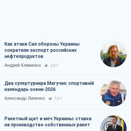
Как атаки Сил обороны Украины
сократили экспорт российских
нефтепродуктов
Андрей Клименко
2,6 т.
Два супертурнира Магучих: спортивній
календарь осени-2026
Александр Липенко
7,6 т.
Ракетный щит и меч Украины: ставка
на производство собственных ракет