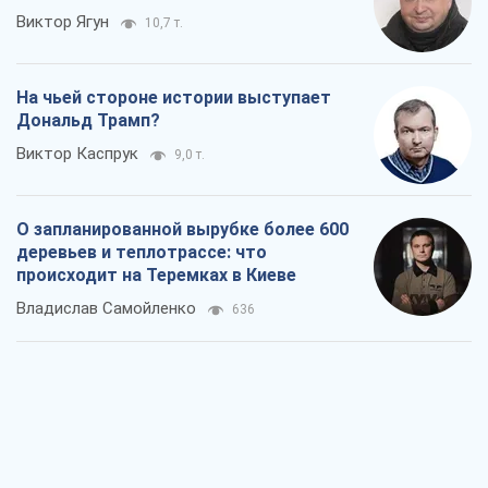
Виктор Ягун
10,7 т.
На чьей стороне истории выступает
Дональд Трамп?
Виктор Каспрук
9,0 т.
О запланированной вырубке более 600
деревьев и теплотрассе: что
происходит на Теремках в Киеве
Владислав Самойленко
636