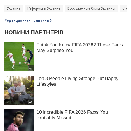
Украина
Реформы в Украине
Вооруженные Силы Украины
Степ
Редакционная политика