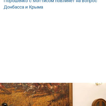
Порошенко с Мэттисом повлияет на вопрос
Донбасса и Крыма