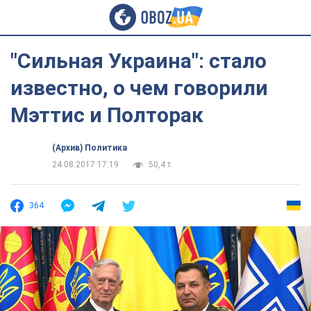
"Сильная Украина": стало
известно, о чем говорили
Мэттис и Полторак
(Архив) Политика
24.08.2017 17:19
50,4 т.
364