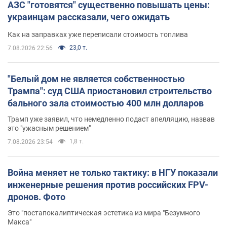
АЗС "готовятся" существенно повышать цены:
украинцам рассказали, чего ожидать
Как на заправках уже переписали стоимость топлива
23,0 т.
7.08.2026 22:56
"Белый дом не является собственностью
Трампа": суд США приостановил строительство
бального зала стоимостью 400 млн долларов
Трамп уже заявил, что немедленно подаст апелляцию, назвав
это "ужасным решением"
1,8 т.
7.08.2026 23:54
Война меняет не только тактику: в НГУ показали
инженерные решения против российских FPV-
дронов. Фото
Это "постапокалиптическая эстетика из мира "Безумного
Макса"