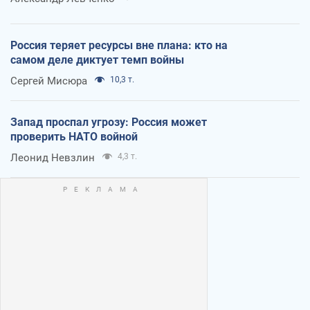
Россия теряет ресурсы вне плана: кто на
самом деле диктует темп войны
Сергей Мисюра
10,3 т.
Запад проспал угрозу: Россия может
проверить НАТО войной
Леонид Невзлин
4,3 т.