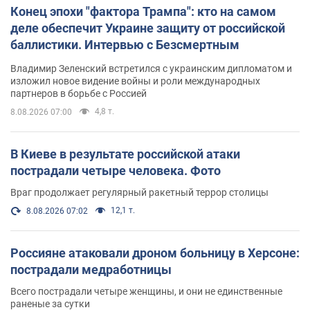
Конец эпохи "фактора Трампа": кто на самом
деле обеспечит Украине защиту от российской
баллистики. Интервью с Безсмертным
Владимир Зеленский встретился с украинским дипломатом и
изложил новое видение войны и роли международных
партнеров в борьбе с Россией
4,8 т.
8.08.2026 07:00
В Киеве в результате российской атаки
пострадали четыре человека. Фото
Враг продолжает регулярный ракетный террор столицы
12,1 т.
8.08.2026 07:02
Россияне атаковали дроном больницу в Херсоне:
пострадали медработницы
Всего пострадали четыре женщины, и они не единственные
раненые за сутки