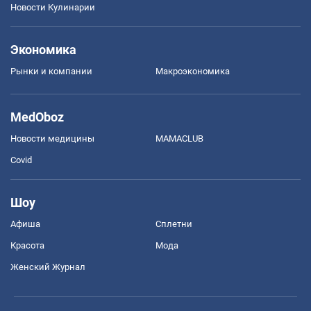
Новости Кулинарии
Экономика
Рынки и компании
Mакроэкономика
MedOboz
Новости медицины
MAMACLUB
Covid
Шоу
Афиша
Сплетни
Красота
Мода
Женский Журнал