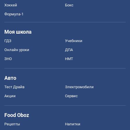
Хоккей
Бокс
Формула-1
Моя школа
ГДЗ
Учебники
Онлайн уроки
ДПА
ЗНО
НМТ
Авто
Тест Драйв
Электромобили
Акции
Сервис
Food Oboz
Рецепты
Напитки