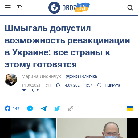
Шмыгаль допустил
возможность ревакцинации
в Украине: все страны к
этому готовятся
Марина Лисничук
(Архив) Политика
14.09.2021 11:41
14.09.2021 11:57
1 минута
10,8 т.
149