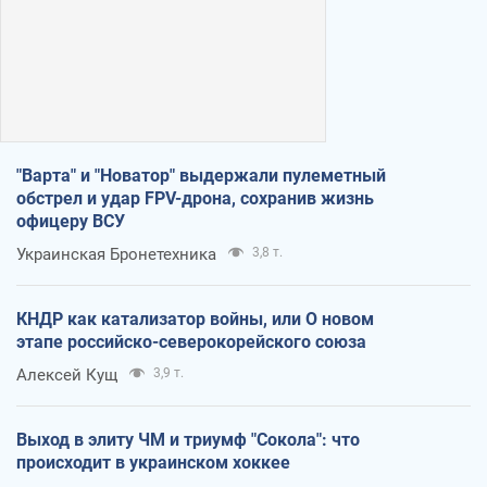
"Варта" и "Новатор" выдержали пулеметный
обстрел и удар FPV-дрона, сохранив жизнь
офицеру ВСУ
Украинская Бронетехника
3,8 т.
КНДР как катализатор войны, или О новом
этапе российско-северокорейского союза
Алексей Кущ
3,9 т.
Выход в элиту ЧМ и триумф "Сокола": что
происходит в украинском хоккее