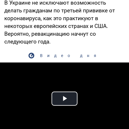
В Украине не исключают возможность
делать гражданам по третьей прививке от
коронавируса, как это практикуют в
некоторых европейских странах и США.
Вероятно, ревакцинацию начнут со
следующего года.
Видео дня
Play Video