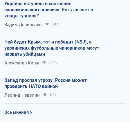
Украина вступила в состояние
экономического кризиса. Есть ли свет в
конце туннеля?
Вадим Денисенко
8,0 т.
Чей будет Крым, тот и победит (NSJ), а
украинских футбольных чиновников могут
назвать убийцами
Александр Кирш
7,7 т.
Запад проспал угрозу: Россия может
проверить НАТО войной
Леонид Невзлин
8,7 т.
Все мнения