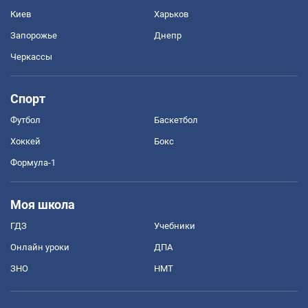
Киев
Харьков
Запорожье
Днепр
Черкассы
Спорт
Футбол
Баскетбол
Хоккей
Бокс
Формула-1
Моя школа
ГДЗ
Учебники
Онлайн уроки
ДПА
ЗНО
НМТ