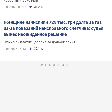
курортный Буковель
38,2 т.
8.08.2026 09:27
Женщине начислили 729 тыс. грн долга за газ
из-за показаний неисправного счетчика: судья
вынес неожиданное решение
Нужно ли платить долг из-за доначисления
32,1 т.
8.08.2026 14:43