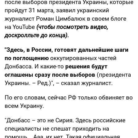
после выборов президента Украины, которые
пройдут 31 марта, заявил украинский
журналист Роман Цимбалюк в своем блоге
на YouTube
(чтобы посмотреть видео,
доскролльте до конца).
"Здесь, в России, готовят дальнейшие шаги
по поглощению
оккупированных частей
Донбасса. И какие-то
решения будут
оглашены сразу после выборов
(президента
Украины. – Ред.)", – сказал журналист.
По его словам, сейчас РФ только обвиняет во
всем Украину.
"Донбасс – это не Сирия. Здесь российские
специалисты не спешат приходить на
помощь... Ааа, их нет. Такая официальная