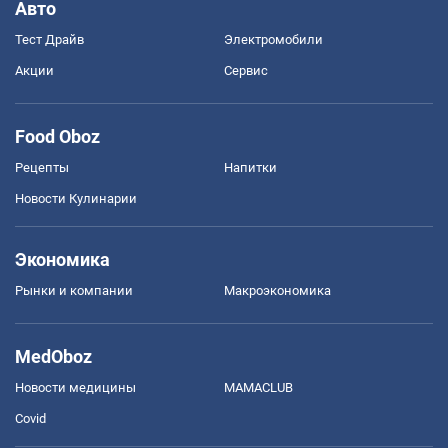
Авто
Тест Драйв
Электромобили
Акции
Сервис
Food Oboz
Рецепты
Напитки
Новости Кулинарии
Экономика
Рынки и компании
Mакроэкономика
MedOboz
Новости медицины
MAMACLUB
Covid