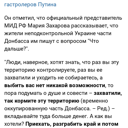
гастролеров Путина
Он отметил, что официальный представитель
МИД РФ Мария Захарова рассказывает, что
жители неподконтрольной Украине части
Донбасса им пишут с вопросом "Что
дальше?".
"Люди, наверное, хотят знать, что раз вы эту
территорию контролируете, раз вы ее
захватили и уходить не собираетесь, а
выбить вас нет никакой возможности
, то
пора подумать о душе и совести –
захватили,
так кормите эту территорию
(временно
оккупированную часть Донбасса. – Ред.) –
вкладывайте туда больше денег. А как вы
хотели?
Приехать, разграбить край и потом