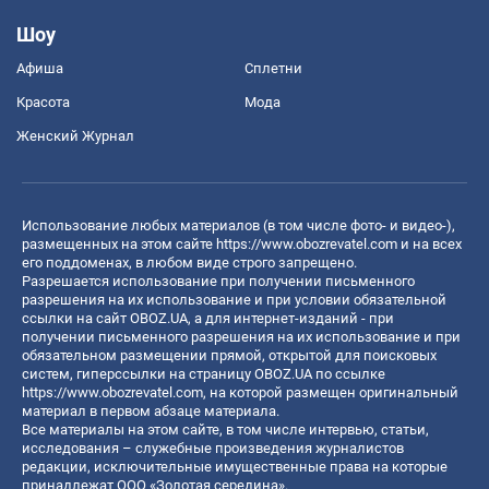
Шоу
Афиша
Сплетни
Красота
Мода
Женский Журнал
Использование любых материалов (в том числе фото- и видео-),
размещенных на этом сайте
https://www.obozrevatel.com
и на всех
его поддоменах, в любом виде строго запрещено.
Разрешается использование при получении письменного
разрешения на их использование и при условии обязательной
ссылки на сайт OBOZ.UA, а для интернет-изданий - при
получении письменного разрешения на их использование и при
обязательном размещении прямой, открытой для поисковых
систем, гиперссылки на страницу OBOZ.UA по ссылке
https://www.obozrevatel.com
, на которой размещен оригинальный
материал в первом абзаце материала.
Все материалы на этом сайте, в том числе интервью, статьи,
исследования – служебные произведения журналистов
редакции, исключительные имущественные права на которые
принадлежат ООО «Золотая середина».