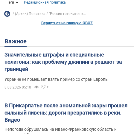
Теги
Редакционная политика
(Архив) Политика
"Россия готовится к...
Вернуться на главную OBOZ
Важное
Значительные штрафы и специальные
полигоны: как проблему джипинга решают за
границей
Украине не помешает взять пример со стран Европы
2,7 т.
8.08.2026 05:10
В Прикарпатье после аномальной жары прошел
сильный ливень: дороги превратились в реки.
Видео
Непогода обрушилась на Ивано-Франковскую область и