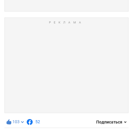
103
52
Подписаться