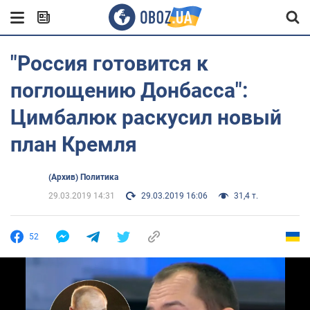
"Россия готовится к
поглощению Донбасса":
Цимбалюк раскусил новый
план Кремля
(Архив) Политика
29.03.2019 14:31
29.03.2019 16:06
31,4 т.
52