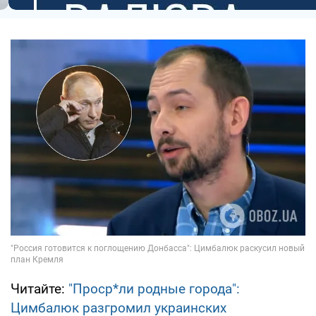
Читайте:
"Проср*ли родные города":
Цимбалюк разгромил украинских