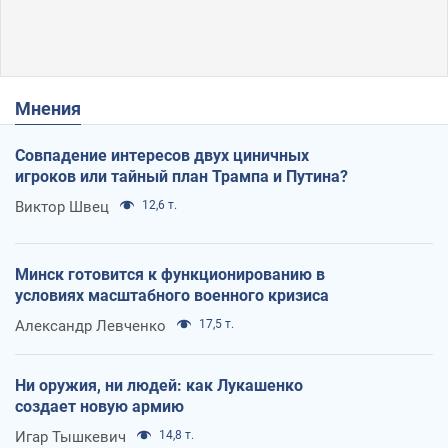
Мнения
Совпадение интересов двух циничных
игроков или тайный план Трампа и Путина?
Виктор Швец
12,6 т.
Минск готовится к функционированию в
условиях масштабного военного кризиса
Александр Левченко
17,5 т.
Ни оружия, ни людей: как Лукашенко
создает новую армию
Игар Тышкевич
14,8 т.