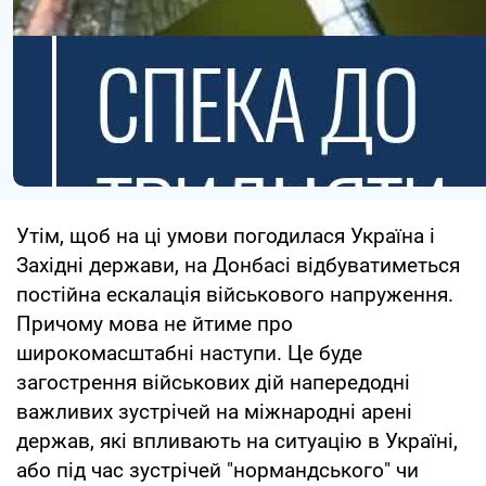
Утім, щоб на ці умови погодилася Україна і
Західні держави, на Донбасі відбуватиметься
постійна ескалація військового напруження.
Причому мова не йтиме про
широкомасштабні наступи. Це буде
загострення військових дій напередодні
важливих зустрічей на міжнародні арені
держав, які впливають на ситуацію в Україні,
або під час зустрічей "нормандського" чи