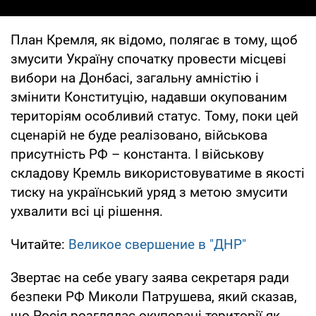
План Кремля, як відомо, полягає в тому, щоб
змусити Україну спочатку провести місцеві
вибори на Донбасі, загальну амністію і
змінити Конституцію, надавши окупованим
територіям особливий статус. Тому, поки цей
сценарій не буде реалізовано, військова
присутність РФ – константа. І військову
складову Кремль використовуватиме в якості
тиску на український уряд з метою змусити
ухвалити всі ці рішення.
Читайте:
Великое свершение в "ДНР"
Звертає на себе увагу заява секретаря ради
безпеки РФ Миколи Патрушева, який сказав,
що Росія розглядає окуповані території як