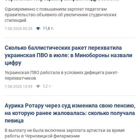
Одновременно с повышением зарплат педагогам
правительство объявило об увеличении студенческих
стипендий
11,6 т.
7.08.2026 00:29
Сколько баллистических ракет перехватила
украинская ПВО в июле: в Минобороны назвали
цифру
Украинская ПВО работала в условиях дефицита ракет-
перехватчиков
5,2 т.
7.08.2026 15:09
Аурика Ротару через суд изменила свою пенсию,
на которую ранее жаловалась: сколько получала
певица
В выплату не была включена зарплата артистки за время
работы в Черновицкой филармонии