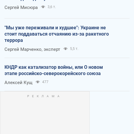
Сергей Мисюра
3,6 т.
"Мы уже переживали и худшее": Украине не
стоит поддаваться отчаянию из-за ракетного
террора
Сергей Марченко, эксперт
5,5 т.
КНДР как катализатор войны, или О новом
этапе российско-северокорейского союза
Алексей Кущ
477