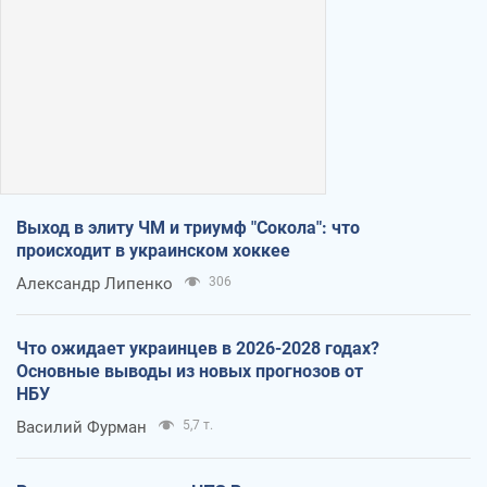
Выход в элиту ЧМ и триумф "Сокола": что
происходит в украинском хоккее
Александр Липенко
306
Что ожидает украинцев в 2026-2028 годах?
Основные выводы из новых прогнозов от
НБУ
Василий Фурман
5,7 т.