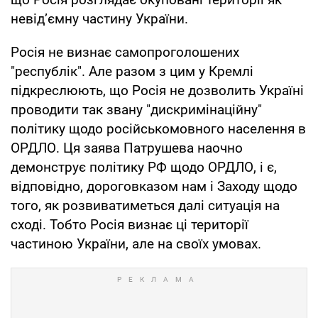
невід’ємну частину України.
Росія не визнає самопроголошених
"республік". Але разом з цим у Кремлі
підкреслюють, що Росія не дозволить Україні
проводити так звану "дискримінаційну"
політику щодо російськомовного населення в
ОРДЛО. Ця заява Патрушева наочно
демонструє політику РФ щодо ОРДЛО, і є,
відповідно, дороговказом нам і Заходу щодо
того, як розвиватиметься далі ситуація на
сході. Тобто Росія визнає ці території
частиною України, але на своїх умовах.