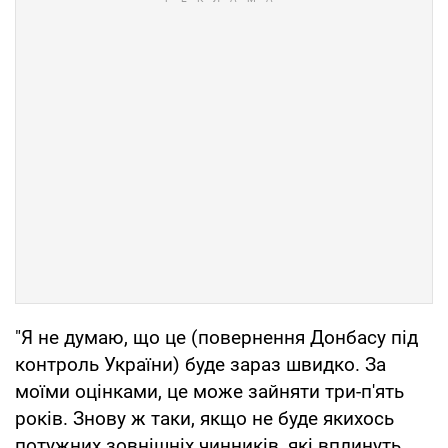
"Я не думаю, що це (повернення Донбасу під
контроль України) буде зараз швидко. За
моїми оцінками, це може зайняти три-п'ять
років. Знову ж таки, якщо не буде якихось
потужних зовнішніх чинників, які вплинуть