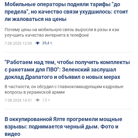
Мобильные операторы подняли тарифы "до
предела", но качество связи ухудшилось: стоит
ли жаловаться на цены
Почему цены на мобильную связь выросли в разы и как
улучшить качество интернета в телефоне
39,4 т.
7.08.2026 12:00
"Работаем над тем, чтобы получить комплекты
с ракетами для ПВО": Зеленский заслушал
доклад Драпатого и объявил о новых мерах
В частности, он обсудил с главнокомандующим кадровые
вопросы в украинской армии
1,5 т.
7.08.2026 14:51
В оккупированной Ялте прогремели мощные
взрывы: поднимается черный дым. Фото и
видео