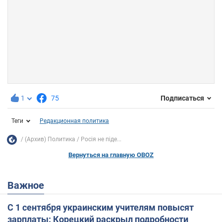
1
75
Подписаться
Теги
Редакционная политика
(Архив) Политика
Росія не піде...
Вернуться на главную OBOZ
Важное
С 1 сентября украинским учителям повысят
зарплаты: Корецкий раскрыл подробности