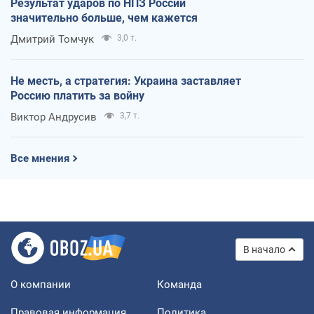
Результат ударов по НПЗ России
значительно больше, чем кажется
Дмитрий Томчук
3,0 т.
Не месть, а стратегия: Украина заставляет
Россию платить за войну
Виктор Андрусив
3,7 т.
Все мнения
В начало
О компании
Команда
Правовая информация
Политика