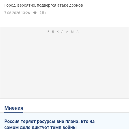
Город, вероятно, подвергся атаке дронов
5,0 т.
7.08.2026 13:26
Мнения
Россия теряет ресурсы вне плана: кто на
самом деле диктует темп войны