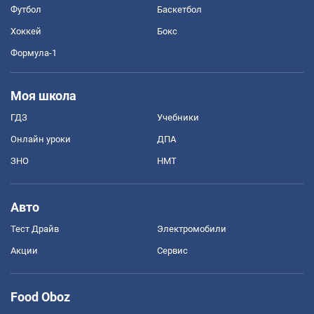
Футбол
Баскетбол
Хоккей
Бокс
Формула-1
Моя школа
ГДЗ
Учебники
Онлайн уроки
ДПА
ЗНО
НМТ
Авто
Тест Драйв
Электромобили
Акции
Сервис
Food Oboz