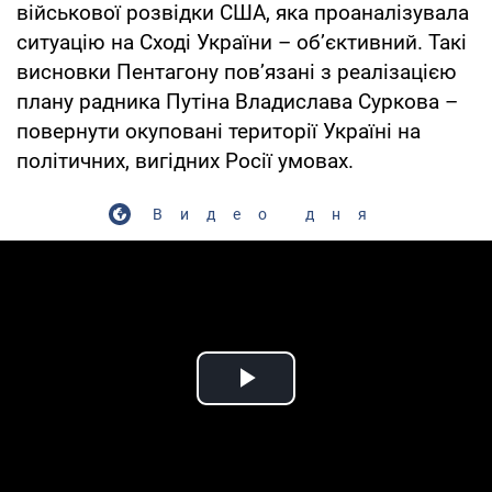
військової розвідки США, яка проаналізувала
ситуацію на Сході України – об’єктивний. Такі
висновки Пентагону пов’язані з реалізацією
плану радника Путіна Владислава Суркова –
повернути окуповані території Україні на
політичних, вигідних Росії умовах.
Видео дня
Play Video