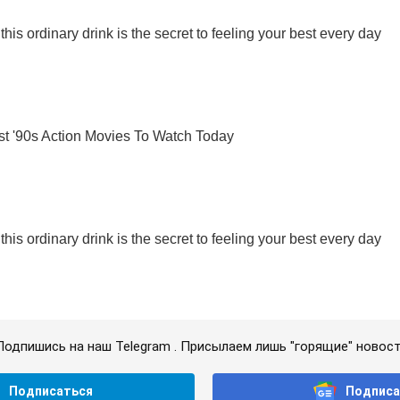
Подпишись на наш Telegram . Присылаем лишь "горящие" новост
Подписаться
Подписа