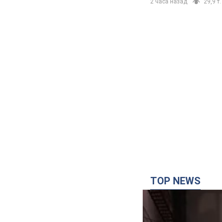
2 часа назад
29,9 т.
TOP NEWS