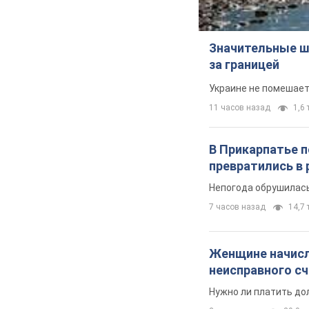
Значительные ш
за границей
Украине не помешает
11 часов назад
1,6 
В Прикарпатье 
превратились в 
Непогода обрушилась
7 часов назад
14,7 т
Женщине начисли
неисправного с
Нужно ли платить до