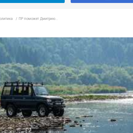
олитика
ПР поможет Дмитрию...