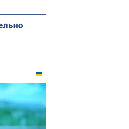
ельно