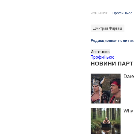
ПрофиНьюс
ИСТОЧНИК:
Дмитрий Фирташ
Редакционная политик
Источник
ПрофиНьюс