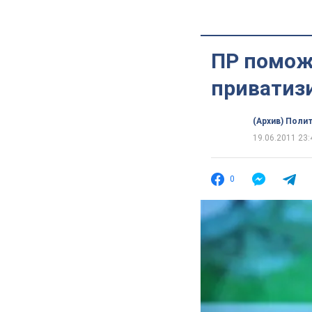
ПР помож
приватиз
(Архив) Поли
19.06.2011 23:
0