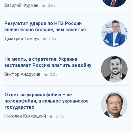
Василий Фурман
2,6 т.
Результат ударов по НПЗ России
значительно больше, чем кажется
Дмитрий Томчук
2,3 т.
Не месть, а стратегия: Украина
заставляет Россию платить за войну
Виктор Андрусив
3,2 т.
Ответ на украинофобию – не
полонофобия, а сильное украинское
государство
Николай Княжицкий
2,4 т.