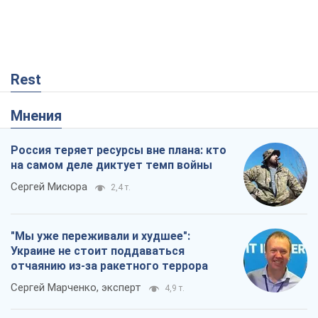
Rest
Мнения
Россия теряет ресурсы вне плана: кто
на самом деле диктует темп войны
Сергей Мисюра
2,4 т.
"Мы уже переживали и худшее":
Украине не стоит поддаваться
отчаянию из-за ракетного террора
Сергей Марченко, эксперт
4,9 т.