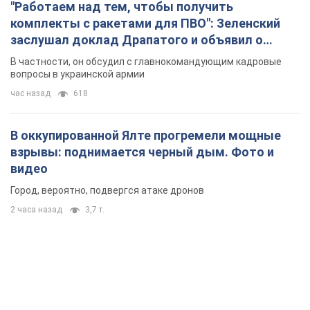
"Работаем над тем, чтобы получить
комплекты с ракетами для ПВО": Зеленский
заслушал доклад Драпатого и объявил о
новых мерах
В частности, он обсудил с главнокомандующим кадровые
вопросы в украинской армии
час назад
618
В оккупированной Ялте прогремели мощные
взрывы: поднимается черный дым. Фото и
видео
Город, вероятно, подвергся атаке дронов
2 часа назад
3,7 т.