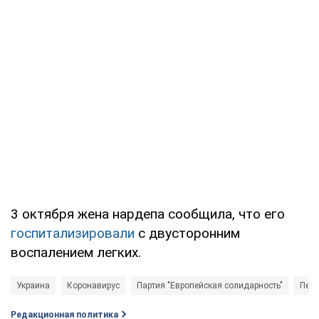
3 октября жена нардепа сообщила, что его
госпитализировали
с двусторонним
воспалением легких.
Украина
Коронавирус
Партия "Европейская солидарность"
Петр
Редакционная политика