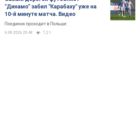
"Динамо" забил "Карабаху" уже на
10-й минуте матча. Видео
Поединок проходит в Польше
6.08.2026 20:48
7,2 т.