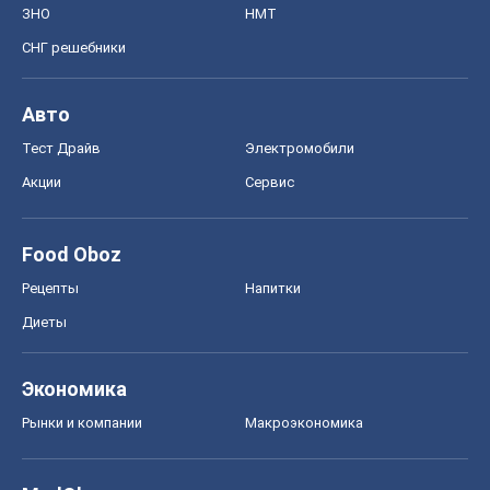
ЗНО
НМТ
СНГ решебники
Авто
Тест Драйв
Электромобили
Акции
Сервис
Food Oboz
Рецепты
Напитки
Диеты
Экономика
Рынки и компании
Mакроэкономика