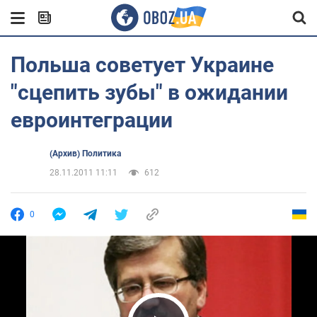
Польша советует Украине
"сцепить зубы" в ожидании
евроинтеграции
(Архив) Политика
28.11.2011 11:11
612
0