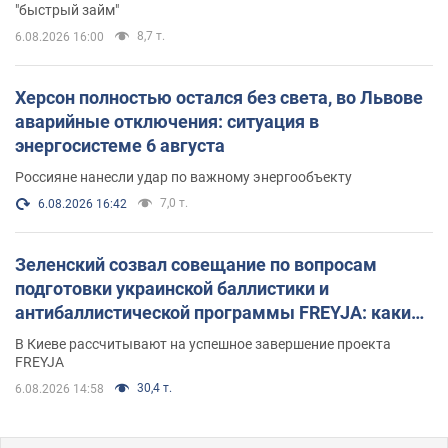
"быстрый займ"
8,7 т.
6.08.2026 16:00
Херсон полностью остался без света, во Львове
аварийные отключения: ситуация в
энергосистеме 6 августа
Россияне нанесли удар по важному энергообъекту
7,0 т.
6.08.2026 16:42
Зеленский созвал совещание по вопросам
подготовки украинской баллистики и
антибаллистической программы FREYJA: какие
решения готовятся
В Киеве рассчитывают на успешное завершение проекта
FREYJA
30,4 т.
6.08.2026 14:58