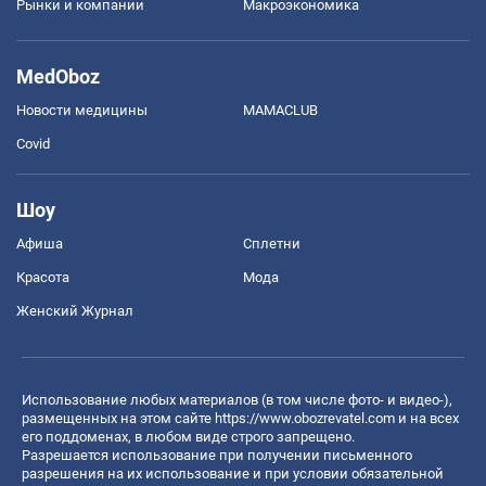
Рынки и компании
Mакроэкономика
MedOboz
Новости медицины
MAMACLUB
Covid
Шоу
Афиша
Сплетни
Красота
Мода
Женский Журнал
Использование любых материалов (в том числе фото- и видео-),
размещенных на этом сайте
https://www.obozrevatel.com
и на всех
его поддоменах, в любом виде строго запрещено.
Разрешается использование при получении письменного
разрешения на их использование и при условии обязательной