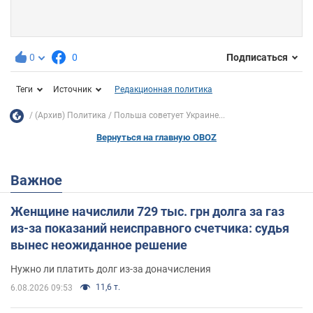
0
0
Подписаться
Теги
Источник
Редакционная политика
(Архив) Политика
Польша советует Украине...
Вернуться на главную OBOZ
Важное
Женщине начислили 729 тыс. грн долга за газ
из-за показаний неисправного счетчика: судья
вынес неожиданное решение
Нужно ли платить долг из-за доначисления
11,6 т.
6.08.2026 09:53