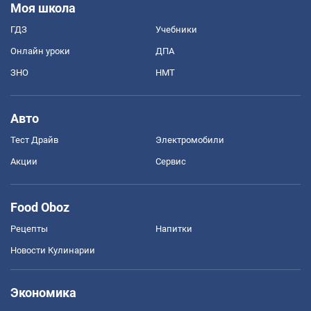
Моя школа
ГДЗ
Учебники
Онлайн уроки
ДПА
ЗНО
НМТ
Авто
Тест Драйв
Электромобили
Акции
Сервис
Food Oboz
Рецепты
Напитки
Новости Кулинарии
Экономика