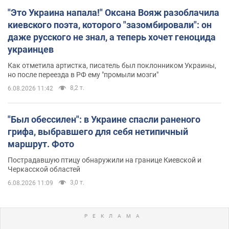
"Это Украина напала!" Оксана Вояж разоблачила
киевского поэта, которого "зазомбировали": он
даже русского не знал, а теперь хочет геноцида
украинцев
Как отметила артистка, писатель был поклонником Украины,
но после переезда в РФ ему "промыли мозги"
8,2 т.
6.08.2026 11:42
"Был обессилен": в Украине спасли раненого
грифа, выбравшего для себя нетипичный
маршрут. Фото
Пострадавшую птицу обнаружили на границе Киевской и
Черкасской областей
3,0 т.
6.08.2026 11:09