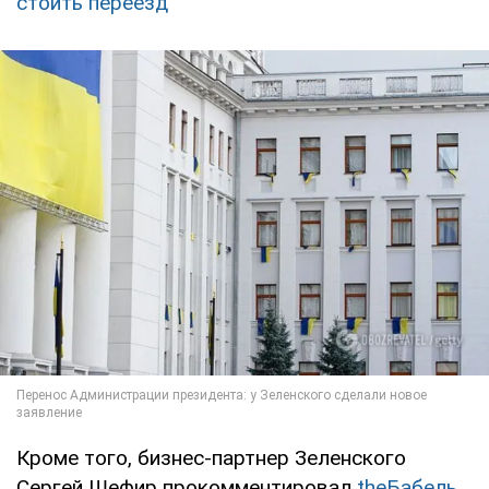
стоить переезд
Кроме того, бизнес-партнер Зеленского
Сергей Шефир прокомментировал
theБабель