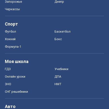
Запорожье
Днепр
Черкассы
Спорт
Футбол
Баскетбол
Хоккей
Бокс
Формула-1
Моя школа
ГДЗ
Учебники
Онлайн уроки
ДПА
ЗНО
НМТ
СНГ решебники
Авто