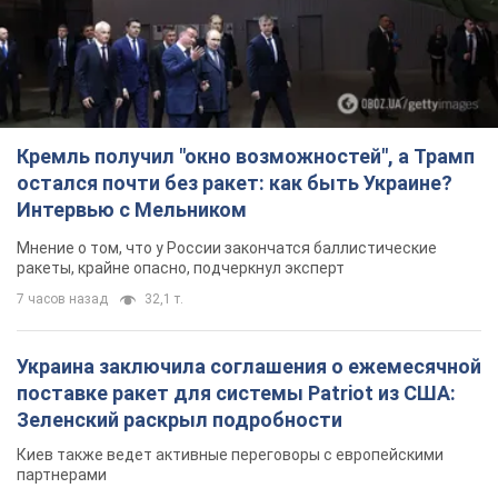
Кремль получил "окно возможностей", а Трамп
остался почти без ракет: как быть Украине?
Интервью с Мельником
Мнение о том, что у России закончатся баллистические
ракеты, крайне опасно, подчеркнул эксперт
7 часов назад
32,1 т.
Украина заключила соглашения о ежемесячной
поставке ракет для системы Patriot из США:
Зеленский раскрыл подробности
Киев также ведет активные переговоры с европейскими
партнерами