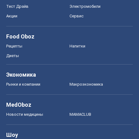
Тест Драйв
Электромобили
Акции
Сервис
Food Oboz
Рецепты
Напитки
Диеты
Экономика
Рынки и компании
Mакроэкономика
MedOboz
Новости медицины
MAMACLUB
Шоу