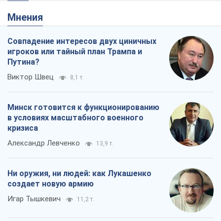
Мнения
Совпадение интересов двух циничных
игроков или тайный план Трампа и
Путина?
Виктор Швец
8,1 т.
Минск готовится к функционированию
в условиях масштабного военного
кризиса
Александр Левченко
13,9 т.
Ни оружия, ни людей: как Лукашенко
создает новую армию
Игар Тышкевич
11,2 т.