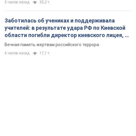
5 часов назад
35,2 т.
Заботилась об учениках и поддерживала
учителей: в результате удара РФ по Киевской
области погибли директор киевского лицея, её
муж и внук
Вечная память жертвам российского террора
6 часов назад
17,1 т.