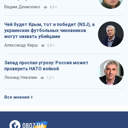
Вадим Денисенко
4,9 т.
Чей будет Крым, тот и победит (NSJ), а
украинских футбольных чиновников
могут назвать убийцами
Александр Кирш
5,0 т.
Запад проспал угрозу: Россия может
проверить НАТО войной
Леонид Невзлин
7,2 т.
Все мнения