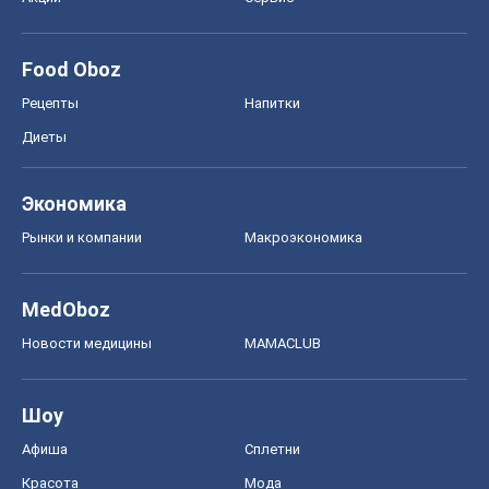
MedOboz
Новости медицины
MAMACLUB
Шоу
Афиша
Сплетни
Красота
Мода
Женский Журнал