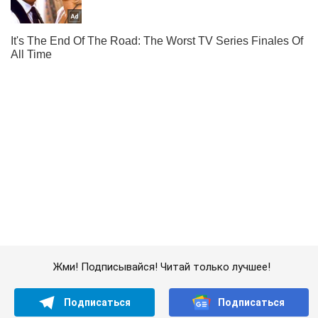
Жми! Подписывайся! Читай только лучшее!
Подписаться
Подписаться
(Архив) Политика
Бизнес-партнеру Медведчука и...
Важное