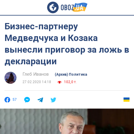
Бизнес-партнеру
Медведчука и Козака
вынесли приговор за ложь в
декларации
Глеб Иванов
(Архив) Политика
27.02.2020 14:18
102,0 т.
57