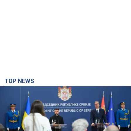
TOP NEWS
"Мы благодарны, но этого недостаточно":
Зеленский призвал ужесточить санкции против
России
Президент поблагодарил европейских партнеров за
финансовую поддержку
3 часа назад
40,1 т.