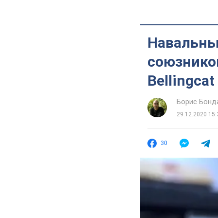
Навальны
союзнико
Bellingcat
Борис Бонд
29.12.2020 15:
30