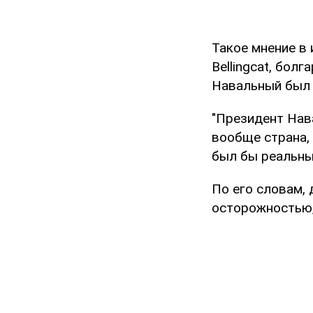
Такое мнение в 
Bellingcat, бол
Навальный был 
"Президент Нава
вообще страна, 
был бы реальны
По его словам, 
осторожностью, 