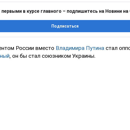
 первыми в курсе главного – подпишитесь на Новини на
Подписаться
ентом России вместо
Владимира Путина
стал опп
ьный
, он бы стал союзником Украины.