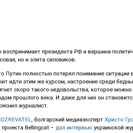
о воспринимает президента РФ и вершина полити
совая, но и элита силовиков.
то Путин полностью потерял понимание ситуации в
жит идти этим же курсом, настроение среди бедны
игнет скоро такого недовольства, которое можно
одом прошлого века. И даже для них он становитс
ояснил журналист.
BOZREVATEL
, болгарский медиаэксперт
Христо Гр
проекта Bellingcat –
дал интервью
украинской жу