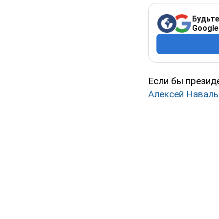
Будьте
Google
Если бы презид
Алексей Навал