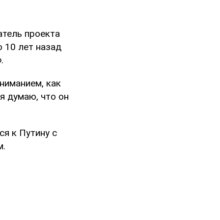
атель проекта
о 10 лет назад
.
ниманием, как
 я думаю, что он
ся к Путину с
м.