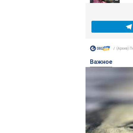
(Архив) П
Важное