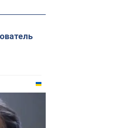
ователь