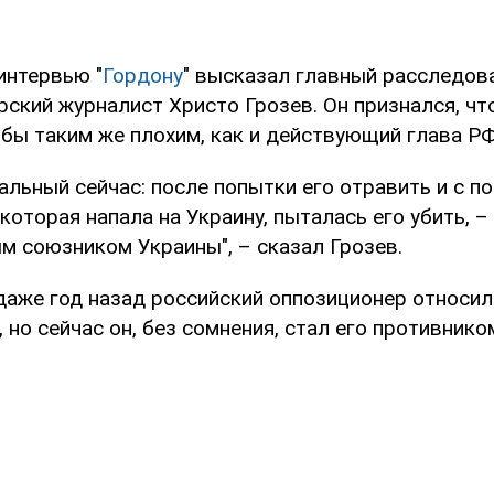
интервью "
Гордону
" высказал главный расследов
гарский журналист Христо Грозев. Он признался, чт
бы таким же плохим, как и действующий глава РФ
льный сейчас: после попытки его отравить и с по
которая напала на Украину, пыталась его убить, –
м союзником Украины", – сказал Грозев.
даже год назад российский оппозиционер относил
но сейчас он, без сомнения, стал его противнико