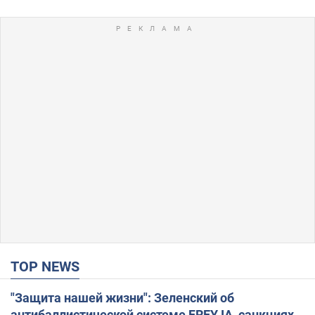
TOP NEWS
"Защита нашей жизни": Зеленский об
антибаллистической системе FREYJA, санкциях