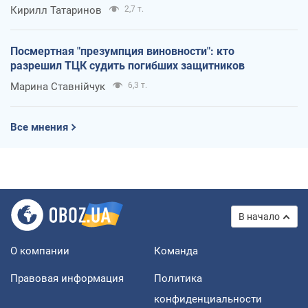
Кирилл Татаринов
2,7 т.
Посмертная "презумпция виновности": кто
разрешил ТЦК судить погибших защитников
Марина Ставнійчук
6,3 т.
Все мнения
В начало
О компании
Команда
Правовая информация
Политика
конфиденциальности