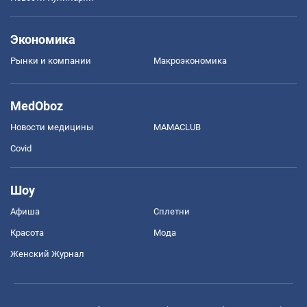
Экономика
Рынки и компании
Mакроэкономика
MedOboz
Новости медицины
MAMACLUB
Covid
Шоу
Афиша
Сплетни
Красота
Мода
Женский Журнал