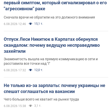
первый симптом, который сигнализировал о его
"агрессивном" раке
Сначала врачи не обратили на это должного внимания
15,1 т.
6.08.2026 12:46
Отпуск Леси Никитюк в Карпатах обернулся
скандалом: почему ведущую несправедливо
захейтили
Знаменитость вышла на прямую коммуникацию в сети и
расставила все точки над "i"
12,0 т.
6.08.2026 17:32
Не только из-за зарплаты: почему украинцы не
спешат соглашаться на вакансии
Чего больше всего не хватает на рынке труда
3,1 т.
6.08.2026 15:38