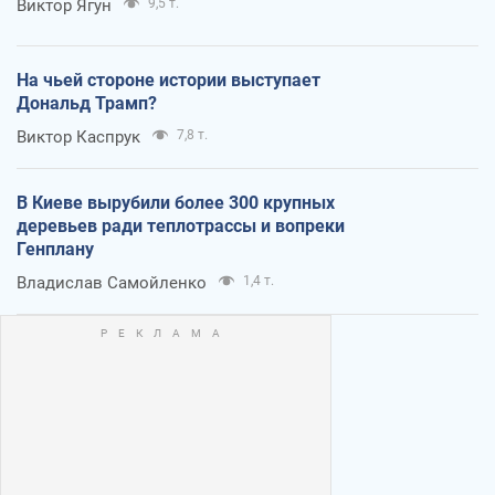
Виктор Ягун
9,5 т.
На чьей стороне истории выступает
Дональд Трамп?
Виктор Каспрук
7,8 т.
В Киеве вырубили более 300 крупных
деревьев ради теплотрассы и вопреки
Генплану
Владислав Самойленко
1,4 т.