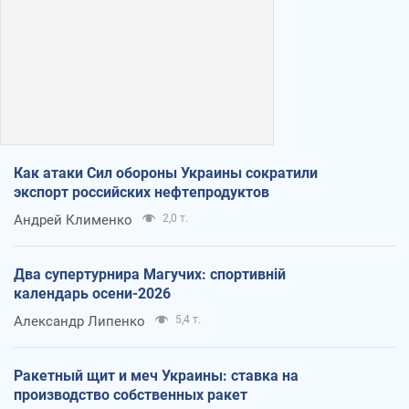
Как атаки Сил обороны Украины сократили
экспорт российских нефтепродуктов
Андрей Клименко
2,0 т.
Два супертурнира Магучих: спортивній
календарь осени-2026
Александр Липенко
5,4 т.
Ракетный щит и меч Украины: ставка на
производство собственных ракет