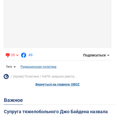
38
49
Подписаться
Теги
Редакционная политика
(Архив) Политика
НАПК закрыло реестр...
Вернуться на главную OBOZ
Важное
Супруга тяжелобольного Джо Байдена назвала