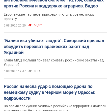
против России и поддержке аграриев. Видео
Европейские партнеры присоединяются к совместному
проекту
53,0 т.
6.08.2026 20:20
"Балистика убивает людей": Сикорский призвал
обсудить перехват вражеских ракет над
Украиной
Глава МИД Польши призвал сбивать российские ракеты над
Украиной
8,1 т.
6.08.2026 19:47
Россия нанесла удар с помощью дрона по
немецкому судну в Чёрном море у Одессы:
подробности
Во время эвакуации экипажа российские террористы нанесли
еще один удар беспилотником по судну