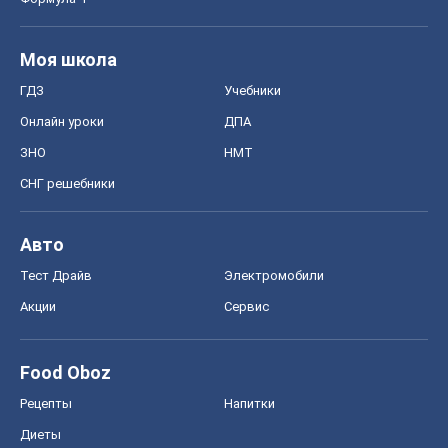
Моя школа
ГДЗ
Учебники
Онлайн уроки
ДПА
ЗНО
НМТ
СНГ решебники
Авто
Тест Драйв
Электромобили
Акции
Сервис
Food Oboz
Рецепты
Напитки
Диеты