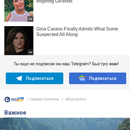
Ты еще не подписан на наш Telegram? Быстро жми!
Подписаться
Подписаться
(Архив) Политика
МВД купило...
Важное