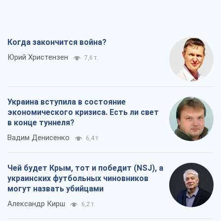
Когда закончится война?
Юрий Христензен
7,6 т.
Украина вступила в состояние
экономического кризиса. Есть ли свет
в конце туннеля?
Вадим Денисенко
6,4 т.
Чей будет Крым, тот и победит (NSJ), а
украинских футбольных чиновников
могут назвать убийцами
Александр Кирш
6,2 т.