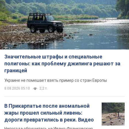
Значительные штрафы и специальные
полигоны: как проблему джипинга решают за
границей
Украине не помешает взять пример со стран Европы
8.08.2026 05:10
2,2 т.
В Прикарпатье после аномальной
жары прошел сильный ливень:
дороги превратились в реки. Видео
Непогода обрушилась на Ивано-Франковскую