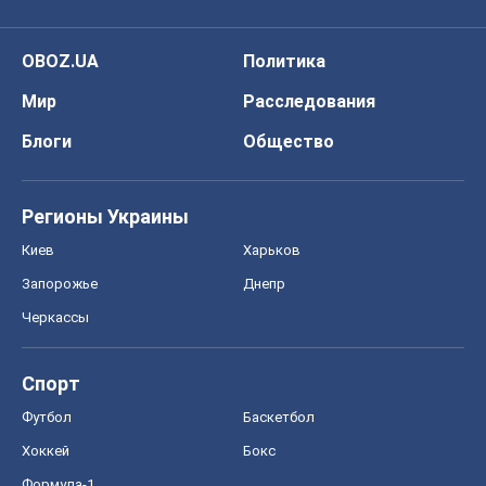
OBOZ.UA
Политика
Мир
Расследования
Блоги
Общество
Регионы Украины
Киев
Харьков
Запорожье
Днепр
Черкассы
Спорт
Футбол
Баскетбол
Хоккей
Бокс
Формула-1