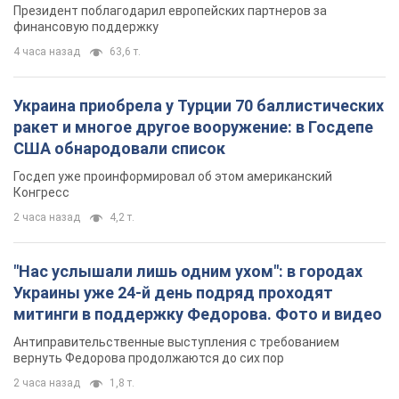
Президент поблагодарил европейских партнеров за
финансовую поддержку
4 часа назад
63,6 т.
Украина приобрела у Турции 70 баллистических
ракет и многое другое вооружение: в Госдепе
США обнародовали список
Госдеп уже проинформировал об этом американский
Конгресс
2 часа назад
4,2 т.
"Нас услышали лишь одним ухом": в городах
Украины уже 24-й день подряд проходят
митинги в поддержку Федорова. Фото и видео
Антиправительственные выступления с требованием
вернуть Федорова продолжаются до сих пор
2 часа назад
1,8 т.