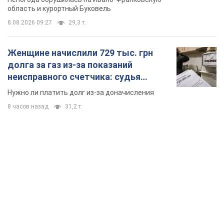
область и курортный Буковель
8.08.2026 09:27
29,3 т.
Женщине начислили 729 тыс. грн
долга за газ из-за показаний
неисправного счетчика: судья
вынес неожиданное решение
Нужно ли платить долг из-за доначисления
8 часов назад
31,2 т.