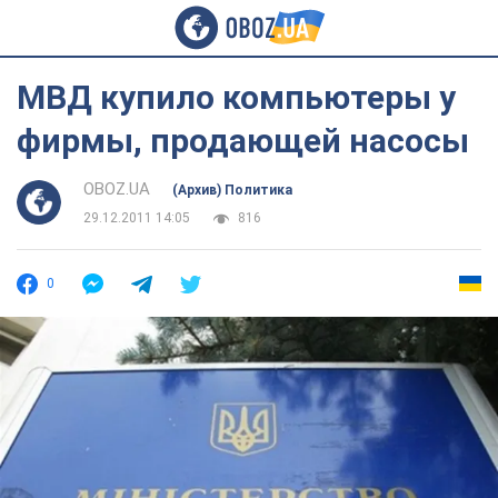
МВД купило компьютеры у
фирмы, продающей насосы
OBOZ.UA
(Архив) Политика
29.12.2011 14:05
816
0