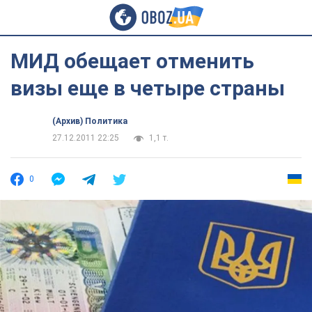
МИД обещает отменить
визы еще в четыре страны
(Архив) Политика
27.12.2011 22:25
1,1 т.
0