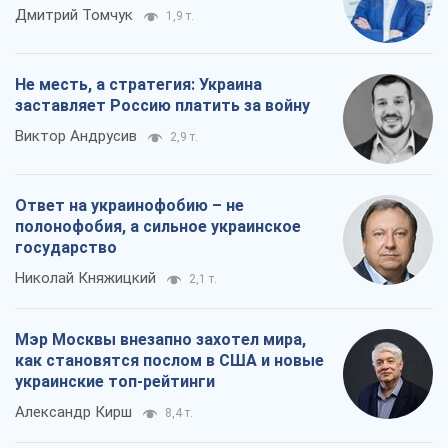
Дмитрий Томчук
1,9 т.
Не месть, а стратегия: Украина
заставляет Россию платить за войну
Виктор Андрусив
2,9 т.
Ответ на украинофобию – не
полонофобия, а сильное украинское
государство
Николай Княжицкий
2,1 т.
Мэр Москвы внезапно захотел мира,
как становятся послом в США и новые
украинские топ-рейтинги
Александр Кирш
8,4 т.