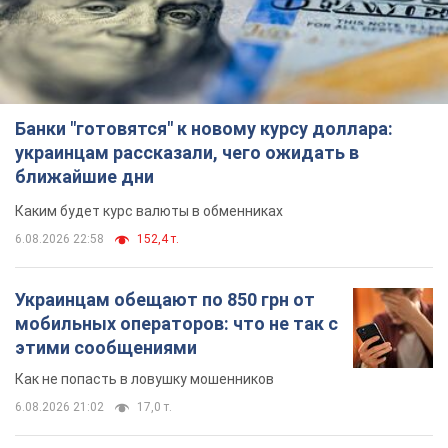
Банки "готовятся" к новому курсу доллара:
украинцам рассказали, чего ожидать в
ближайшие дни
Каким будет курс валюты в обменниках
6.08.2026 22:58
152,4 т.
Украинцам обещают по 850 грн от
мобильных операторов: что не так с
этими сообщениями
Как не попасть в ловушку мошенников
6.08.2026 21:02
17,0 т.