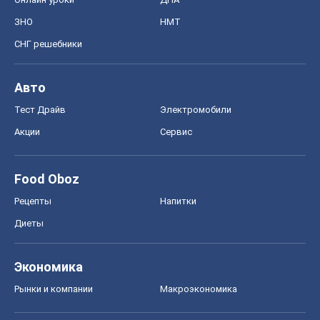
ЗНО
НМТ
СНГ решебники
Авто
Тест Драйв
Электромобили
Акции
Сервис
Food Oboz
Рецепты
Напитки
Диеты
Экономика
Рынки и компании
Mакроэкономика