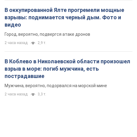
В оккупированной Ялте прогремели мощные
взрывы: поднимается черный дым. Фото и
видео
Город, вероятно, подвергся атаке дронов
2 часа назад
2,9 т.
В Коблево в Николаевской области произошел
взрыв в море: погиб мужчина, есть
пострадавшие
Мужчина, вероятно, подорвался на морской мине
2 часа назад
3,3 т.