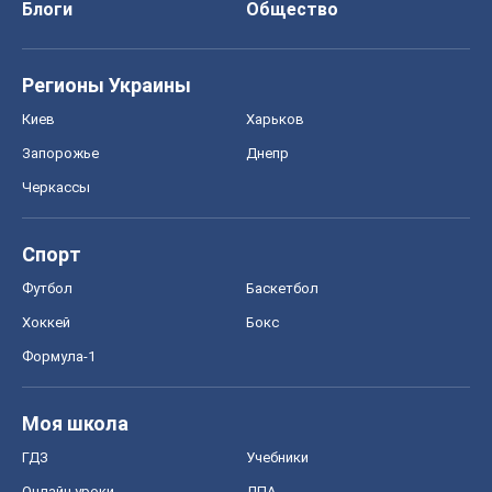
Блоги
Общество
Регионы Украины
Киев
Харьков
Запорожье
Днепр
Черкассы
Спорт
Футбол
Баскетбол
Хоккей
Бокс
Формула-1
Моя школа
ГДЗ
Учебники
Онлайн уроки
ДПА