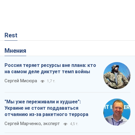
Rest
Мнения
Россия теряет ресурсы вне плана: кто
на самом деле диктует темп войны
Сергей Мисюра
1,7 т.
"Мы уже переживали и худшее":
Украине не стоит поддаваться
отчаянию из-за ракетного террора
Сергей Марченко, эксперт
4,5 т.