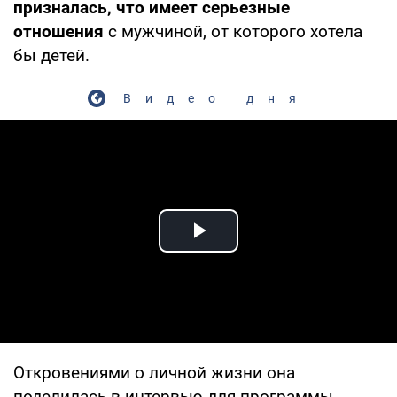
призналась, что имеет серьезные
отношения
с мужчиной, от которого хотела
бы детей.
Видео дня
Play Video
Откровениями о личной жизни она
поделилась в интервью для программы