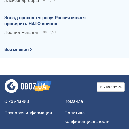
Александр Кирш
Запад проспал угрозу: Россия может
проверить НАТО войной
Леонид Невзлин
7,5 т.
Все мнения
В начало
О компании
Команда
Правовая информация
Политика
конфиденциальности