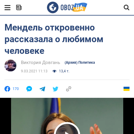
Мендель откровенно
рассказала о любимом
человеке
Виктория Довгань
(Архив) Политика
9.03.2021 11:13
13,4 т.
170