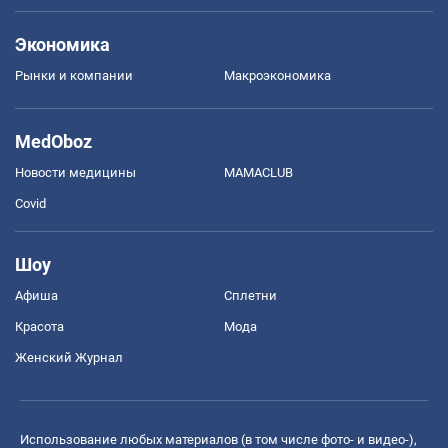
Экономика
Рынки и компании
Mакроэкономика
MedOboz
Новости медицины
MAMACLUB
Covid
Шоу
Афиша
Сплетни
Красота
Мода
Женский Журнал
Использование любых материалов (в том числе фото- и видео-),