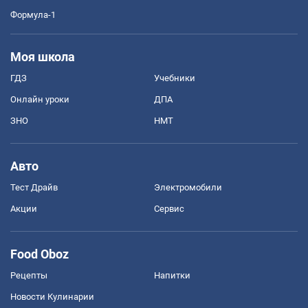
Формула-1
Моя школа
ГДЗ
Учебники
Онлайн уроки
ДПА
ЗНО
НМТ
Авто
Тест Драйв
Электромобили
Акции
Сервис
Food Oboz
Рецепты
Напитки
Новости Кулинарии