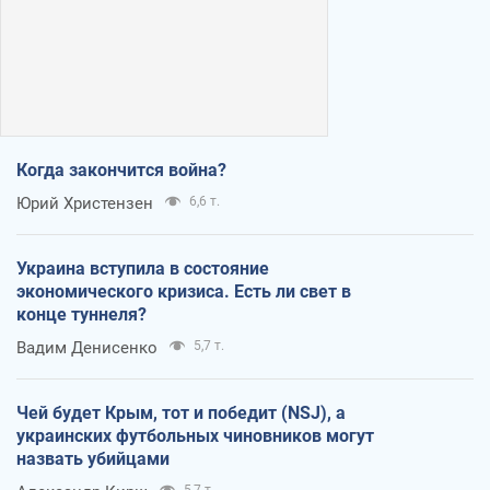
Когда закончится война?
Юрий Христензен
6,6 т.
Украина вступила в состояние
экономического кризиса. Есть ли свет в
конце туннеля?
Вадим Денисенко
5,7 т.
Чей будет Крым, тот и победит (NSJ), а
украинских футбольных чиновников могут
назвать убийцами
5,7 т.