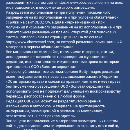
размещенных на этом сайте
https://www.obozrevatel.com
и на всех
его поддоменах, в любом виде строго запрещено.
Разрешается использование при получении письменного
разрешения на их использование и при условии обязательной
ссылки на сайт OBOZ.UA, а для интернет-изданий - при
получении письменного разрешения на их использование и при
обязательном размещении прямой, открытой для поисковых
систем, гиперссылки на страницу OBOZ.UA по ссылке
https://www.obozrevatel.com
, на которой размещен оригинальный
материал в первом абзаце материала.
Все материалы на этом сайте, в том числе интервью, статьи,
исследования – служебные произведения журналистов
редакции, исключительные имущественные права на которые
принадлежат ООО «Золотая середина».
На все опубликованные фотоматериалы Getty Images редакция
имеет имущественные права, защищаемые законом Украины
«Об авторских правах и смежных правах», никто не имеет права
без письменного разрешения ООО «Золотая середина» их
использовать, они не подлежат дальнейшему воспроизводству,
переводу, распространению в любой форме.
Редакция OBOZ.UA может не разделять точку зрения,
изложенную в авторском материале. За достоверность
информации, размещенной в рекламных материалах,
ответственность несет рекламодатель.
Запрещено использование материалов размещенных на этом
сайте, даже с указанием гиперссылки на страницу этого сайта,