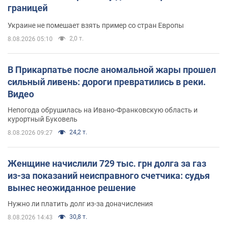
границей
Украине не помешает взять пример со стран Европы
2,0 т.
8.08.2026 05:10
В Прикарпатье после аномальной жары прошел
сильный ливень: дороги превратились в реки.
Видео
Непогода обрушилась на Ивано-Франковскую область и
курортный Буковель
24,2 т.
8.08.2026 09:27
Женщине начислили 729 тыс. грн долга за газ
из-за показаний неисправного счетчика: судья
вынес неожиданное решение
Нужно ли платить долг из-за доначисления
30,8 т.
8.08.2026 14:43