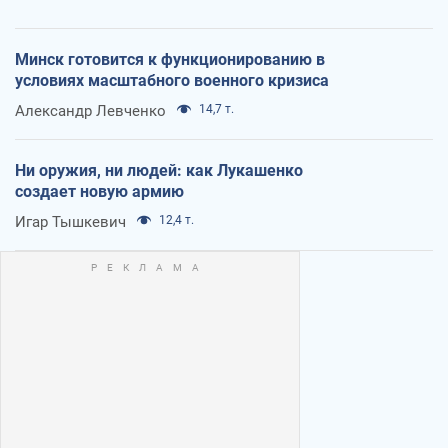
Минск готовится к функционированию в
условиях масштабного военного кризиса
Александр Левченко
14,7 т.
Ни оружия, ни людей: как Лукашенко
создает новую армию
Игар Тышкевич
12,4 т.