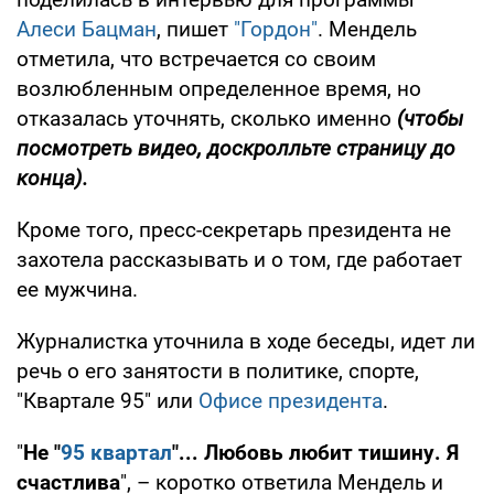
Алеси Бацман
, пишет
"Гордон"
. Мендель
отметила, что встречается со своим
возлюбленным определенное время, но
отказалась уточнять, сколько именно
(чтобы
посмотреть видео, доскролльте страницу до
конца).
Кроме того, пресс-секретарь президента не
захотела рассказывать и о том, где работает
ее мужчина.
Журналистка уточнила в ходе беседы, идет ли
речь о его занятости в политике, спорте,
"Квартале 95" или
Офисе президента
.
"
Не "
95 квартал
"... Любовь любит тишину. Я
счастлива
", – коротко ответила Мендель и