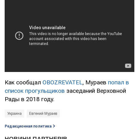
Как сообщал
OBOZREVATEL
, Мураев
попал в
список прогульщиков
заседаний Верховной
Рады в 2018 году.
Украина
Евгений Мураев
Редакционная политика