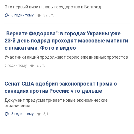
Это первый визит главы государства в Белград
5 годин тому
89,3 т.
"Верните Федорова": в городах Украины уже
23-й день подряд проходят массовые митинги
с плакатами. Фото и видео
Участники акций продолжают серию ежедневных протестов
6 годин тому
2,5 т.
Сенат США одобрил законопроект Грэма о
санкциях против России: что дальше
Документ предусматривает новые экономические
ограничения
5 годин тому
5,1 т.