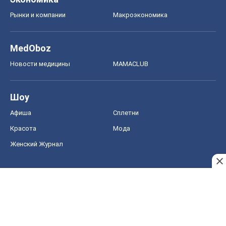
Рынки и компании
Mакроэкономика
MedOboz
Новости медицины
MAMACLUB
Шоу
Афиша
Сплетни
Красота
Мода
Женский Журнал