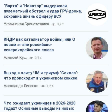
"Варта" и "Новатор" выдержали
пулеметный обстрел и удар FPV-дрона,
сохранив жизнь офицеру ВСУ
Украинская Бронетехника
3,2 т.
КНДР как катализатор войны, или О
новом этапе российско-
северокорейского союза
Алексей Кущ
3,3 т.
Выход в элиту ЧМ и триумф "Сокола":
что происходит в украинском хоккее
Александр Липенко
1,2 т.
Что ожидает украинцев в 2026-2028
годах? Основные выводы из новых