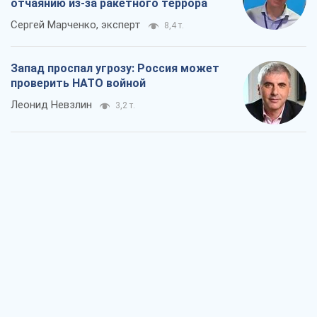
отчаянию из-за ракетного террора
Сергей Марченко, эксперт
8,4 т.
Запад проспал угрозу: Россия может
проверить НАТО войной
Леонид Невзлин
3,2 т.