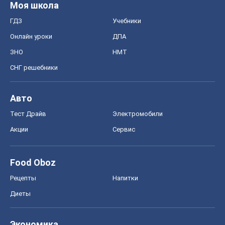
Моя школа
ГДЗ
Учебники
Онлайн уроки
ДПА
ЗНО
НМТ
СНГ решебники
Авто
Тест Драйв
Электромобили
Акции
Сервис
Food Oboz
Рецепты
Напитки
Диеты
Экономика