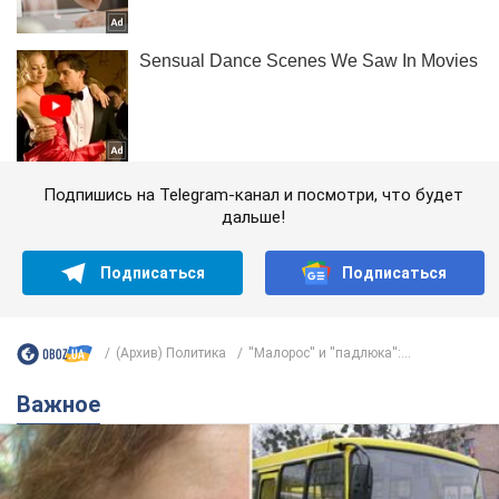
Подпишись на Telegram-канал и посмотри, что будет
дальше!
Подписаться
Подписаться
(Архив) Политика
''Малорос'' и ''падлюка'':...
Важное