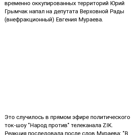
временно оккупированных территорий Юрий
Грымчак напал на депутата Верховной Рады
(внефракционный) Евгения Мураева.
Это случилось в прямом эфире политического
ток-шоу "Народ против" телеканала ZIK.
Реакция последовала после слов Мураева: "В