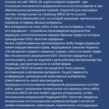
ссылки на сайт OBOZ.UA, а для интернет-изданий - при
получении письменного разрешения на их использование и при
обязательном размещении прямой, открытой для поисковых
систем, гиперссылки на страницу OBOZ.UA по ссылке
https://www.obozrevatel.com
, на которой размещен оригинальный
материал в первом абзаце материала.
Все материалы на этом сайте, в том числе интервью, статьи,
исследования – служебные произведения журналистов
редакции, исключительные имущественные права на которые
принадлежат ООО «Золотая середина».
На все опубликованные фотоматериалы Getty Images редакция
имеет имущественные права, защищаемые законом Украины
«Об авторских правах и смежных правах», никто не имеет права
без письменного разрешения ООО «Золотая середина» их
использовать, они не подлежат дальнейшему воспроизводству,
переводу, распространению в любой форме.
Редакция OBOZ.UA может не разделять точку зрения,
изложенную в авторском материале. За достоверность
информации, размещенной в рекламных материалах,
ответственность несет рекламодатель.
Запрещено использование материалов размещенных на этом
сайте, даже с указанием гиперссылки на страницу этого сайта,
логотипа OBOZ.UA или любого другого упоминания, но без
письменного разрешения Редакции/ООО «Золотая середина»
Незаконным использованием материалов будет считаться:
любое копирование, публикация, перепечатка, последующее