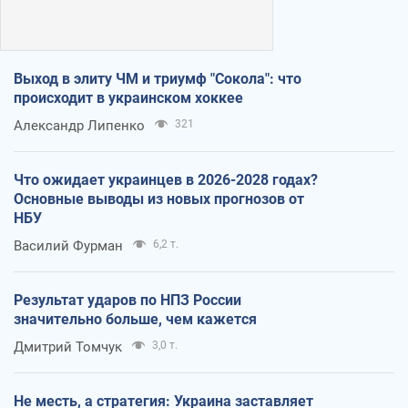
Выход в элиту ЧМ и триумф "Сокола": что
происходит в украинском хоккее
Александр Липенко
321
Что ожидает украинцев в 2026-2028 годах?
Основные выводы из новых прогнозов от
НБУ
Василий Фурман
6,2 т.
Результат ударов по НПЗ России
значительно больше, чем кажется
Дмитрий Томчук
3,0 т.
Не месть, а стратегия: Украина заставляет