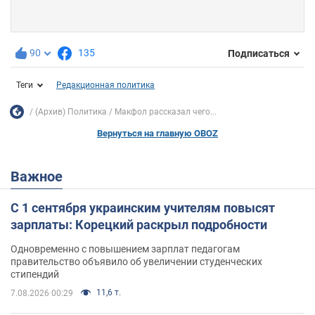
90
135
Подписаться
Теги
Редакционная политика
(Архив) Политика
Макфол рассказал чего...
Вернуться на главную OBOZ
Важное
С 1 сентября украинским учителям повысят
зарплаты: Корецкий раскрыл подробности
Одновременно с повышением зарплат педагогам
правительство объявило об увеличении студенческих
стипендий
11,6 т.
7.08.2026 00:29