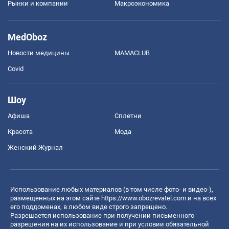
Рынки и компании
Mакроэкономика
MedOboz
Новости медицины
MAMACLUB
Covid
Шоу
Афиша
Сплетни
Красота
Мода
Женский Журнал
Использование любых материалов (в том числе фото- и видео-),
размещенных на этом сайте
https://www.obozrevatel.com
и на всех
его поддоменах, в любом виде строго запрещено.
Разрешается использование при получении письменного
разрешения на их использование и при условии обязательной