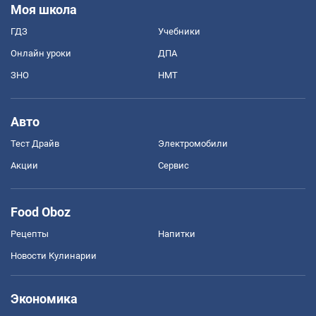
Моя школа
ГДЗ
Учебники
Онлайн уроки
ДПА
ЗНО
НМТ
Авто
Тест Драйв
Электромобили
Акции
Сервис
Food Oboz
Рецепты
Напитки
Новости Кулинарии
Экономика