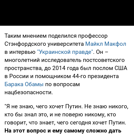
Таким мнением поделился профессор
Стэнфордского университета
Майкл Макфол
в интервью
"Украинской правде"
. Он –
многолетний исследователь постсоветского
пространства, до 2014 года был послом США
в России и помощником 44-го президента
Барака Обамы
по вопросам
нацбезопасности.
"Я не знаю, чего хочет Путин. Не знаю никого,
кто бы знал это, и не поверю никому, кто
говорит, что знает, чего сегодня хочет Путин.
На этот вопрос и ему самому сложно дать