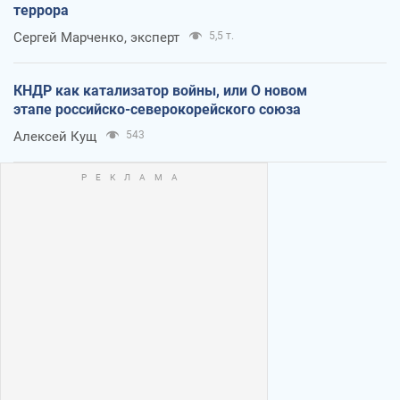
террора
Сергей Марченко, эксперт
5,5 т.
КНДР как катализатор войны, или О новом
этапе российско-северокорейского союза
Алексей Кущ
543