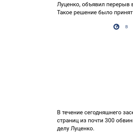
Луценко, объявил перерыв в
Такое решение было принято
В
В течение сегодняшнего зас
страниц из почти 300 обви
делу Луценко.