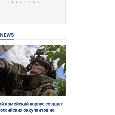
P NEWS
ий армейский корпус создает
российских оккупантов на