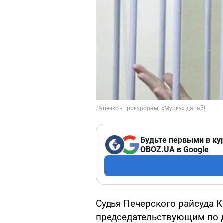
Будьте первыми в ку
OBOZ.UA в Google
Судья Печерского райсуда К
председательствующим по д