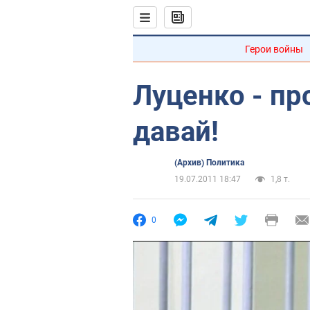
Герои войны
Луценко - пр
давай!
(Архив) Политика
19.07.2011 18:47
1,8 т.
0