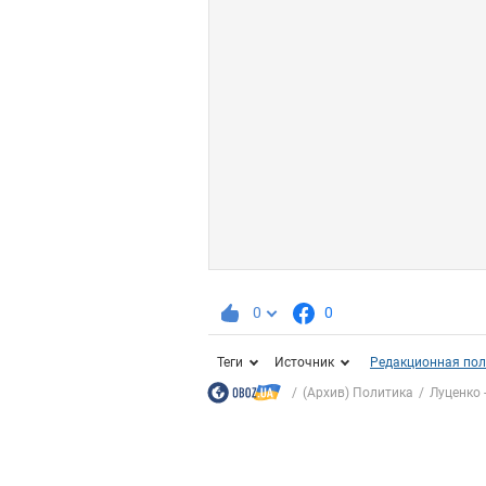
0
0
Теги
Источник
Редакционная пол
(Архив) Политика
Луценко -